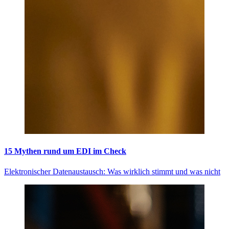
15 Mythen rund um EDI im Check
Elektronischer Datenaustausch: Was wirklich stimmt und was nicht