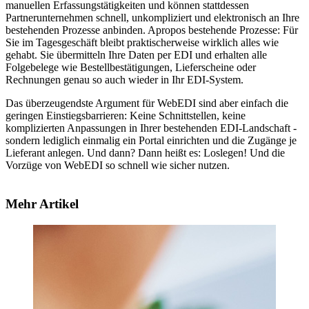
manuellen Erfassungstätigkeiten und können stattdessen
Partnerunternehmen schnell, unkompliziert und elektronisch an Ihre
bestehenden Prozesse anbinden. Apropos bestehende Prozesse: Für
Sie im Tagesgeschäft bleibt praktischerweise wirklich alles wie
gehabt. Sie übermitteln Ihre Daten per EDI und erhalten alle
Folgebelege wie Bestellbestätigungen, Lieferscheine oder
Rechnungen genau so auch wieder in Ihr EDI-System.
Das überzeugendste Argument für WebEDI sind aber einfach die
geringen Einstiegsbarrieren: Keine Schnittstellen, keine
komplizierten Anpassungen in Ihrer bestehenden EDI-Landschaft -
sondern lediglich einmalig ein Portal einrichten und die Zugänge je
Lieferant anlegen. Und dann? Dann heißt es: Loslegen! Und die
Vorzüge von WebEDI so schnell wie sicher nutzen.
Mehr Artikel