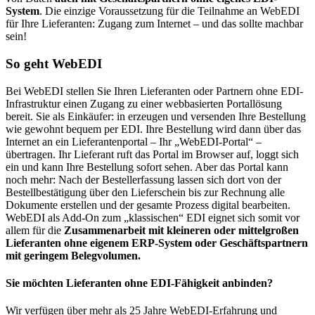
System
. Die einzige Voraussetzung für die Teilnahme an WebEDI
für Ihre Lieferanten: Zugang zum Internet – und das sollte machbar
sein!
So geht WebEDI
Bei WebEDI stellen Sie Ihren Lieferanten oder Partnern ohne EDI-
Infrastruktur einen Zugang zu einer webbasierten Portallösung
bereit. Sie als Einkäufer: in erzeugen und versenden Ihre Bestellung
wie gewohnt bequem per EDI. Ihre Bestellung wird dann über das
Internet an ein Lieferantenportal – Ihr „WebEDI-Portal“ –
übertragen. Ihr Lieferant ruft das Portal im Browser auf, loggt sich
ein und kann Ihre Bestellung sofort sehen. Aber das Portal kann
noch mehr: Nach der Bestellerfassung lassen sich dort von der
Bestellbestätigung über den Lieferschein bis zur Rechnung alle
Dokumente erstellen und der gesamte Prozess digital bearbeiten.
WebEDI als Add-On zum „klassischen“ EDI eignet sich somit vor
allem für die
Zusammenarbeit mit kleineren oder mittelgroßen
Lieferanten ohne eigenem ERP-System oder Geschäftspartnern
mit geringem Belegvolumen.
Sie möchten Lieferanten ohne EDI-Fähigkeit anbinden?
Wir verfügen über mehr als 25 Jahre WebEDI-Erfahrung und