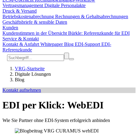
Vertragsmanagement
Digitale Personalakte
Druck & Versand
Betriebskostenabrechnung
Rechnungen & Gehaltsabrechnungen
Geschäftsbriefe & sensible Daten
Kunden
Kundenstimmen in der Übersicht
Bürkle: Referenzkunde für EDI
Service & Kontakt
Kontakt & Anfahrt
Whitepaper
Blog
EDI-Support
EDI-
Referenzkunde
VRG-Startseite
Digitale Lösungen
Blog
Kontakt aufnehmen
EDI per Klick: WebEDI
Wie Sie Partner ohne EDI-System erfolgreich anbinden