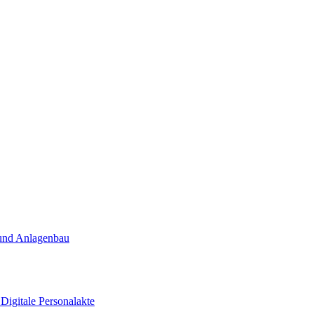
und Anlagenbau
t
Digitale Personalakte