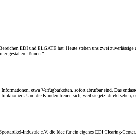
n Bereichen EDI und ELGATE hat. Heute stehen uns zwei zuverlässige 
nter gestalten können.”
nformationen, etwa Verfügbarkeiten, sofort abrufbar sind. Das entlaste
ktioniert. Und die Kunden freuen sich, weil sie jetzt direkt sehen, o
rtartikel-Industrie e.V. die Idee für ein eigenes EDI Clearing-Center.