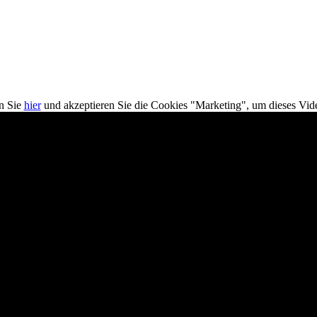
en Sie
hier
und akzeptieren Sie die Cookies "Marketing", um dieses Vid