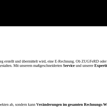
 Weg erstellt und übermittelt wird, eine E-Rechnung. Ob ZUGFeRD ode
gestalten. Mit unserem maßgeschneiderten
Service
und unserer
Experti
pekten ab, sondern kann
Veränderungen im gesamten Rechnungs-W