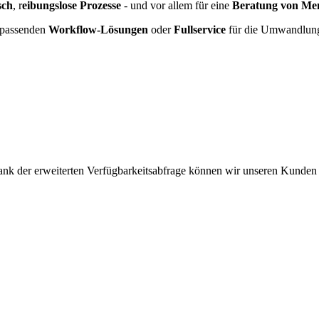
sch
, r
eibungslose Prozesse
- und vor allem für eine
Beratung von Me
t passenden
Workflow-Lösungen
oder
Fullservice
für die Umwandlung
ank der erweiterten Verfügbarkeitsabfrage können wir unseren Kunden ei