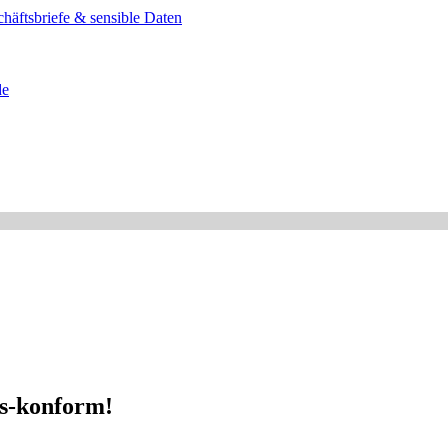
häftsbriefe & sensible Daten
de
s-konform!