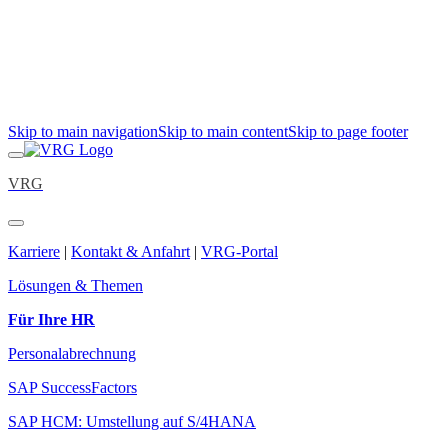
Skip to main navigation
Skip to main content
Skip to page footer
VRG
Karriere
|
Kontakt & Anfahrt
|
VRG-Portal
Lösungen & Themen
Für Ihre HR
Personalabrechnung
SAP SuccessFactors
SAP HCM: Umstellung auf S/4HANA