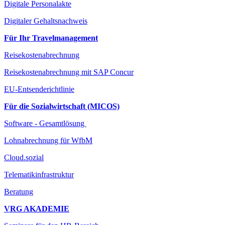
Digitale Personalakte
Digitaler Gehaltsnachweis
Für Ihr Travelmanagement
Reisekostenabrechnung
Reisekostenabrechnung mit SAP Concur
EU-Entsenderichtlinie
Für die Sozialwirtschaft (MICOS)
Software - Gesamtlösung
Lohnabrechnung für WfbM
Cloud.sozial
Telematikinfrastruktur
Beratung
VRG AKADEMIE