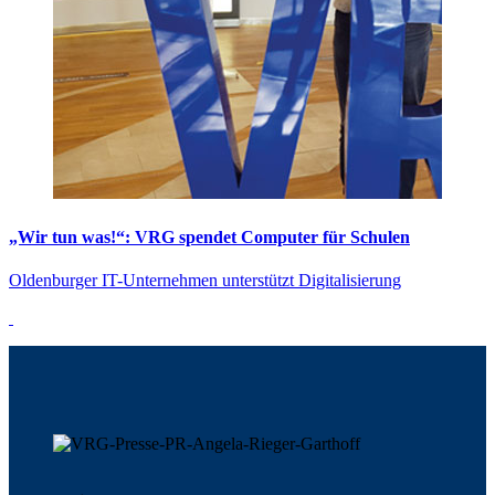
„Wir tun was!“: VRG spendet Computer für Schulen
Oldenburger IT-Unternehmen unterstützt Digitalisierung