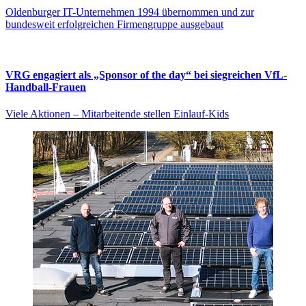
Oldenburger IT-Unternehmen 1994 übernommen und zur
bundesweit erfolgreichen Firmengruppe ausgebaut
VRG engagiert als „Sponsor of the day“ bei siegreichen VfL-
Handball-Frauen
Viele Aktionen – Mitarbeitende stellen Einlauf-Kids