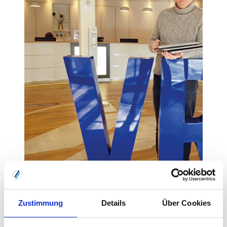
„Wir tun was!“: VRG spendet Computer für Schulen
Oldenburger IT-Unternehmen unterstützt Digitalisierung
Zustimmung
Details
Über Cookies