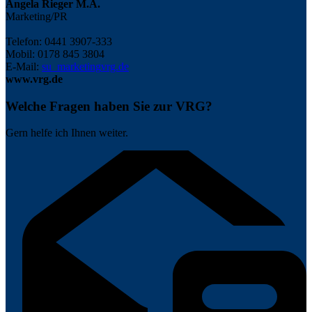
Angela Rieger M.A.
Marketing/PR
Telefon: 0441 3907-333
Mobil: 0178 845 3804
E-Mail:
su_marketing
vrg.de
www.vrg.de
Welche Fragen haben Sie zur VRG?
Gern helfe ich Ihnen weiter.