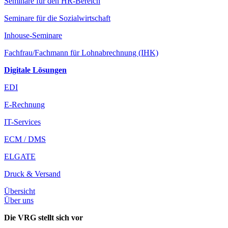
Seminare für den HR-Bereich
Seminare für die Sozialwirtschaft
Inhouse-Seminare
Fachfrau/Fachmann für Lohnabrechnung (IHK)
Digitale Lösungen
EDI
E-Rechnung
IT-Services
ECM / DMS
ELGATE
Druck & Versand
Übersicht
Über uns
Die VRG stellt sich vor