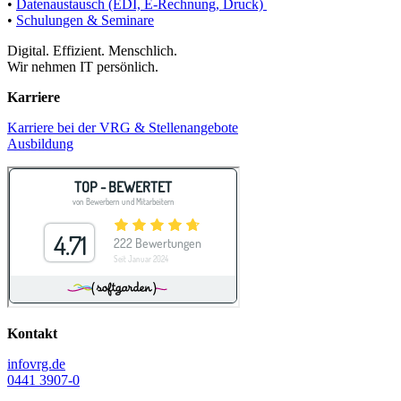
•
Datenaustausch (EDI, E-Rechnung, Druck)
•
Schulungen & Seminare
Digital. Effizient. Menschlich.
Wir nehmen IT persönlich.
Karriere
Karriere bei der VRG & Stellenangebote
Ausbildung
Kontakt
info
vrg.de
0441 3907-0