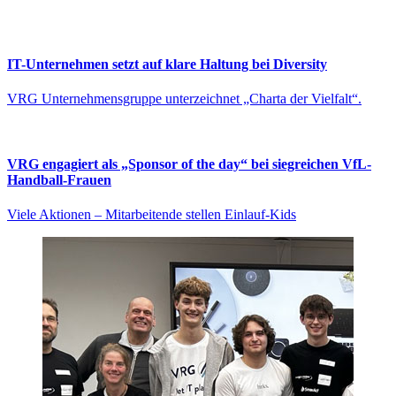
IT-Unternehmen setzt auf klare Haltung bei Diversity
VRG Unternehmensgruppe unterzeichnet „Charta der Vielfalt“.
VRG engagiert als „Sponsor of the day“ bei siegreichen VfL-
Handball-Frauen
Viele Aktionen – Mitarbeitende stellen Einlauf-Kids