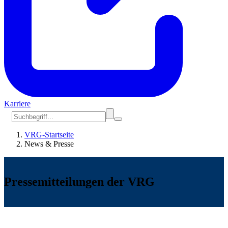
Karriere
VRG-Startseite
News & Presse
Pressemitteilungen der VRG