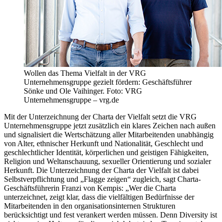
Wollen das Thema Vielfalt in der VRG
Unternehmensgruppe gezielt fördern: Geschäftsführer
Sönke und Ole Vaihinger. Foto: VRG
Unternehmensgruppe – vrg.de
Mit der Unterzeichnung der Charta der Vielfalt setzt die VRG
Unternehmensgruppe jetzt zusätzlich ein klares Zeichen nach außen
und signalisiert die Wertschätzung aller Mitarbeitenden unabhängig
von Alter, ethnischer Herkunft und Nationalität, Geschlecht und
geschlechtlicher Identität, körperlichen und geistigen Fähigkeiten,
Religion und Weltanschauung, sexueller Orientierung und sozialer
Herkunft. Die Unterzeichnung der Charta der Vielfalt ist dabei
Selbstverpflichtung und „Flagge zeigen“ zugleich, sagt Charta-
Geschäftsführerin Franzi von Kempis: „Wer die Charta
unterzeichnet, zeigt klar, dass die vielfältigen Bedürfnisse der
Mitarbeitenden in den organisationsinternen Strukturen
berücksichtigt und fest verankert werden müssen. Denn Diversity ist