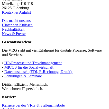
Mittelkamp 110-118
26125 Oldenburg
Kontakt & Anfahrt
Das macht uns aus
Hinter den Kulissen
Nachhaltigkeit
News & Presse
Geschäftsbereiche
Die VRG steht mit viel Erfahrung für digitale Prozesse, Software
und Services:
•
HR-Prozesse und Travelmanagement
•
MICOS für die Sozialwirtschaft
•
Datenaustausch (EDI, E-Rechnung, Druck)
•
Schulungen & Seminare
Digital. Effizient. Menschlich.
Wir nehmen IT persönlich.
Karriere
Karriere bei der VRG & Stellenangebote