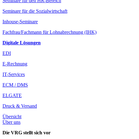
Seminare für den HR-Bereich
Seminare für die Sozialwirtschaft
Inhouse-Seminare
Fachfrau/Fachmann für Lohnabrechnung (IHK)
Digitale Lösungen
EDI
E-Rechnung
IT-Services
ECM / DMS
ELGATE
Druck & Versand
Übersicht
Über uns
Die VRG stellt sich vor