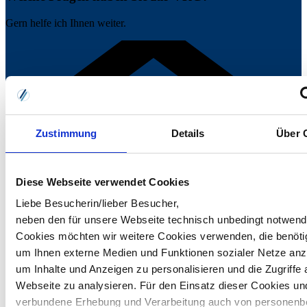
Gern helfe ich Ihnen weiter.
Zustimmung
Details
Über 
Diese Webseite verwendet Cookies
Liebe Besucherin/lieber Besucher,
neben den für unsere Webseite technisch unbedingt notwend
Cookies möchten wir weitere Cookies verwenden, die benöti
um Ihnen externe Medien und Funktionen sozialer Netze anz
um Inhalte und Anzeigen zu personalisieren und die Zugriffe 
Webseite zu analysieren. Für den Einsatz dieser Cookies un
verbundene Erhebung und Verarbeitung auch von personen