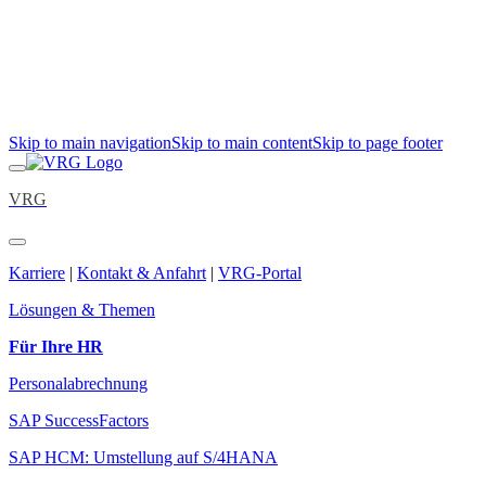
Skip to main navigation
Skip to main content
Skip to page footer
VRG
Karriere
|
Kontakt & Anfahrt
|
VRG-Portal
Lösungen & Themen
Für Ihre HR
Personalabrechnung
SAP SuccessFactors
SAP HCM: Umstellung auf S/4HANA