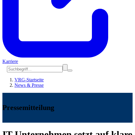
Karriere
VRG-Startseite
News & Presse
Pressemitteilung
IT-Unternehmen setzt auf klare