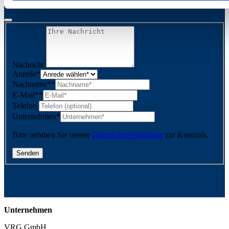
Nachricht
Anrede
*
Nachname*
*
E-Mail*
*
Telefon
Unternehmen
*
Bitte nehmen Sie unsere
Datenschutzerklärung
zur Kenntnis.
Unternehmen
VRG GmbH