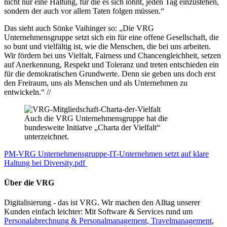
nicht nur eine Haltung, für die es sich lohnt, jeden Tag einzustehen,
sondern der auch vor allem Taten folgen müssen.“
Das sieht auch Sönke Vaihinger so: „Die VRG
Unternehmensgruppe setzt sich ein für eine offene Gesellschaft, die
so bunt und vielfältig ist, wie die Menschen, die bei uns arbeiten.
Wir fördern bei uns Vielfalt, Fairness und Chancengleichheit, setzen
auf Anerkennung, Respekt und Toleranz und treten entschieden ein
für die demokratischen Grundwerte. Denn sie geben uns doch erst
den Freiraum, uns als Menschen und als Unternehmen zu
entwickeln.“ //
Auch die VRG Unternehmensgruppe hat die
bundesweite Initiatve „Charta der Vielfalt“
unterzeichnet.
PM-VRG Unternehmensgruppe-IT-Unternehmen setzt auf klare
Haltung bei Diversity.pdf
Über die VRG
Digitalisierung - das ist VRG. Wir machen den Alltag unserer
Kunden einfach leichter: Mit Software & Services rund um
Personalabrechnung & Personalmanagement, Travelmanagement
,