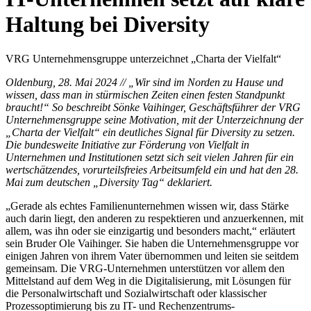
Haltung bei Diversity
VRG Unternehmensgruppe unterzeichnet „Charta der Vielfalt“
Oldenburg, 28. Mai 2024 // „Wir sind im Norden zu Hause und
wissen, dass man in stürmischen Zeiten einen festen Standpunkt
braucht!“ So beschreibt Sönke Vaihinger, Geschäftsführer der VRG
Unternehmensgruppe seine Motivation, mit der Unterzeichnung der
„Charta der Vielfalt“ ein deutliches Signal für Diversity zu setzen.
Die bundesweite Initiative zur Förderung von Vielfalt in
Unternehmen und Institutionen setzt sich seit vielen Jahren für ein
wertschätzendes, vorurteilsfreies Arbeitsumfeld ein und hat den 28.
Mai zum deutschen „Diversity Tag“ deklariert.
„Gerade als echtes Familienunternehmen wissen wir, dass Stärke
auch darin liegt, den anderen zu respektieren und anzuerkennen, mit
allem, was ihn oder sie einzigartig und besonders macht,“ erläutert
sein Bruder Ole Vaihinger. Sie haben die Unternehmensgruppe vor
einigen Jahren von ihrem Vater übernommen und leiten sie seitdem
gemeinsam. Die VRG-Unternehmen unterstützen vor allem den
Mittelstand auf dem Weg in die Digitalisierung, mit Lösungen für
die Personalwirtschaft und Sozialwirtschaft oder klassischer
Prozessoptimierung bis zu IT- und Rechenzentrums-