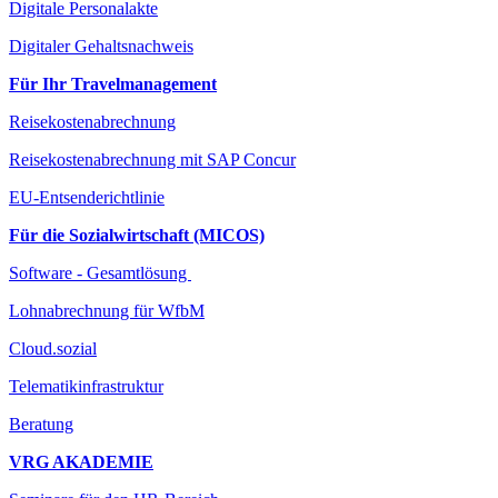
Digitale Personalakte
Digitaler Gehaltsnachweis
Für Ihr Travelmanagement
Reisekostenabrechnung
Reisekostenabrechnung mit SAP Concur
EU-Entsenderichtlinie
Für die Sozialwirtschaft (MICOS)
Software - Gesamtlösung
Lohnabrechnung für WfbM
Cloud.sozial
Telematikinfrastruktur
Beratung
VRG AKADEMIE