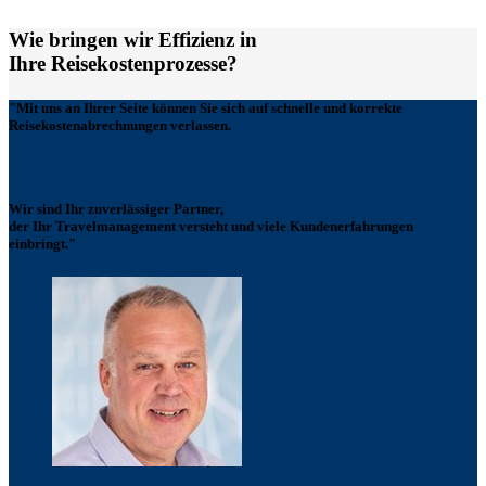
Wie bringen wir Effizienz in
Ihre Reisekostenprozesse?
"Mit uns an Ihrer Seite können Sie sich auf schnelle und korrekte
Reisekostenabrechnungen verlassen.
Wir sind Ihr zuverlässiger Partner,
der Ihr Travelmanagement versteht und viele Kundenerfahrungen
einbringt."