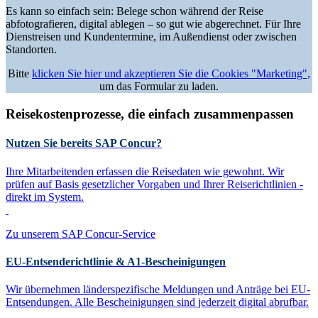
Es kann so einfach sein: Belege schon während der Reise
abfotografieren, digital ablegen – so gut wie abgerechnet. Für Ihre
Dienstreisen und Kundentermine, im Außendienst oder zwischen
Standorten.
Bitte
klicken Sie hier und akzeptieren Sie die Cookies "Marketing",
um das Formular zu laden.
Reisekostenprozesse, die einfach zusammenpassen
Nutzen Sie bereits SAP Concur?
Ihre Mitarbeitenden erfassen die Reisedaten wie gewohnt. Wir
prüfen auf Basis gesetzlicher Vorgaben und Ihrer Reiserichtlinien -
direkt im System.
Zu unserem SAP Concur-Service
EU-Entsenderichtlinie & A1-Bescheinigungen
Wir übernehmen länderspezifische Meldungen und Anträge bei EU-
Entsendungen. Alle Bescheinigungen sind jederzeit digital abrufbar.