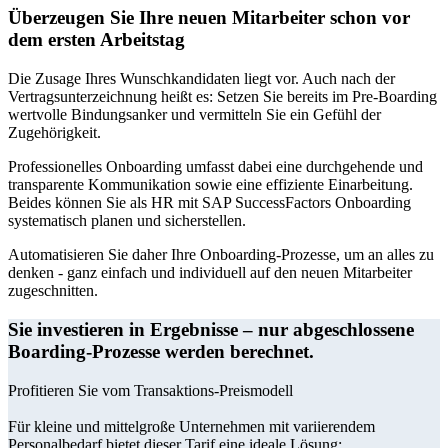
Überzeugen Sie Ihre neuen Mitarbeiter schon vor
dem ersten Arbeitstag
Die Zusage Ihres Wunschkandidaten liegt vor. Auch nach der
Vertragsunterzeichnung heißt es: Setzen Sie bereits im Pre-Boarding
wertvolle Bindungsanker und vermitteln Sie ein Gefühl der
Zugehörigkeit.
Professionelles Onboarding umfasst dabei eine durchgehende und
transparente Kommunikation sowie eine effiziente Einarbeitung.
Beides können Sie als HR mit SAP SuccessFactors Onboarding
systematisch planen und sicherstellen.
Automatisieren Sie daher Ihre Onboarding-Prozesse, um an alles zu
denken - ganz einfach und individuell auf den neuen Mitarbeiter
zugeschnitten.
Sie investieren in Ergebnisse – nur abgeschlossene
Boarding-Prozesse werden berechnet.
Profitieren Sie vom Transaktions-Preismodell
Für kleine und mittelgroße Unternehmen mit variierendem
Personalbedarf bietet dieser Tarif eine ideale Lösung: