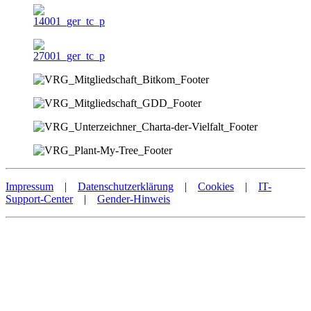
Impressum
|
Datenschutzerklärung
|
Cookies
|
IT-
Support-Center
|
Gender-Hinweis