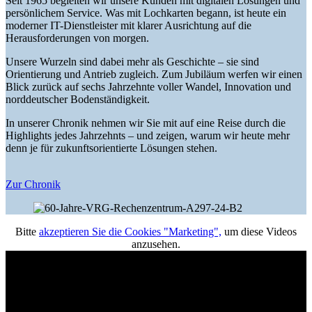
Seit 1965 begleiten wir unsere Kunden mit digitalen Lösungen und
persönlichem Service. Was mit Lochkarten begann, ist heute ein
moderner IT-Dienstleister mit klarer Ausrichtung auf die
Herausforderungen von morgen.
Unsere Wurzeln sind dabei mehr als Geschichte – sie sind
Orientierung und Antrieb zugleich. Zum Jubiläum werfen wir einen
Blick zurück auf sechs Jahrzehnte voller Wandel, Innovation und
norddeutscher Bodenständigkeit.
In unserer Chronik nehmen wir Sie mit auf eine Reise durch die
Highlights jedes Jahrzehnts – und zeigen, warum wir heute mehr
denn je für zukunftsorientierte Lösungen stehen.
Zur Chronik
Bitte
akzeptieren Sie die Cookies "Marketing",
um diese Videos
anzusehen.