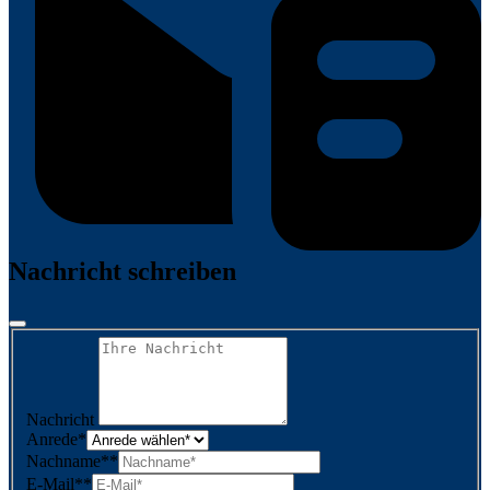
Nachricht schreiben
Nachricht
Anrede
*
Nachname*
*
E-Mail*
*