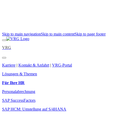
Skip to main navigation
Skip to main content
Skip to page footer
VRG
Karriere
|
Kontakt & Anfahrt
|
VRG-Portal
Lösungen & Themen
Für Ihre HR
Personalabrechnung
SAP SuccessFactors
SAP HCM: Umstellung auf S/4HANA