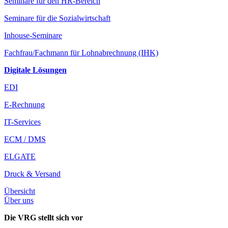
Seminare für den HR-Bereich
Seminare für die Sozialwirtschaft
Inhouse-Seminare
Fachfrau/Fachmann für Lohnabrechnung (IHK)
Digitale Lösungen
EDI
E-Rechnung
IT-Services
ECM / DMS
ELGATE
Druck & Versand
Übersicht
Über uns
Die VRG stellt sich vor