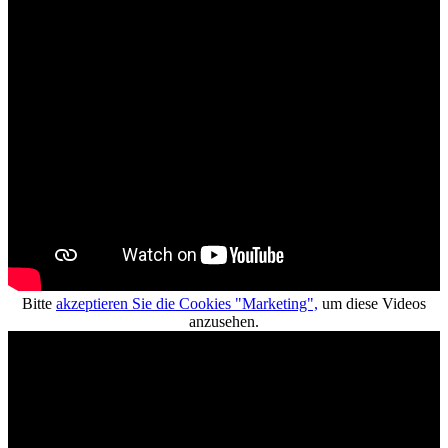
Bitte
akzeptieren Sie die Cookies "Marketing",
um diese Videos
anzusehen.