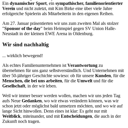
Ein
dynamischer Sport
, ein
sympathischer, familienorientierter
Verein
und nicht zuletzt, mit Kim Birke eine über viele Jahre
erfolgreiche Spielerin als Mitarbeiterin in den eigenen Reihen.
Am 27. Januar präsentierten wir uns zum zweiten Mal als stolzer
"
Sponsor of the day
" beim Heimspiel gegen SV Union Halle-
Neustadt in der kleinen EWE Arena in Oldenburg.
Wir sind nachhaltig
... wirklich bewegend!
Als echtes Familienunternehmen ist
Verantwortung
zu
übernehmen für uns ganz selbstverständlich. Und Unternehmen mit
über 50-jähriger Geschichte sowieso: ob für unsere
Kunden
, für die
Menschen, die bei uns arbeiten
, für die
Umwelt
und für die
Gesellschaft
, in der wir leben.
Weil wir immer besser werden wollen, machen wir uns jeden Tag
aufs Neue
Gedanken
, wo wir etwas verändern können, was wir
schon jetzt oder möglichst bald umsetzen möchten, und wo wir auf
lange Sicht hinwollen. Denn eines ist klar: Es geht nur mit
Weitblick
, miteinander, und mit
Entscheidungen
, die auch in der
Zukunft noch tragen.