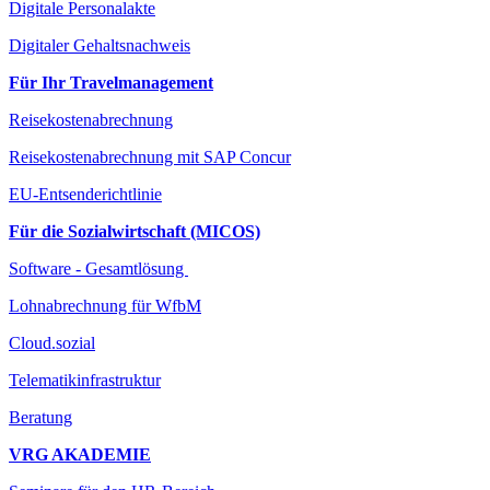
Digitale Personalakte
Digitaler Gehaltsnachweis
Für Ihr Travelmanagement
Reisekostenabrechnung
Reisekostenabrechnung mit SAP Concur
EU-Entsenderichtlinie
Für die Sozialwirtschaft (MICOS)
Software - Gesamtlösung
Lohnabrechnung für WfbM
Cloud.sozial
Telematikinfrastruktur
Beratung
VRG AKADEMIE