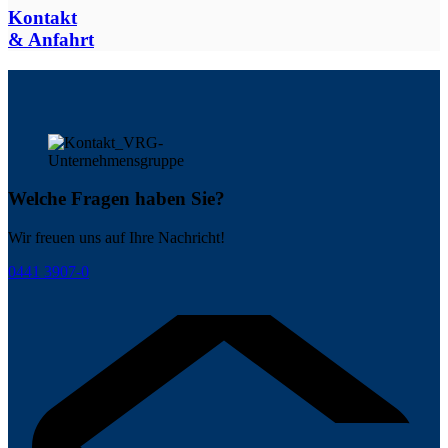
Kontakt
& Anfahrt
Welche Fragen haben Sie?
Wir freuen uns auf Ihre Nachricht!
0441 3907-0