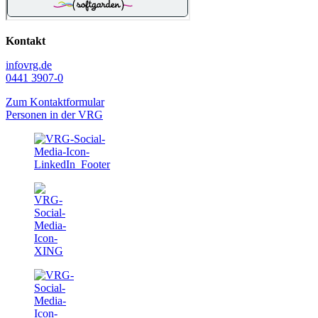
Kontakt
info
vrg.de
0441 3907-0
Zum Kontaktformular
Personen in der VRG