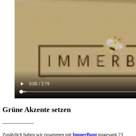
Grüne Akzente setzen
————————
Zusätzlich haben wir zusammen mit
ImmerBunt
insgesamt 23