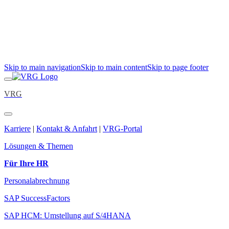
Skip to main navigation
Skip to main content
Skip to page footer
VRG
Karriere
|
Kontakt & Anfahrt
|
VRG-Portal
Lösungen & Themen
Für Ihre HR
Personalabrechnung
SAP SuccessFactors
SAP HCM: Umstellung auf S/4HANA