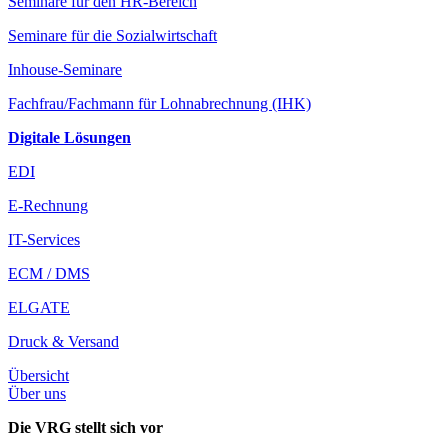
Seminare für den HR-Bereich
Seminare für die Sozialwirtschaft
Inhouse-Seminare
Fachfrau/Fachmann für Lohnabrechnung (IHK)
Digitale Lösungen
EDI
E-Rechnung
IT-Services
ECM / DMS
ELGATE
Druck & Versand
Übersicht
Über uns
Die VRG stellt sich vor