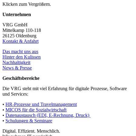
Klicken zum Vergrößern.
Unternehmen
VRG GmbH
Mittelkamp 110-118
26125 Oldenburg
Kontakt & Anfahrt
Das macht uns aus
Hinter den Kulissen
Nachhaltigkeit
News & Presse
Geschäftsbereiche
Die VRG steht mit viel Erfahrung für digitale Prozesse, Software
und Services:
•
HR-Prozesse und Travelmanagement
•
MICOS für die Sozialwirtschaft
•
Datenaustausch (EDI, E-Rechnung, Druck)
•
Schulungen & Seminare
Digital. Effizient. Menschlich.