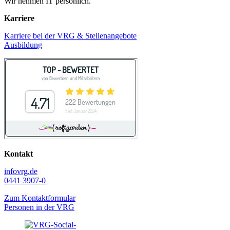
Wir nehmen IT persönlich.
Karriere
Karriere bei der VRG & Stellenangebote
Ausbildung
Kontakt
info
vrg.de
0441 3907-0
Zum Kontaktformular
Personen in der VRG