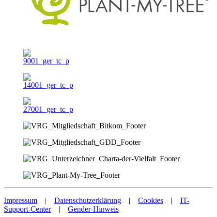
Impressum
|
Datenschutzerklärung
|
Cookies
|
IT-
Support-Center
|
Gender-Hinweis