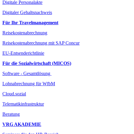
Digitale Personalakte
Digitaler Gehaltsnachweis
Für Ihr Travelmanagement
Reisekostenabrechnung
Reisekostenabrechnung mit SAP Concur
EU-Entsenderichtlinie
Für die Sozialwirtschaft (MICOS)
Software - Gesamtlösung
Lohnabrechnung für WfbM
Cloud.sozial
Telematikinfrastruktur
Beratung
VRG AKADEMIE