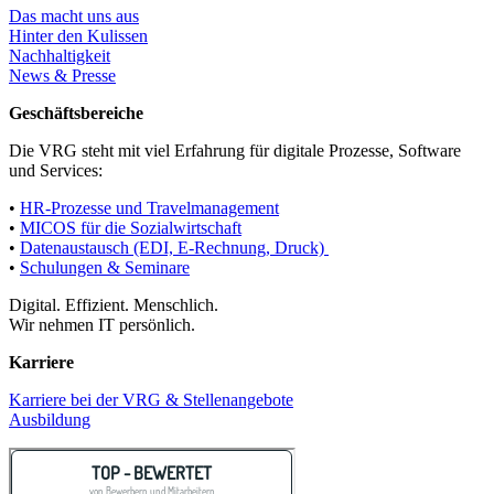
Das macht uns aus
Hinter den Kulissen
Nachhaltigkeit
News & Presse
Geschäftsbereiche
Die VRG steht mit viel Erfahrung für digitale Prozesse, Software
und Services:
•
HR-Prozesse und Travelmanagement
•
MICOS für die Sozialwirtschaft
•
Datenaustausch (EDI, E-Rechnung, Druck)
•
Schulungen & Seminare
Digital. Effizient. Menschlich.
Wir nehmen IT persönlich.
Karriere
Karriere bei der VRG & Stellenangebote
Ausbildung