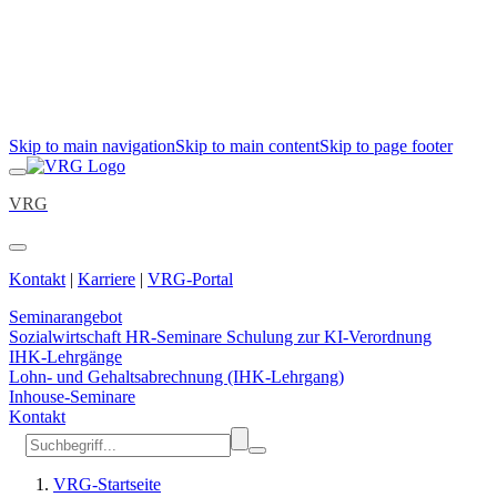
Skip to main navigation
Skip to main content
Skip to page footer
VRG
Kontakt
|
Karriere
|
VRG-Portal
Seminarangebot
Sozialwirtschaft
HR-Seminare
Schulung zur KI-Verordnung
IHK-Lehrgänge
Lohn- und Gehaltsabrechnung (IHK-Lehrgang)
Inhouse-Seminare
Kontakt
VRG-Startseite