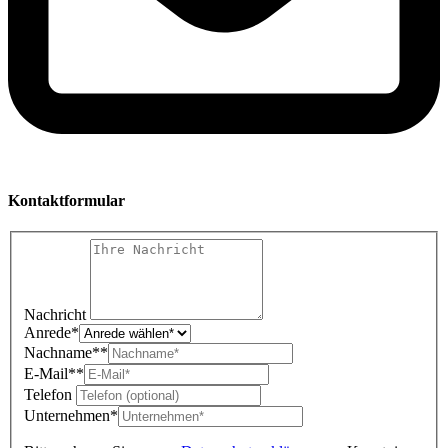
Kontaktformular
Nachricht
Anrede
*
Nachname*
*
E-Mail*
*
Telefon
Unternehmen
*