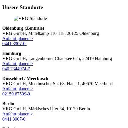
Unsere Standorte
Oldenburg (Zentrale)
VRG GmbH, Mittelkamp 110-118, 26125 Oldenburg
Anfahrt planen >
0441 3907-0
Hamburg
VRG GmbH, Langenhorner Chaussee 625, 22419 Hamburg
Anfahrt planen >
040 7344974-7
Düsseldorf / Meerbusch
VRG GmbH, Meerbuscher Str. 68, Haus 1, 40670 Meerbusch
Anfahrt planen >
02159 67509-0
Berlin
VRG GmbH, Märkisches Ufer 34, 10179 Berlin
Anfahrt planen >
0441 3907-0