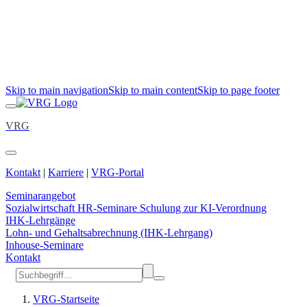
Skip to main navigation
Skip to main content
Skip to page footer
VRG
Kontakt
|
Karriere
|
VRG-Portal
Seminarangebot
Sozialwirtschaft
HR-Seminare
Schulung zur KI-Verordnung
IHK-Lehrgänge
Lohn- und Gehaltsabrechnung (IHK-Lehrgang)
Inhouse-Seminare
Kontakt
VRG-Startseite