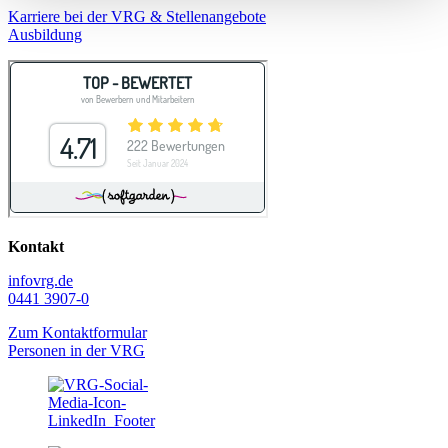
Karriere bei der VRG & Stellenangebote
Ausbildung
Kontakt
info
vrg.de
0441 3907-0
Zum Kontaktformular
Personen in der VRG