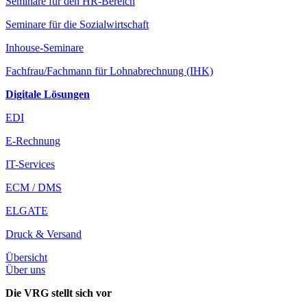
Seminare für den HR-Bereich
Seminare für die Sozialwirtschaft
Inhouse-Seminare
Fachfrau/Fachmann für Lohnabrechnung (IHK)
Digitale Lösungen
EDI
E-Rechnung
IT-Services
ECM / DMS
ELGATE
Druck & Versand
Übersicht
Über uns
Die VRG stellt sich vor