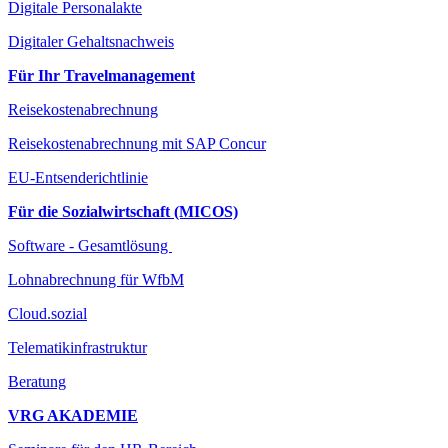
Digitale Personalakte
Digitaler Gehaltsnachweis
Für Ihr Travelmanagement
Reisekostenabrechnung
Reisekostenabrechnung mit SAP Concur
EU-Entsenderichtlinie
Für die Sozialwirtschaft (MICOS)
Software - Gesamtlösung
Lohnabrechnung für WfbM
Cloud.sozial
Telematikinfrastruktur
Beratung
VRG AKADEMIE