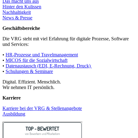
Das macht uns aus
Hinter den Kulissen
Nachhaltigkeit
News & Presse
Geschäftsbereiche
Die VRG steht mit viel Erfahrung für digitale Prozesse, Software
und Services:
•
HR-Prozesse und Travelmanagement
•
MICOS für die Sozialwirtschaft
•
Datenaustausch (EDI, E-Rechnung, Druck)
•
Schulungen & Seminare
Digital. Effizient. Menschlich.
Wir nehmen IT persönlich.
Karriere
Karriere bei der VRG & Stellenangebote
Ausbildung