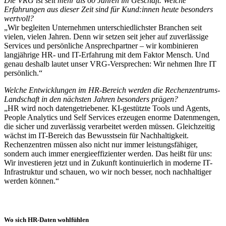
Die VRG ist seit mehr als 60 Jahren im Geschäft. Welche
Erfahrungen aus dieser Zeit sind für Kund:innen heute besonders
wertvoll?
„Wir begleiten Unternehmen unterschiedlichster Branchen seit
vielen, vielen Jahren. Denn wir setzen seit jeher auf zuverlässige
Services und persönliche Ansprechpartner – wir kombinieren
langjährige HR- und IT-Erfahrung mit dem Faktor Mensch. Und
genau deshalb lautet unser VRG-Versprechen: Wir nehmen Ihre IT
persönlich.“
Welche Entwicklungen im HR-Bereich werden die Rechenzentrums-
Landschaft in den nächsten Jahren besonders prägen?
„HR wird noch datengetriebener. KI-gestützte Tools und Agents,
People Analytics und Self Services erzeugen enorme Datenmengen,
die sicher und zuverlässig verarbeitet werden müssen. Gleichzeitig
wächst im IT-Bereich das Bewusstsein für Nachhaltigkeit.
Rechenzentren müssen also nicht nur immer leistungsfähiger,
sondern auch immer energieeffizienter werden. Das heißt für uns:
Wir investieren jetzt und in Zukunft kontinuierlich in moderne IT-
Infrastruktur und schauen, wo wir noch besser, noch nachhaltiger
werden können.“
Wo sich HR-Daten wohlfühlen