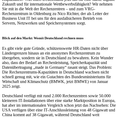
Zukunft und für internationale Wettbewerbsfähigkeit? Wir nehmen
Sie mit in die Welt der Rechenzentren – und zum VRG-
Rechenzentrum in Oldenburg zu Nico Richter, der als Leiter der
Business Unit IT bei uns für den ausfallsicheren Betrieb von
Servern, Netzwerken und Speichersystemen sorgt.
Blick auf den Markt: Womit Deutschland rechnen muss
Es gibt viele gute Gründe, schützenswerte HR-Daten nicht über
Ländergrenzen hinaus an ein anonymes Rechenzentrum zu
übergeben, sondern sie in Deutschland zu bewahren. Kein Wunder
also, dass der Bedarf an Rechenleistung, Speicherkapazität und
Datenübertragung „made in Germany“ rasant steigt. Das Problem:
Die Rechenzentrums-Kapazitäten in Deutschland wachsen nicht
schnell genug mit, wie ein Gutachten des Bundesministeriums für
Wirtschaft und Klimaschutz (BMWK, jetzt BMWE) von Januar
2025 zeigt.
Deutschland verfügt mit rund 2.000 Rechenzentren sowie 50.000
kleineren IT-Installationen über eine starke Marktposition in Europa,
hat aber im internationalen Vergleich schon jetzt das Nachsehen: Die
USA verfügen über eine IT-Anschlussleistung von 48 Gigawatt und
China kommt auf 38 Gigawatt, während Deutschland weit