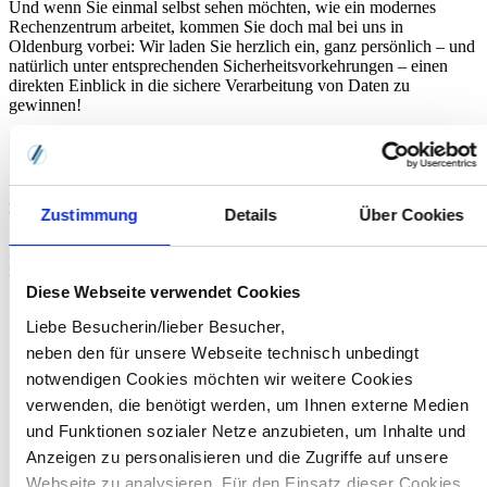
Und wenn Sie einmal selbst sehen möchten, wie ein modernes
Rechenzentrum arbeitet, kommen Sie doch mal bei uns in
Oldenburg vorbei: Wir laden Sie herzlich ein, ganz persönlich – und
natürlich unter entsprechenden Sicherheitsvorkehrungen – einen
direkten Einblick in die sichere Verarbeitung von Daten zu
gewinnen!
Newsletteranmeldung
Zustimmung
Details
Über Cookies
Neuigkeiten und Tipps
rund um HR-Themen
Diese Webseite verwendet Cookies
Liebe Besucherin/lieber Besucher,
neben den für unsere Webseite technisch unbedingt
notwendigen Cookies möchten wir weitere Cookies
verwenden, die benötigt werden, um Ihnen externe Medien
und Funktionen sozialer Netze anzubieten, um Inhalte und
Anzeigen zu personalisieren und die Zugriffe auf unsere
Webseite zu analysieren. Für den Einsatz dieser Cookies