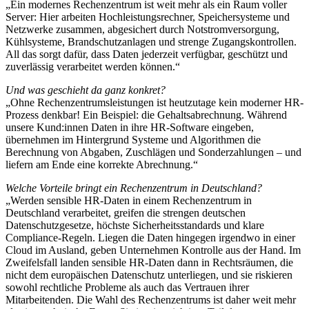
„Ein modernes Rechenzentrum ist weit mehr als ein Raum voller
Server: Hier arbeiten Hochleistungsrechner, Speichersysteme und
Netzwerke zusammen, abgesichert durch Notstromversorgung,
Kühlsysteme, Brandschutzanlagen und strenge Zugangskontrollen.
All das sorgt dafür, dass Daten jederzeit verfügbar, geschützt und
zuverlässig verarbeitet werden können.“
Und was geschieht da ganz konkret?
„Ohne Rechenzentrumsleistungen ist heutzutage kein moderner HR-
Prozess denkbar! Ein Beispiel: die Gehaltsabrechnung. Während
unsere Kund:innen Daten in ihre HR-Software eingeben,
übernehmen im Hintergrund Systeme und Algorithmen die
Berechnung von Abgaben, Zuschlägen und Sonderzahlungen – und
liefern am Ende eine korrekte Abrechnung.“
Welche Vorteile bringt ein Rechenzentrum in Deutschland?
„Werden sensible HR-Daten in einem Rechenzentrum in
Deutschland verarbeitet, greifen die strengen deutschen
Datenschutzgesetze, höchste Sicherheitsstandards und klare
Compliance-Regeln. Liegen die Daten hingegen irgendwo in einer
Cloud im Ausland, geben Unternehmen Kontrolle aus der Hand. Im
Zweifelsfall landen sensible HR-Daten dann in Rechtsräumen, die
nicht dem europäischen Datenschutz unterliegen, und sie riskieren
sowohl rechtliche Probleme als auch das Vertrauen ihrer
Mitarbeitenden. Die Wahl des Rechenzentrums ist daher weit mehr