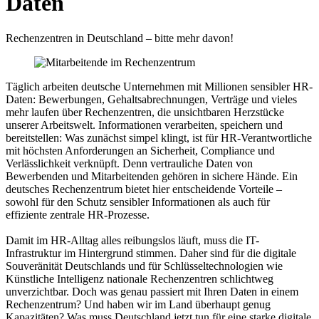
Daten
Rechenzentren in Deutschland – bitte mehr davon!
Täglich arbeiten deutsche Unternehmen mit Millionen sensibler HR-
Daten: Bewerbungen, Gehaltsabrechnungen, Verträge und vieles
mehr laufen über Rechenzentren, die unsichtbaren Herzstücke
unserer Arbeitswelt. Informationen verarbeiten, speichern und
bereitstellen: Was zunächst simpel klingt, ist für HR-Verantwortliche
mit höchsten Anforderungen an Sicherheit, Compliance und
Verlässlichkeit verknüpft. Denn vertrauliche Daten von
Bewerbenden und Mitarbeitenden gehören in sichere Hände. Ein
deutsches Rechenzentrum bietet hier entscheidende Vorteile –
sowohl für den Schutz sensibler Informationen als auch für
effiziente zentrale HR-Prozesse.
Damit im HR-Alltag alles reibungslos läuft, muss die IT-
Infrastruktur im Hintergrund stimmen. Daher sind für die digitale
Souveränität Deutschlands und für Schlüsseltechnologien wie
Künstliche Intelligenz nationale Rechenzentren schlichtweg
unverzichtbar. Doch was genau passiert mit Ihren Daten in einem
Rechenzentrum? Und haben wir im Land überhaupt genug
Kapazitäten? Was muss Deutschland jetzt tun für eine starke digitale