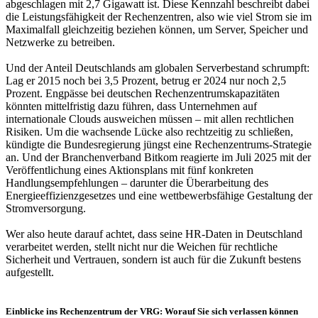
abgeschlagen mit 2,7 Gigawatt ist. Diese Kennzahl beschreibt dabei
die Leistungsfähigkeit der Rechenzentren, also wie viel Strom sie im
Maximalfall gleichzeitig beziehen können, um Server, Speicher und
Netzwerke zu betreiben.
Und der Anteil Deutschlands am globalen Serverbestand schrumpft:
Lag er 2015 noch bei 3,5 Prozent, betrug er 2024 nur noch 2,5
Prozent. Engpässe bei deutschen Rechenzentrumskapazitäten
könnten mittelfristig dazu führen, dass Unternehmen auf
internationale Clouds ausweichen müssen – mit allen rechtlichen
Risiken. Um die wachsende Lücke also rechtzeitig zu schließen,
kündigte die Bundesregierung jüngst eine Rechenzentrums-Strategie
an. Und der Branchenverband Bitkom reagierte im Juli 2025 mit der
Veröffentlichung eines Aktionsplans mit fünf konkreten
Handlungsempfehlungen – darunter die Überarbeitung des
Energieeffizienzgesetzes und eine wettbewerbsfähige Gestaltung der
Stromversorgung.
Wer also heute darauf achtet, dass seine HR-Daten in Deutschland
verarbeitet werden, stellt nicht nur die Weichen für rechtliche
Sicherheit und Vertrauen, sondern ist auch für die Zukunft bestens
aufgestellt.
Einblicke ins Rechenzentrum der VRG: Worauf Sie sich verlassen können