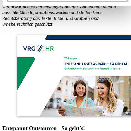
Aktualität. Für externe Links wird keine Haftung übernommen,
verantwortlich ist der jeweilige Anbieter. Alle Inhalte dienen
ausschließlich Informationszwecken und stellen keine
Rechtsberatung dar. Texte, Bilder und Grafiken sind
urheberrechtlich geschützt.
Entspannt Outsourcen - So geht´s!