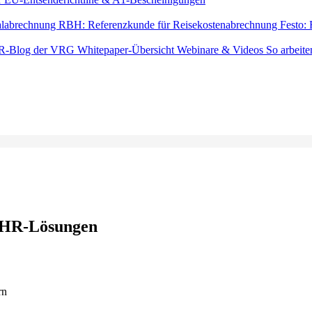
alabrechnung
RBH: Referenzkunde für Reisekostenabrechnung
Festo:
R-Blog der VRG
Whitepaper-Übersicht
Webinare & Videos
So arbeite
 HR-Lösungen
rn