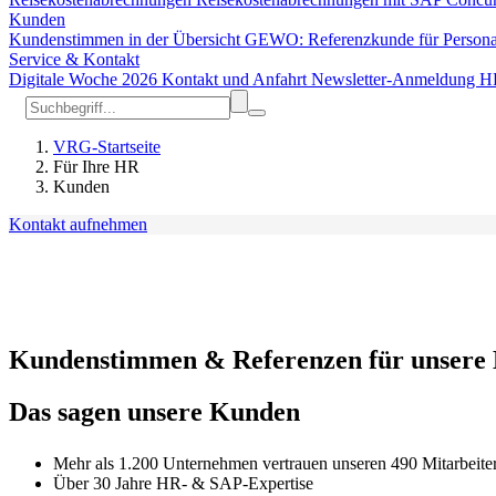
Kunden
Kundenstimmen in der Übersicht
GEWO: Referenzkunde für Person
Service & Kontakt
Digitale Woche 2026
Kontakt und Anfahrt
Newsletter-Anmeldung
H
VRG-Startseite
Für Ihre HR
Kunden
Kontakt aufnehmen
Kundenstimmen & Referenzen für unsere
Das sagen unsere Kunden
Mehr als 1.200 Unternehmen vertrauen unseren 490 Mitarbeite
Über 30 Jahre HR- & SAP-Expertise