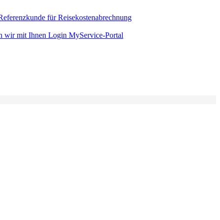
 Referenzkunde für Reisekostenabrechnung
n wir mit Ihnen
Login MyService-Portal