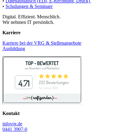
•
Datenaustausch (EDI, E-Rechnung, Druck)
•
Schulungen & Seminare
Digital. Effizient. Menschlich.
Wir nehmen IT persönlich.
Karriere
Karriere bei der VRG & Stellenangebote
Ausbildung
Kontakt
info
vrg.de
0441 3907-0