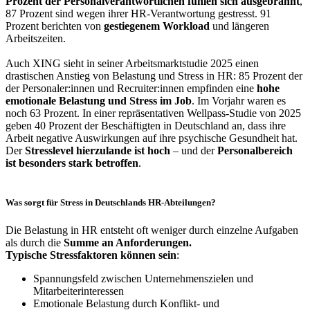
Prozent der Personalverantwortlichen fühlen sich ausgebrannt
,
87 Prozent sind wegen ihrer HR-Verantwortung gestresst. 91
Prozent berichten von
gestiegenem Workload
und längeren
Arbeitszeiten.
Auch XING sieht in seiner Arbeitsmarktstudie 2025 einen
drastischen Anstieg von Belastung und Stress in HR: 85 Prozent der
der Personaler:innen und Recruiter:innen empfinden eine
hohe
emotionale Belastung und Stress im Job
. Im Vorjahr waren es
noch 63 Prozent. In einer repräsentativen Wellpass-Studie von 2025
geben 40 Prozent der Beschäftigten in Deutschland an, dass ihre
Arbeit negative Auswirkungen auf ihre psychische Gesundheit hat.
Der
Stresslevel hierzulande ist hoch
– und der
Personalbereich
ist besonders stark betroffen
.
Was sorgt für Stress in Deutschlands HR-Abteilungen?
Die Belastung in HR entsteht oft weniger durch einzelne Aufgaben
als durch die
Summe an Anforderungen.
Typische Stressfaktoren können sein
:
Spannungsfeld zwischen Unternehmenszielen und
Mitarbeiterinteressen
Emotionale Belastung durch Konflikt- und