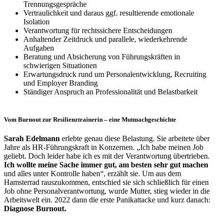
Trennungsgespräche
Vertraulichkeit und daraus ggf. resultierende emotionale
Isolation
Verantwortung für rechtssichere Entscheidungen
Anhaltender Zeitdruck und parallele, wiederkehrende
Aufgaben
Beratung und Absicherung von Führungskräften in
schwierigen Situationen
Erwartungsdruck rund um Personalentwicklung, Recruiting
und Employer Branding
Ständiger Anspruch an Professionalität und Belastbarkeit
Vom Burnout zur Resilienztrainerin – eine Mutmachgeschichte
Sarah Edelmann
erlebte genau diese Belastung. Sie arbeitete über
Jahre als HR-Führungskraft in Konzernen. „Ich habe meinen Job
geliebt. Doch leider habe ich es mit der Verantwortung übertrieben.
Ich wollte meine Sache immer gut, am besten sehr gut machen
und alles unter Kontrolle haben“, erzählt sie. Um aus dem
Hamsterrad rauszukommen, entschied sie sich schließlich für einen
Job ohne Personalverantwortung, wurde Mutter, stieg wieder in die
Arbeitswelt ein. 2022 dann die erste Panikattacke und kurz danach:
Diagnose Burnout.