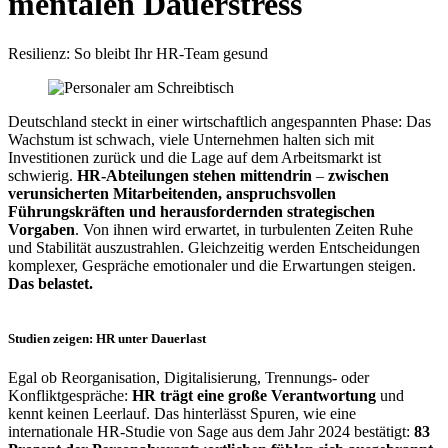
mentalen Dauerstress
Resilienz: So bleibt Ihr HR-Team gesund
Deutschland steckt in einer wirtschaftlich angespannten Phase: Das
Wachstum ist schwach, viele Unternehmen halten sich mit
Investitionen zurück und die Lage auf dem Arbeitsmarkt ist
schwierig.
HR-Abteilungen stehen mittendrin
–
zwischen
verunsicherten Mitarbeitenden, anspruchsvollen
Führungskräften und herausfordernden strategischen
Vorgaben
. Von ihnen wird erwartet, in turbulenten Zeiten Ruhe
und Stabilität auszustrahlen. Gleichzeitig werden Entscheidungen
komplexer, Gespräche emotionaler und die Erwartungen steigen.
Das belastet.
Studien zeigen: HR unter Dauerlast
Egal ob Reorganisation, Digitalisierung, Trennungs- oder
Konfliktgespräche:
HR trägt eine große Verantwortung
und
kennt keinen Leerlauf. Das hinterlässt Spuren, wie eine
internationale HR-Studie von Sage aus dem Jahr 2024 bestätigt:
83