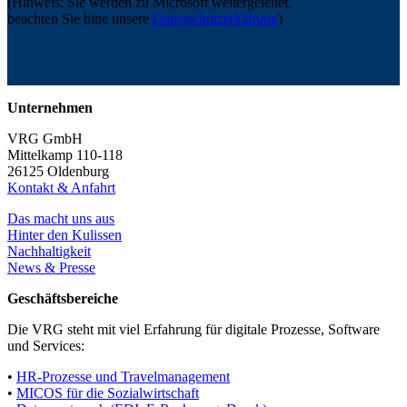
(Hinweis: Sie werden zu Microsoft weitergeleitet,
beachten Sie bitte unsere
Datenschutzerklärung
)
Unternehmen
VRG GmbH
Mittelkamp 110-118
26125 Oldenburg
Kontakt & Anfahrt
Das macht uns aus
Hinter den Kulissen
Nachhaltigkeit
News & Presse
Geschäftsbereiche
Die VRG steht mit viel Erfahrung für digitale Prozesse, Software
und Services:
•
HR-Prozesse und Travelmanagement
•
MICOS für die Sozialwirtschaft