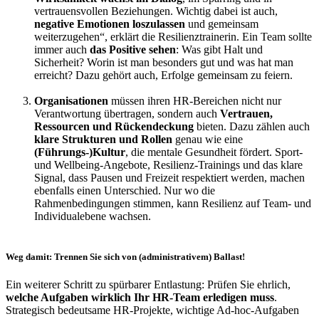
vertrauensvollen Beziehungen. Wichtig dabei ist auch,
negative Emotionen loszulassen
und gemeinsam
weiterzugehen“, erklärt die Resilienztrainerin. Ein Team sollte
immer auch
das Positive sehen
: Was gibt Halt und
Sicherheit? Worin ist man besonders gut und was hat man
erreicht? Dazu gehört auch, Erfolge gemeinsam zu feiern.
Organisationen
müssen ihren HR-Bereichen nicht nur
Verantwortung übertragen, sondern auch
Vertrauen,
Ressourcen und Rückendeckung
bieten. Dazu zählen auch
klare Strukturen und Rollen
genau wie eine
(Führungs-)Kultur
, die mentale Gesundheit fördert. Sport-
und Wellbeing-Angebote, Resilienz-Trainings und das klare
Signal, dass Pausen und Freizeit respektiert werden, machen
ebenfalls einen Unterschied. Nur wo die
Rahmenbedingungen stimmen, kann Resilienz auf Team- und
Individualebene wachsen.
Weg damit: Trennen Sie sich von (administrativem) Ballast!
Ein weiterer Schritt zu spürbarer Entlastung: Prüfen Sie ehrlich,
welche Aufgaben wirklich Ihr HR-Team erledigen muss
.
Strategisch bedeutsame HR-Projekte, wichtige Ad-hoc-Aufgaben