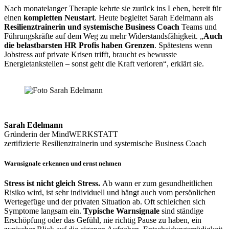
Nach monatelanger Therapie kehrte sie zurück ins Leben, bereit für
einen
kompletten Neustart
. Heute begleitet Sarah Edelmann als
Resilienztrainerin und systemische Business Coach
Teams und
Führungskräfte auf dem Weg zu mehr Widerstandsfähigkeit. „
Auch
die belastbarsten HR Profis haben Grenzen
. Spätestens wenn
Jobstress auf private Krisen trifft, braucht es bewusste
Energietankstellen – sonst geht die Kraft verloren“, erklärt sie.
Sarah Edelmann
Gründerin der MindWERKSTATT
zertifizierte Resilienztrainerin und systemische Business Coach
Warnsignale erkennen und ernst nehmen
Stress ist nicht gleich Stress.
Ab wann er zum gesundheitlichen
Risiko wird, ist sehr individuell und hängt auch vom persönlichen
Wertegefüge und der privaten Situation ab. Oft schleichen sich
Symptome langsam ein.
Typische Warnsignale
sind ständige
Erschöpfung oder das Gefühl, nie richtig Pause zu haben, ein