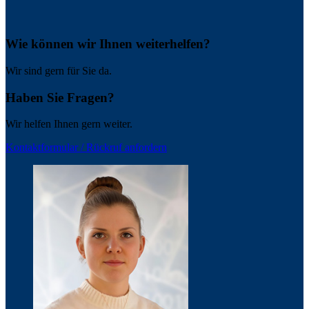
Wie können wir Ihnen weiterhelfen?
Wir sind gern für Sie da.
Haben Sie Fragen?
Wir helfen Ihnen gern weiter.
Kontaktformular / Rückruf anfordern