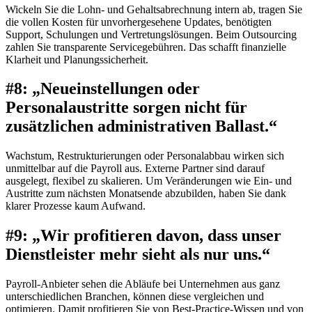
Wickeln Sie die Lohn- und Gehaltsabrechnung intern ab, tragen Sie
die vollen Kosten für unvorhergesehene Updates, benötigten
Support, Schulungen und Vertretungslösungen. Beim Outsourcing
zahlen Sie transparente Servicegebühren. Das schafft finanzielle
Klarheit und Planungssicherheit.
#8: „Neueinstellungen oder
Personalaustritte sorgen nicht für
zusätzlichen administrativen Ballast.“
Wachstum, Restrukturierungen oder Personalabbau wirken sich
unmittelbar auf die Payroll aus. Externe Partner sind darauf
ausgelegt, flexibel zu skalieren. Um Veränderungen wie Ein- und
Austritte zum nächsten Monatsende abzubilden, haben Sie dank
klarer Prozesse kaum Aufwand.
#9: „Wir profitieren davon, dass unser
Dienstleister mehr sieht als nur uns.“
Payroll-Anbieter sehen die Abläufe bei Unternehmen aus ganz
unterschiedlichen Branchen, können diese vergleichen und
optimieren. Damit profitieren Sie von Best-Practice-Wissen und von