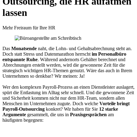
Outsourcing, die HR aufatmen
lassen
Mehr Freiraum für Ihre HR
Das
Monatsende
naht, die Lohn- und Gehaltsabrechnung steht an.
Doch statt Stress und Datenmarathon herrscht
im Personalbüro
entspannte Ruhe
. Während andernorts Gehälter berechnet und
Abrechnungen erstellt werden, wird die gewonnene Zeit für die
strategisch wichtigen HR-Themen genutzt. Wäre das auch in Ihrem
Unternehmen so denkbar? Wir meinen: Ja!
Wer den komplexen Payroll-Prozess an einen Dienstleister auslagert,
spürt die Entlastung im Alltag sehr schnell. Und die gewonnene Zeit
und Sicherheit kommen nicht nur dem HR-Team, sondern allen
Menschen im Unternehmen zugute. Doch welche
Vorteile bringt
Payroll-Outsourcing
konkret? Wir haben für Sie
12 starke
Argumente
gesammelt, die uns in
Praxisgesprächen
am
häufigsten begegnen: