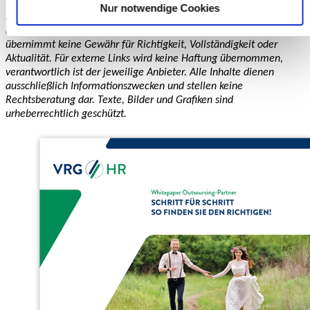
Nur notwendige Cookies
Datenschutzerklärung für diese Website.
Disclaimer:
Hier schreiben Menschen für Menschen. Die Inhalte
dieses Blogs wurden mit größter Sorgfalt erstellt. Die VRG GmbH
übernimmt keine Gewähr für Richtigkeit, Vollständigkeit oder
Aktualität. Für externe Links wird keine Haftung übernommen,
verantwortlich ist der jeweilige Anbieter. Alle Inhalte dienen
ausschließlich Informationszwecken und stellen keine
Rechtsberatung dar. Texte, Bilder und Grafiken sind
urheberrechtlich geschützt.