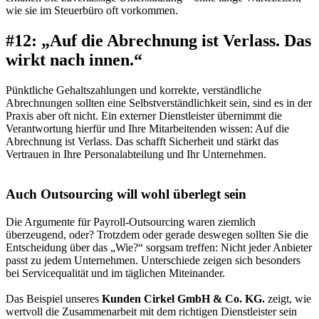
wie sie im Steuerbüro oft vorkommen.
#12: „Auf die Abrechnung ist Verlass. Das
wirkt nach innen.“
Pünktliche Gehaltszahlungen und korrekte, verständliche
Abrechnungen sollten eine Selbstverständlichkeit sein, sind es in der
Praxis aber oft nicht. Ein externer Dienstleister übernimmt die
Verantwortung hierfür und Ihre Mitarbeitenden wissen: Auf die
Abrechnung ist Verlass. Das schafft Sicherheit und stärkt das
Vertrauen in Ihre Personalabteilung und Ihr Unternehmen.
Auch Outsourcing will wohl überlegt sein
Die Argumente für Payroll-Outsourcing waren ziemlich
überzeugend, oder? Trotzdem oder gerade deswegen sollten Sie die
Entscheidung über das „Wie?“ sorgsam treffen: Nicht jeder Anbieter
passt zu jedem Unternehmen. Unterschiede zeigen sich besonders
bei Servicequalität und im täglichen Miteinander.
Das Beispiel unseres
Kunden Cirkel GmbH & Co. KG.
zeigt, wie
wertvoll die Zusammenarbeit mit dem richtigen Dienstleister sein