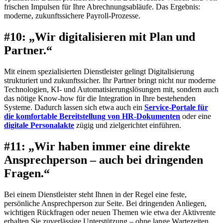
frischen Impulsen für Ihre Abrechnungsabläufe. Das Ergebnis:
moderne, zukunftssichere Payroll-Prozesse.
#10: „Wir digitalisieren mit Plan und
Partner.“
Mit einem spezialisierten Dienstleister gelingt Digitalisierung
strukturiert und zukunftssicher. Ihr Partner bringt nicht nur moderne
Technologien, KI- und Automatisierungslösungen mit, sondern auch
das nötige Know-how für die Integration in Ihre bestehenden
Systeme. Dadurch lassen sich etwa auch ein
Service-Portale für
die komfortable Bereitstellung von HR-Dokumenten
oder eine
digitale Personalakte
zügig und zielgerichtet einführen.
#11: „Wir haben immer eine direkte
Ansprechperson – auch bei dringenden
Fragen.“
Bei einem Dienstleister steht Ihnen in der Regel eine feste,
persönliche Ansprechperson zur Seite. Bei dringenden Anliegen,
wichtigen Rückfragen oder neuen Themen wie etwa der Aktivrente
erhalten Sie zuverlässige Unterstützung – ohne lange Wartezeiten,