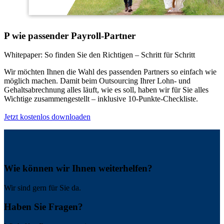
P wie passender Payroll-Partner
Whitepaper: So finden Sie den Richtigen – Schritt für Schritt
Wir möchten Ihnen die Wahl des passenden Partners so einfach wie
möglich machen. Damit beim Outsourcing Ihrer Lohn- und
Gehaltsabrechnung alles läuft, wie es soll, haben wir für Sie alles
Wichtige zusammengestellt – inklusive 10-Punkte-Checkliste.
Jetzt kostenlos downloaden
Wie können wir Ihnen weiterhelfen?
Wir sind gern für Sie da.
Haben Sie Fragen?