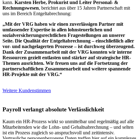
kann.
Karsten Herbe, Prokurist und Leiter Personal- &
Rechnungswesen
, berichtet aus über 15 Jahren Partnerschaft mit
uns im Bereich Entgeltabrechnung:
„Mit der VRG haben wir einen zuverlässigen Partner mit
umfassender Expertise in allen lohnsteuerlichen und
sozialversicherungsrechtlichen Fragestellungen an unserer
Seite. Die Qualität der Entgeltabrechnung – einschließlich aller
vor- und nachgelagerten Prozesse – ist durchweg überzeugend.
Dank der Zusammenarbeit mit der VRG konnten wir interne
Ressourcen gezielt entlasten und stärker auf strategische HR-
Themen ausrichten. Wir freuen uns auf die Fortsetzung der
partnerschaftlichen Zusammenarbeit und weitere spannende
HR-Projekte mit der VRG.“
Weitere Kundenstimmen
Payroll verlangt absolute Verlässlichkeit
Kaum ein HR-Prozess wirkt so unmittelbar und regelmäßig auf alle
Mitarbeitenden wie die Lohn- und Gehaltsabrechnung – und selten
ist ein Prozess zugleich so anspruchsvoll und zeitintensiv.
Vertrauliche personenbezogene Daten treffen hier auf ein komplexes