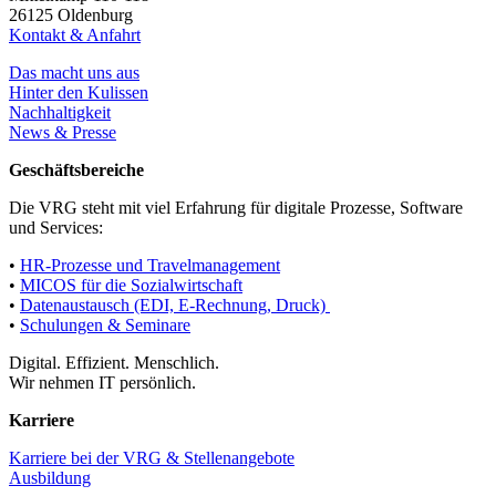
26125 Oldenburg
Kontakt & Anfahrt
Das macht uns aus
Hinter den Kulissen
Nachhaltigkeit
News & Presse
Geschäftsbereiche
Die VRG steht mit viel Erfahrung für digitale Prozesse, Software
und Services:
•
HR-Prozesse und Travelmanagement
•
MICOS für die Sozialwirtschaft
•
Datenaustausch (EDI, E-Rechnung, Druck)
•
Schulungen & Seminare
Digital. Effizient. Menschlich.
Wir nehmen IT persönlich.
Karriere
Karriere bei der VRG & Stellenangebote
Ausbildung