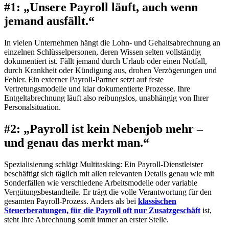
#1: „Unsere Payroll läuft, auch wenn
jemand ausfällt.“
In vielen Unternehmen hängt die Lohn- und Gehaltsabrechnung an
einzelnen Schlüsselpersonen, deren Wissen selten vollständig
dokumentiert ist. Fällt jemand durch Urlaub oder einen Notfall,
durch Krankheit oder Kündigung aus, drohen Verzögerungen und
Fehler. Ein externer Payroll-Partner setzt auf feste
Vertretungsmodelle und klar dokumentierte Prozesse. Ihre
Entgeltabrechnung läuft also reibungslos, unabhängig von Ihrer
Personalsituation.
#2: „Payroll ist kein Nebenjob mehr –
und genau das merkt man.“
Spezialisierung schlägt Multitasking: Ein Payroll-Dienstleister
beschäftigt sich täglich mit allen relevanten Details genau wie mit
Sonderfällen wie verschiedene Arbeitsmodelle oder variable
Vergütungsbestandteile. Er trägt die volle Verantwortung für den
gesamten Payroll-Prozess. Anders als bei
klassischen
Steuerberatungen, für die Payroll oft nur Zusatzgeschäft
ist,
steht Ihre Abrechnung somit immer an erster Stelle.