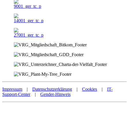
Impressum
|
Datenschutzerklärung
|
Cookies
|
IT-
Support-Center
|
Gender-Hinweis