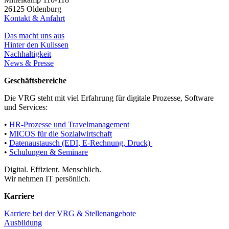
26125 Oldenburg
Kontakt & Anfahrt
Das macht uns aus
Hinter den Kulissen
Nachhaltigkeit
News & Presse
Geschäftsbereiche
Die VRG steht mit viel Erfahrung für digitale Prozesse, Software
und Services:
•
HR-Prozesse und Travelmanagement
•
MICOS für die Sozialwirtschaft
•
Datenaustausch (EDI, E-Rechnung, Druck)
•
Schulungen & Seminare
Digital. Effizient. Menschlich.
Wir nehmen IT persönlich.
Karriere
Karriere bei der VRG & Stellenangebote
Ausbildung