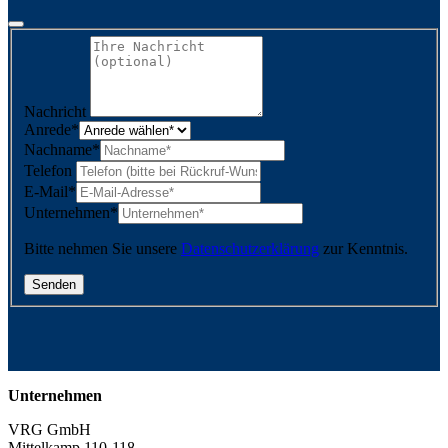
Nachricht
Anrede
*
Nachname
*
Telefon
E-Mail
*
Unternehmen
*
Bitte nehmen Sie unsere
Datenschutzerklärung
zur Kenntnis.
Unternehmen
VRG GmbH
Mittelkamp 110-118