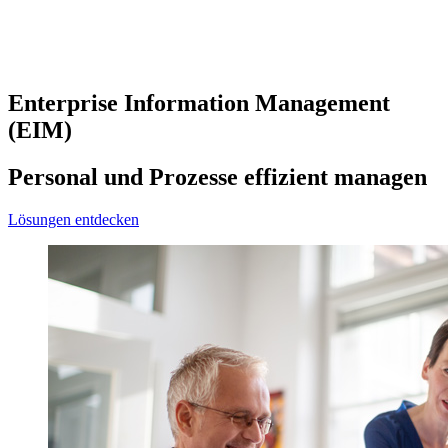
Enterprise Information Management
(EIM)
Personal und Prozesse effizient managen
Lösungen entdecken