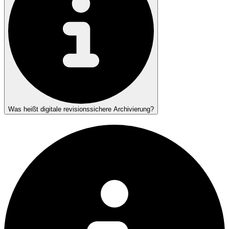
Was heißt digitale revisionssichere Archivierung?