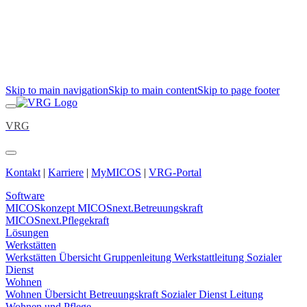
Skip to main navigation
Skip to main content
Skip to page footer
VRG
Kontakt
|
Karriere
|
MyMICOS
|
VRG-Portal
Software
MICOSkonzept
MICOSnext.Betreuungskraft
MICOSnext.Pflegekraft
Lösungen
Werkstätten
Werkstätten Übersicht
Gruppenleitung
Werkstattleitung
Sozialer
Dienst
Wohnen
Wohnen Übersicht
Betreuungskraft
Sozialer Dienst
Leitung
Wohnen und Pflege