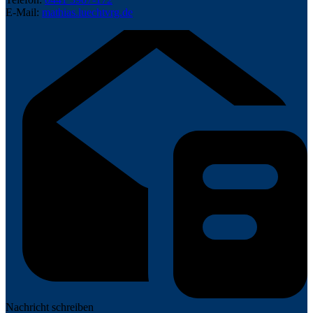
E-Mail:
mathias.luecht
vrg.de
Nachricht schreiben