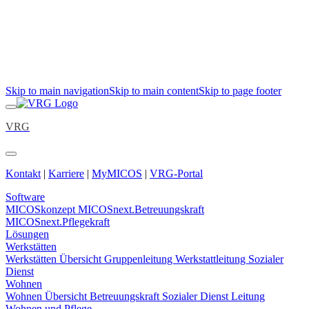
Skip to main navigation
Skip to main content
Skip to page footer
VRG
Kontakt
|
Karriere
|
MyMICOS
|
VRG-Portal
Software
MICOSkonzept
MICOSnext.Betreuungskraft
MICOSnext.Pflegekraft
Lösungen
Werkstätten
Werkstätten Übersicht
Gruppenleitung
Werkstattleitung
Sozialer
Dienst
Wohnen
Wohnen Übersicht
Betreuungskraft
Sozialer Dienst
Leitung
Wohnen und Pflege