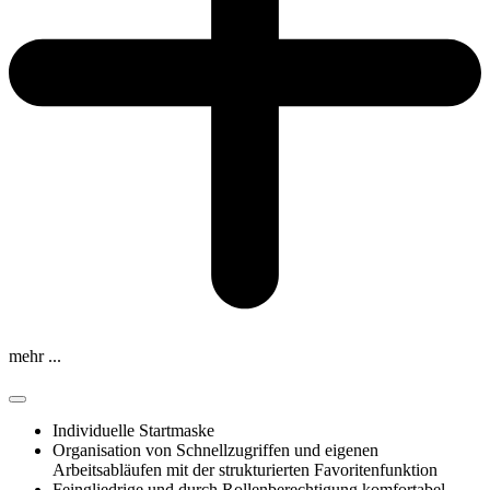
mehr ...
Individuelle Startmaske
Organisation von Schnellzugriffen und eigenen
Arbeitsabläufen mit der strukturierten Favoritenfunktion
Feingliedrige und durch Rollenberechtigung komfortabel