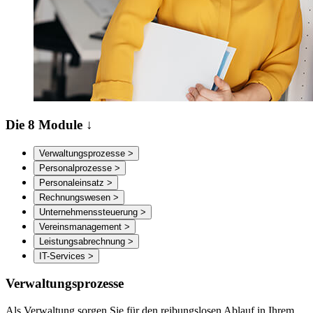
Die 8 Module ↓
Verwaltungsprozesse >
Personalprozesse >
Personaleinsatz >
Rechnungswesen >
Unternehmenssteuerung >
Vereinsmanagement >
Leistungsabrechnung >
IT-Services >
Verwaltungsprozesse
Als Verwaltung sorgen Sie für den reibungslosen Ablauf in Ihrem