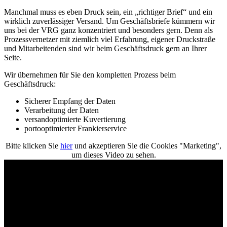
Manchmal muss es eben Druck sein, ein „richtiger Brief“ und ein
wirklich zuverlässiger Versand. Um Geschäftsbriefe kümmern wir
uns bei der VRG ganz konzentriert und besonders gern. Denn als
Prozessvernetzer mit ziemlich viel Erfahrung, eigener Druckstraße
und Mitarbeitenden sind wir beim Geschäftsdruck gern an Ihrer
Seite.
Wir übernehmen für Sie den kompletten Prozess beim
Geschäftsdruck:
Sicherer Empfang der Daten
Verarbeitung der Daten
versandoptimierte Kuvertierung
portooptimierter Frankierservice
Bitte klicken Sie
hier
und akzeptieren Sie die Cookies "Marketing",
um dieses Video zu sehen.