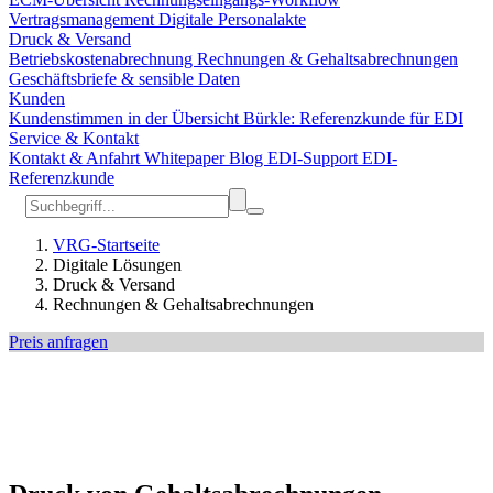
Vertragsmanagement
Digitale Personalakte
Druck & Versand
Betriebskostenabrechnung
Rechnungen & Gehaltsabrechnungen
Geschäftsbriefe & sensible Daten
Kunden
Kundenstimmen in der Übersicht
Bürkle: Referenzkunde für EDI
Service & Kontakt
Kontakt & Anfahrt
Whitepaper
Blog
EDI-Support
EDI-
Referenzkunde
VRG-Startseite
Digitale Lösungen
Druck & Versand
Rechnungen & Gehaltsabrechnungen
Preis anfragen