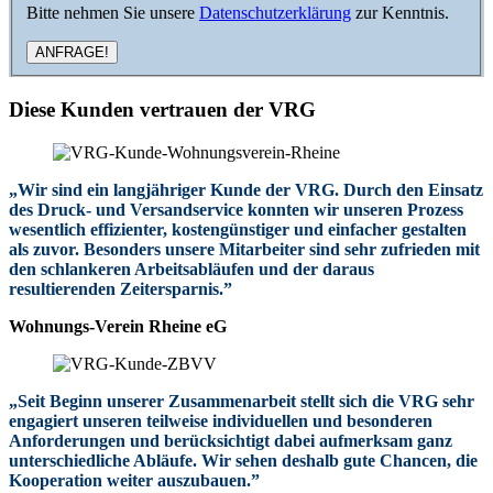
Bitte nehmen Sie unsere
Datenschutzerklärung
zur Kenntnis.
Diese Kunden vertrauen der VRG
„Wir sind ein langjähriger Kunde der VRG. Durch den Einsatz
des Druck- und Versandservice konnten wir unseren Prozess
wesentlich effizienter, kostengünstiger und einfacher gestalten
als zuvor. Besonders unsere Mitarbeiter sind sehr zufrieden mit
den schlankeren Arbeitsabläufen und der daraus
resultierenden Zeitersparnis.”
Wohnungs-Verein Rheine eG
„Seit Beginn unserer Zusammenarbeit stellt sich die VRG sehr
engagiert unseren teilweise individuellen und besonderen
Anforderungen und berücksichtigt dabei aufmerksam ganz
unterschiedliche Abläufe. Wir sehen deshalb gute Chancen, die
Kooperation weiter auszubauen.”