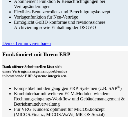
Abonnement-Funktion & Benachrichtigungen bei
Vertragsänderungen
Flexibles Benutzerrollen- und Berechtigungskonzept
Vorlagenfunktion für Neu-Verträge
Ermöglicht GoBD-konforme und revisionssichere
Archivierung sowie Einhaltung der DSGVO
Demo-Termin vereinbaren
Funktioniert mit Ihrem ERP
Dank offener Schnittstellen lässt sich
unser Vertragsmanagement problemlos
in bestehende ERP-Systeme integrieren.
®
Kompatibel mit den gängigen ERP-Systemen (z.B. SAP
)
Kombinierbar mit weiteren ECM-Modulen wie dem
Rechnungseingangs-Workflow und Gebäudemanagement &
Betriebsmittelverwaltung
Für VRG-Kunden: optimiert für MICOS.konzept
(MICOS.Finanz, MICOS.WaWi, MICOS.Sozial)