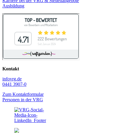
Karriere bei der VRG & Stellenangebote
Ausbildung
Kontakt
info
vrg.de
0441 3907-0
Zum Kontaktformular
Personen in der VRG