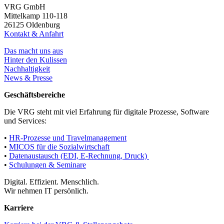
VRG GmbH
Mittelkamp 110-118
26125 Oldenburg
Kontakt & Anfahrt
Das macht uns aus
Hinter den Kulissen
Nachhaltigkeit
News & Presse
Geschäftsbereiche
Die VRG steht mit viel Erfahrung für digitale Prozesse, Software
und Services:
•
HR-Prozesse und Travelmanagement
•
MICOS für die Sozialwirtschaft
•
Datenaustausch (EDI, E-Rechnung, Druck)
•
Schulungen & Seminare
Digital. Effizient. Menschlich.
Wir nehmen IT persönlich.
Karriere