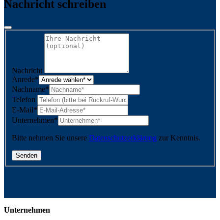
Nachricht schreiben
Nachricht
Anrede
*
Nachname
*
Telefon
E-Mail
*
Unternehmen
*
Bitte nehmen Sie unsere
Datenschutzerklärung
zur Kenntnis.
Unternehmen