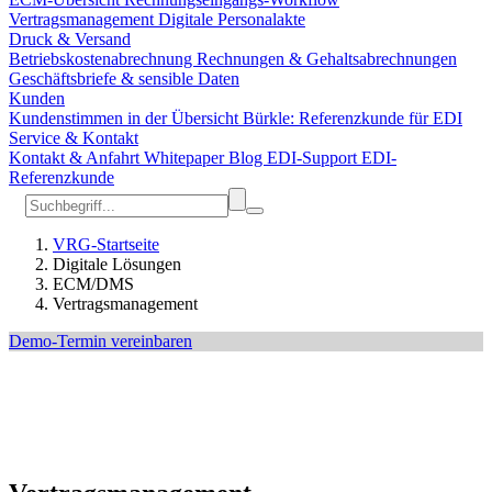
Vertragsmanagement
Digitale Personalakte
Druck & Versand
Betriebskostenabrechnung
Rechnungen & Gehaltsabrechnungen
Geschäftsbriefe & sensible Daten
Kunden
Kundenstimmen in der Übersicht
Bürkle: Referenzkunde für EDI
Service & Kontakt
Kontakt & Anfahrt
Whitepaper
Blog
EDI-Support
EDI-
Referenzkunde
VRG-Startseite
Digitale Lösungen
ECM/DMS
Vertragsmanagement
Demo-Termin vereinbaren