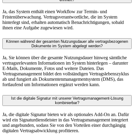
Ja, das System enthält einen Workflow zur Termin- und
Fristenüberwachung. Vertragsverantwortliche, die im System
hinterlegt sind, erhalten automatisch Benachrichtigungen, sobald
ihnen eine Aufgabe zugewiesen wird.
Können während der gesamten Nutzungsdauer alle vertragsbezogenen
Dokumente im System abgelegt werden?
Ja, Sie können über die gesamte Nutzungsdauer hinweg sämtliche
vertragsrelevanten Informationen im System hinterlegen – darunter
E-Mails, Dokumente, Fotos und weitere Dateien. Das
Vertragsmanagement bildet den vollständigen Vertragslebenszyklus
ab und fungiert als Dokumentenmanagementsystem (DMS), das
fortlaufend um Informationen ergänzt werden kann.
Ist die digitale Signatur mit unserer Vertragsmanagement-Lösung
kombinierbar?
Ja, die digitale Signatur bieten wir als optionales Add-On an. Dafür
wird ein Signaturdienstleister in das Vertragsmanagement integriert
und angebunden, sodass Sie von den Vorteilen einer durchgängig
digitalen Vertragsabwicklung profitieren.