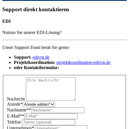
Support direkt kontaktieren
EDI
Nutzen Sie unsere EDI-Lösung?
Unser Support-Team berät Sie gerne:
Support:
edi
vrg.de
Projektkoordination:
projektkoordination-edi
vrg.de
oder Kontaktformular:
Nachricht
Anrede
*
Nachname*
*
E-Mail*
*
Telefon
Unternehmen
*