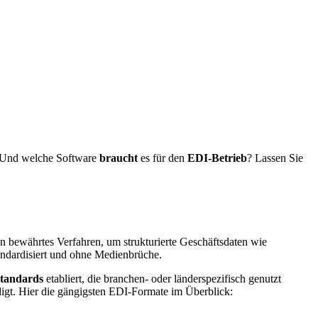
 Und welche Software
braucht
es für den
EDI-Betrieb
? Lassen Sie
in bewährtes Verfahren, um strukturierte Geschäftsdaten wie
andardisiert und ohne Medienbrüche.
standards
etabliert, die branchen- oder länderspezifisch genutzt
igt. Hier die gängigsten EDI-Formate im Überblick: