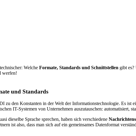
 technischer: Welche
Formate, Standards und Schnittstellen
gibt es?
I werfen!
rmate und Standards
EDI zu den Konstanten in der Welt der Informationstechnologie. Es ist e
wischen IT-Systemen von Unternehmen auszutauschen: automatisiert, st
si dieselbe Sprache sprechen, haben sich verschiedene
Nachrichten
ern ist also, dass man sich auf ein gemeinsames Datenformat verständ