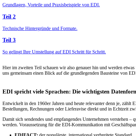
Grundlagen, Vorteile und Praxisbeispiele von EDI.
Teil 2
Technische Hintergründe und Formate.
Teil 3
So gelingt Ihre Umstellung auf EDI Schritt für Schritt.
Hier im zweiten Teil schauen wir also genauer hin und werden etwas
uns gemeinsam einen Blick auf die grundlegenden Bausteine von ED
EDI spricht viele Sprachen: Die wichtigsten Datenfo
Entwickelt in den 1960er Jahren und heute relevanter denn je, zählt 
Bestellungen, Rechnungen oder Lieferavise direkt und in Echtzeit z
Damit sich sendendes und empfangendes Unternehmen verstehen – qua
werden. Voraussetzung für die EDI-Kommunikation mit Geschäftspartn
EDIFACT:
der populärste, international verbreitete Standard