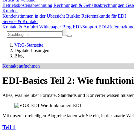
Betriebskostenabrechnung
Rechnungen & Gehaltsabrechnungen
Gesc
Kunden
Kundenstimmen in der Übersicht
Bürkle: Referenzkunde für EDI
Service & Kontakt
Kontakt & Anfahrt
Whitepaper
Blog
EDI-Support
EDI-Referenzkun
VRG-Startseite
Digitale Lösungen
Blog
Kontakt aufnehmen
EDI-Basics Teil 2: Wie funktion
Alles, was Sie über Formate, Standards und Konverter wissen müsse
Mit unserer dreiteiligen Blogreihe laden wir Sie ein, in die smarte Wel
Teil 1