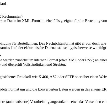
dard
(E-Rechnungen)
erten Daten im XML-Format – ebenfalls geeignet für die Erstellung v
indung für Bestellungen. Das Nachrichtenformat gibt er vor, doch wi
ics läuft der elektronische Datenaustausch typischerweise wie folgt 
r
iese werden zunächst im internen Format (etwa XML oder CSV) an eine
 überprüft Vollständigkeit und Struktur.
n gesichertes Protokoll wie X.400, AS2 oder SFTP oder über einen Webs
ndete Format um und die konvertierten Daten werden in das eigene ER
e (automatisierte) Verarbeitung angestoßen – etwa das Versenden einer