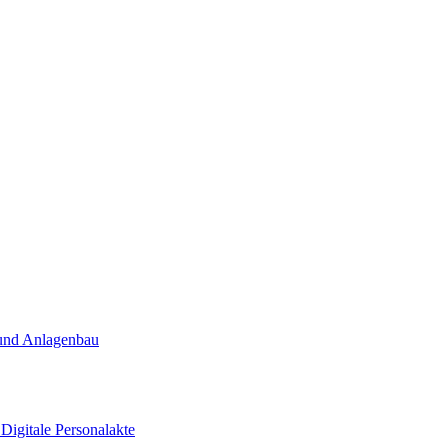
und Anlagenbau
t
Digitale Personalakte