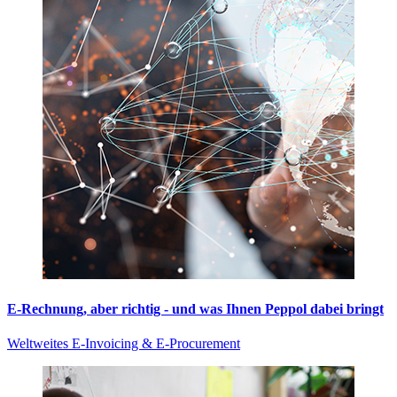
E-Rechnung, aber richtig - und was Ihnen Peppol dabei bringt
Weltweites E-Invoicing & E-Procurement