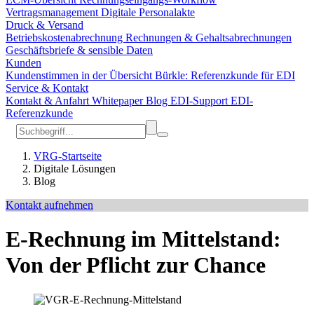
Vertragsmanagement
Digitale Personalakte
Druck & Versand
Betriebskostenabrechnung
Rechnungen & Gehaltsabrechnungen
Geschäftsbriefe & sensible Daten
Kunden
Kundenstimmen in der Übersicht
Bürkle: Referenzkunde für EDI
Service & Kontakt
Kontakt & Anfahrt
Whitepaper
Blog
EDI-Support
EDI-
Referenzkunde
VRG-Startseite
Digitale Lösungen
Blog
Kontakt aufnehmen
E-Rechnung im Mittelstand:
Von der Pflicht zur Chance