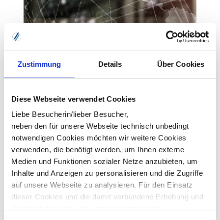
Zustimmung
Details
Über Cookies
Diese Webseite verwendet Cookies
Liebe Besucherin/lieber Besucher,
neben den für unsere Webseite technisch unbedingt
notwendigen Cookies möchten wir weitere Cookies
verwenden, die benötigt werden, um Ihnen externe
Medien und Funktionen sozialer Netze anzubieten, um
Inhalte und Anzeigen zu personalisieren und die Zugriffe
auf unsere Webseite zu analysieren. Für den Einsatz
dieser Cookies und die damit verbundene Erhebung und
EDI-Basics Teil 2: Technische Hintergründe
Verarbeitung auch von personenbezogenen