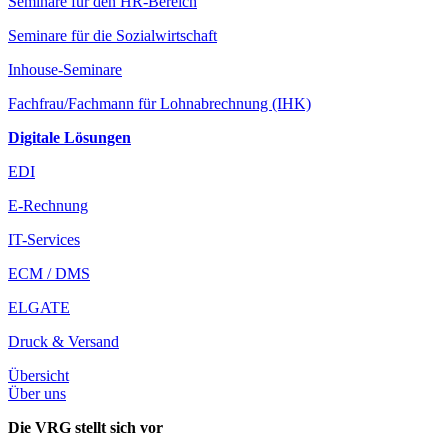
Seminare für den HR-Bereich
Seminare für die Sozialwirtschaft
Inhouse-Seminare
Fachfrau/Fachmann für Lohnabrechnung (IHK)
Digitale Lösungen
EDI
E-Rechnung
IT-Services
ECM / DMS
ELGATE
Druck & Versand
Übersicht
Über uns
Die VRG stellt sich vor