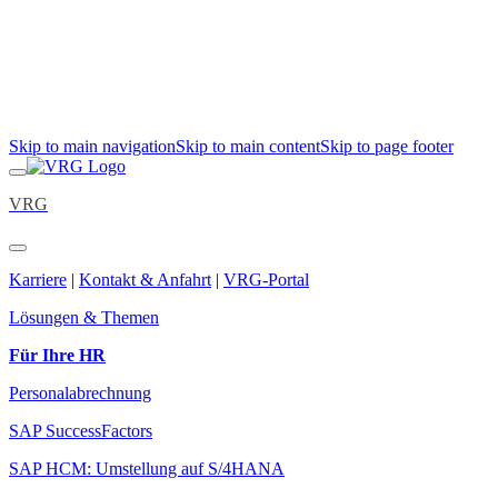
Skip to main navigation
Skip to main content
Skip to page footer
VRG
Karriere
|
Kontakt & Anfahrt
|
VRG-Portal
Lösungen & Themen
Für Ihre HR
Personalabrechnung
SAP SuccessFactors
SAP HCM: Umstellung auf S/4HANA