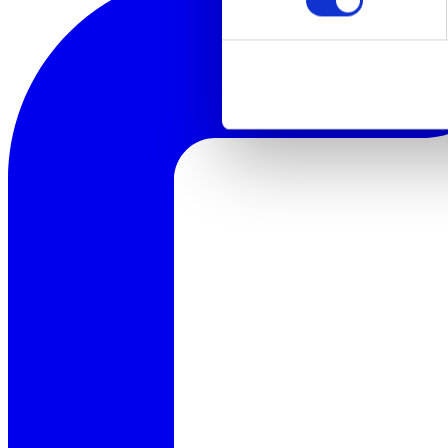
personenbezogenen Daten mög
entnehmen Sie unserer Daten