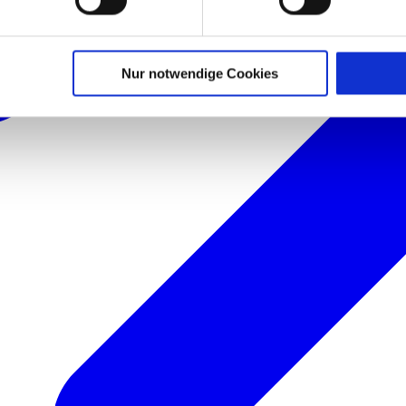
licherweise in die USA übermittelt und verarbeitet werden. Nä
schutzerklärung für diese Website.
Nur notwendige Cookies