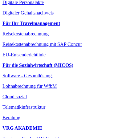
Digitale Personalakte
Digitaler Gehaltsnachweis
Für Ihr Travelmanagement
Reisekostenabrechnung
Reisekostenabrechnung mit SAP Concur
EU-Entsenderichtlinie
Für die Sozialwirtschaft (MICOS)
Software - Gesamtlösung
Lohnabrechnung für WfbM
Cloud.sozial
Telematikinfrastruktur
Beratung
VRG AKADEMIE