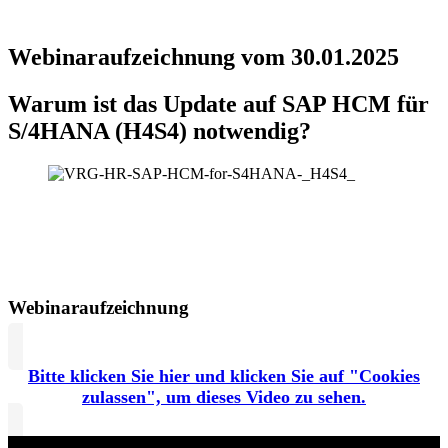
Webinaraufzeichnung vom 30.01.2025
Warum ist das Update auf SAP HCM für
S/4HANA (H4S4) notwendig?
Webinaraufzeichnung
Bitte klicken Sie hier und klicken Sie auf "Cookies
zulassen", um dieses Video zu sehen.