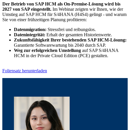
Der Betrieb von SAP HCM als On-Premise-Lösung wird bis
2027 von SAP eingestellt.
Im Webinar zeigten wir Ihnen, wie der
Umstieg auf SAP HCM für S/4HANA (H4S4) gelingt - und warum
Sie von einer frühzeitigen Planung profitieren:
Datenmigration:
Stressfrei und reibungslos.
Datenintegrität:
Erhalt der gesamten Historienwerte.
Zukunftsfähigkeit Ihrer bestehenden SAP HCM-Lösung:
Garantierte Softwarewartung bis 2040 durch SAP.
Weg zur erfolgreichen Umstellung
auf SAP S/4HANA
HCM in der Private Cloud Edition (PCE) gestalten.
Foliensatz herunterladen