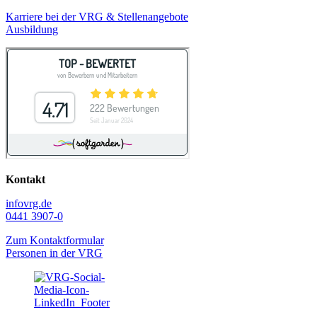
Karriere bei der VRG & Stellenangebote
Ausbildung
Kontakt
info
vrg.de
0441 3907-0
Zum Kontaktformular
Personen in der VRG