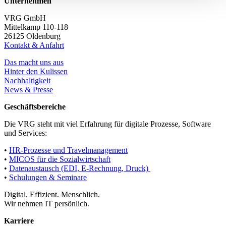
Unternehmen
VRG GmbH
Mittelkamp 110-118
26125 Oldenburg
Kontakt & Anfahrt
Das macht uns aus
Hinter den Kulissen
Nachhaltigkeit
News & Presse
Geschäftsbereiche
Die VRG steht mit viel Erfahrung für digitale Prozesse, Software
und Services:
•
HR-Prozesse und Travelmanagement
•
MICOS für die Sozialwirtschaft
•
Datenaustausch (EDI, E-Rechnung, Druck)
•
Schulungen & Seminare
Digital. Effizient. Menschlich.
Wir nehmen IT persönlich.
Karriere