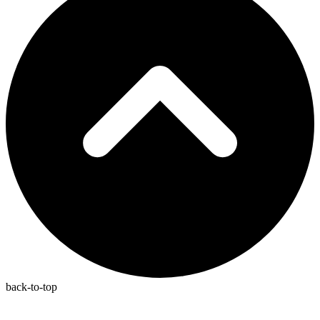
back-to-top