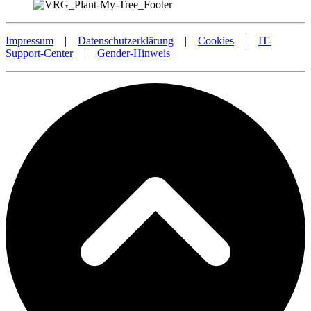
Impressum
|
Datenschutzerklärung
|
Cookies
|
IT-
Support-Center
|
Gender-Hinweis