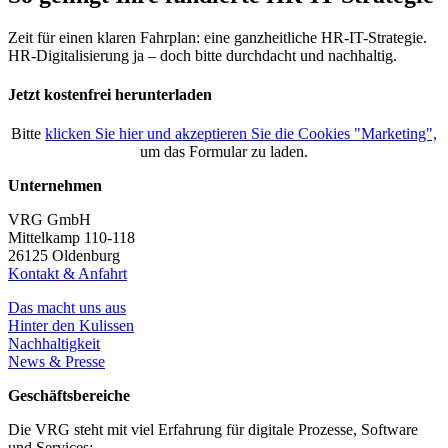
Zeit für einen klaren Fahrplan: eine ganzheitliche HR-IT-Strategie.
HR-Digitalisierung ja – doch bitte durchdacht und nachhaltig.
Jetzt kostenfrei herunterladen
Bitte
klicken Sie hier und akzeptieren Sie die Cookies "Marketing",
um das Formular zu laden.
Unternehmen
VRG GmbH
Mittelkamp 110-118
26125 Oldenburg
Kontakt & Anfahrt
Das macht uns aus
Hinter den Kulissen
Nachhaltigkeit
News & Presse
Geschäftsbereiche
Die VRG steht mit viel Erfahrung für digitale Prozesse, Software
und Services: