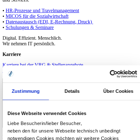
•
HR-Prozesse und Travelmanagement
•
MICOS für die Sozialwirtschaft
•
Datenaustausch (EDI, E-Rechnung, Druck)
•
Schulungen & Seminare
Digital. Effizient. Menschlich.
Wir nehmen IT persönlich.
Karriere
Karriere bei der VRG & Stellenangebote
Ausbildung
Zustimmung
Details
Über Cookies
Diese Webseite verwendet Cookies
Liebe Besucherin/lieber Besucher,
neben den für unsere Webseite technisch unbedingt
Kontakt
notwendigen Cookies möchten wir weitere Cookies