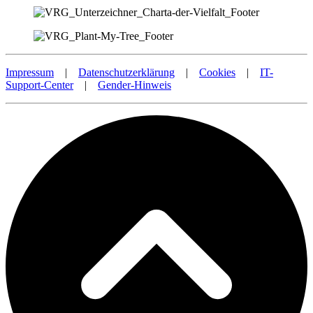
Impressum
|
Datenschutzerklärung
|
Cookies
|
IT-
Support-Center
|
Gender-Hinweis