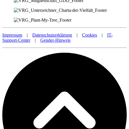
Impressum
|
Datenschutzerklärung
|
Cookies
|
IT-
Support-Center
|
Gender-Hinweis