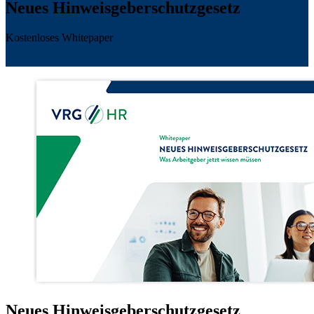
Neues Hinweisgeberschutzgesetz
Kostenloses Whitepaper
Neues Hinweisgeberschutzgesetz