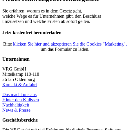
Sie erfahren, worum es in dem Gesetz geht,
welche Wege es für Unternehmen gibt, den Beschluss
umzusetzen und welche Fristen ab sofort gelten.
Jetzt kostenfrei herunterladen
Bitte
klicken Sie hier und akzeptieren Sie die Cookies "Marketing",
um das Formular zu laden.
Unternehmen
VRG GmbH
Mittelkamp 110-118
26125 Oldenburg
Kontakt & Anfahrt
Das macht uns aus
Hinter den Kulissen
Nachhaltigkeit
News & Presse
Geschäftsbereiche
Die VRG steht mit viel Erfahrung für digitale Prozesse, Software