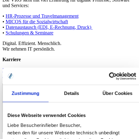
und Services:
•
HR-Prozesse und Travelmanagement
•
MICOS für die Sozialwirtschaft
•
Datenaustausch (EDI, E-Rechnung, Druck)
•
Schulungen & Seminare
Digital. Effizient. Menschlich.
Wir nehmen IT persönlich.
Karriere
Karriere bei der VRG & Stellenangebote
Ausbildung
Zustimmung
Details
Über Cookies
Diese Webseite verwendet Cookies
Liebe Besucherin/lieber Besucher,
neben den für unsere Webseite technisch unbedingt