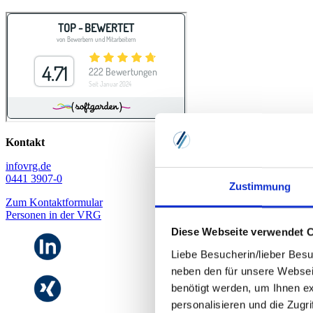
Kontakt
info
vrg.de
0441 3907-0
Zustimmung
Zum Kontaktformular
Personen in der VRG
Diese Webseite verwendet 
Liebe Besucherin/lieber Besu
neben den für unsere Websei
benötigt werden, um Ihnen e
personalisieren und die Zugr