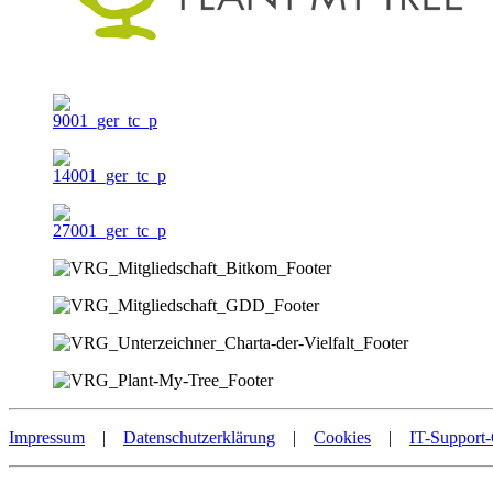
Impressum
|
Datenschutzerklärung
|
Cookies
|
IT-Support-