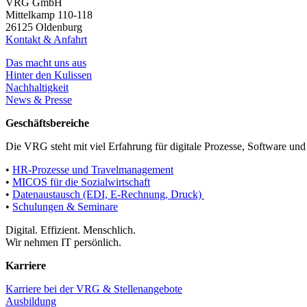
VRG GmbH
Mittelkamp 110-118
26125 Oldenburg
Kontakt & Anfahrt
Das macht uns aus
Hinter den Kulissen
Nachhaltigkeit
News & Presse
Geschäftsbereiche
Die VRG steht mit viel Erfahrung für digitale Prozesse, Software und
•
HR-Prozesse und Travelmanagement
•
MICOS für die Sozialwirtschaft
•
Datenaustausch (EDI, E-Rechnung, Druck)
•
Schulungen & Seminare
Digital. Effizient. Menschlich.
Wir nehmen IT persönlich.
Karriere
Karriere bei der VRG & Stellenangebote
Ausbildung