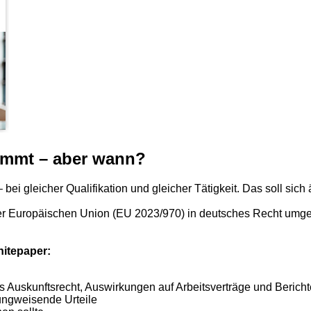
ommt – aber wann?
ei gleicher Qualifikation und gleicher Tätigkeit. Das soll sich
der Europäischen Union (EU 2023/970) in deutsches Recht umge
hitepaper:
s Auskunftsrecht, Auswirkungen auf Arbeitsverträge und Berichte
ungweisende Urteile