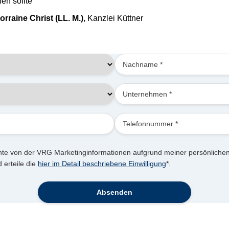
en sollte
rraine Christ (LL. M.)
, Kanzlei Küttner
hte von der VRG Marketinginformationen aufgrund meiner persönlichen
 erteile die
hier im Detail beschriebene Einwilligung
*.
Absenden