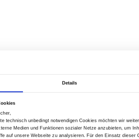
re und Services:
Details
Cookies
cher,
te technisch unbedingt notwendigen Cookies möchten wir weite
xterne Medien und Funktionen sozialer Netze anzubieten, um Inh
iffe auf unsere Webseite zu analysieren. Für den Einsatz dieser