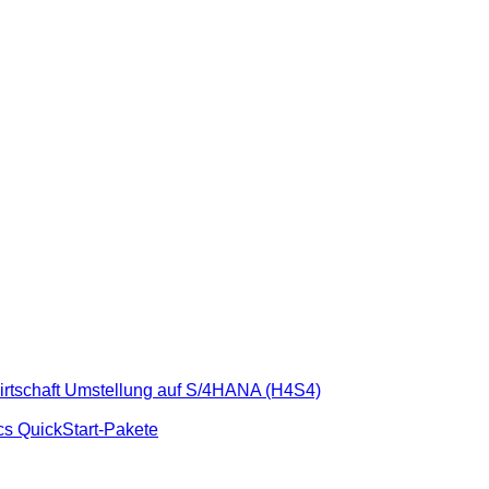
rtschaft
Umstellung auf S/4HANA (H4S4)
cs
QuickStart-Pakete