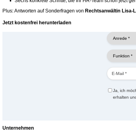
Sechs konkrete Schritte, die Ihr HR-Team schon jetzt geh
Plus: Antworten auf Sonderfragen von
Rechtsanwältin Lisa-Lo
Jetzt kostenfrei herunterladen
Ja, ich möc
erhalten und
Unternehmen