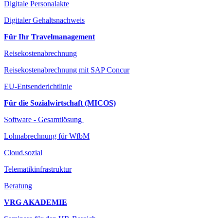
Digitale Personalakte
Digitaler Gehaltsnachweis
Für Ihr Travelmanagement
Reisekostenabrechnung
Reisekostenabrechnung mit SAP Concur
EU-Entsenderichtlinie
Für die Sozialwirtschaft (MICOS)
Software - Gesamtlösung
Lohnabrechnung für WfbM
Cloud.sozial
Telematikinfrastruktur
Beratung
VRG AKADEMIE