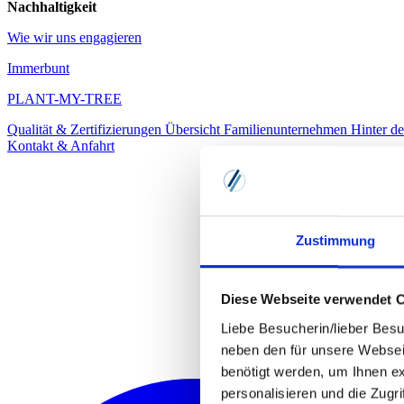
Nachhaltigkeit
Wie wir uns engagieren
Immerbunt
PLANT-MY-TREE
Qualität & Zertifizierungen
Übersicht
Familienunternehmen
Hinter d
Kontakt & Anfahrt
Zustimmung
Diese Webseite verwendet 
Liebe Besucherin/lieber Besu
neben den für unsere Websei
benötigt werden, um Ihnen e
personalisieren und die Zugr