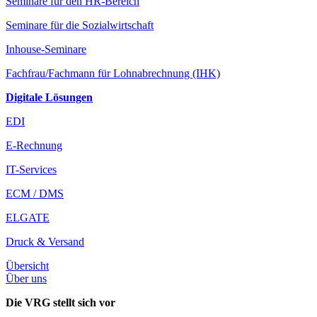
Seminare für den HR-Bereich
Seminare für die Sozialwirtschaft
Inhouse-Seminare
Fachfrau/Fachmann für Lohnabrechnung (IHK)
Digitale Lösungen
EDI
E-Rechnung
IT-Services
ECM / DMS
ELGATE
Druck & Versand
Übersicht
Über uns
Die VRG stellt sich vor