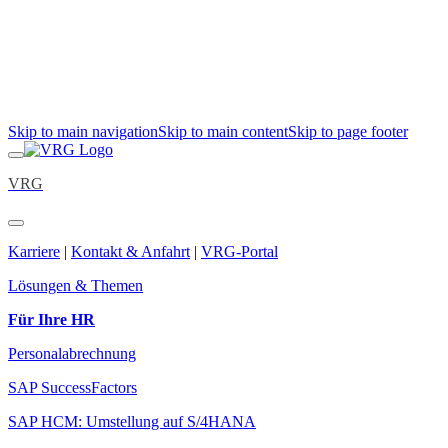
Skip to main navigation
Skip to main content
Skip to page footer
VRG
Karriere
|
Kontakt & Anfahrt
|
VRG-Portal
Lösungen & Themen
Für Ihre HR
Personalabrechnung
SAP SuccessFactors
SAP HCM: Umstellung auf S/4HANA