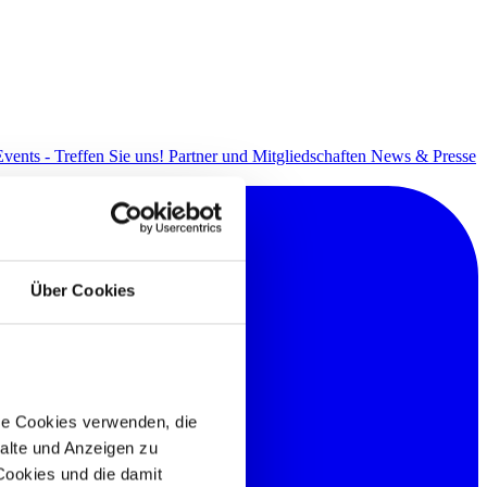
Events - Treffen Sie uns!
Partner und Mitgliedschaften
News & Presse
Über Cookies
re Cookies verwenden, die
alte und Anzeigen zu
 Cookies und die damit