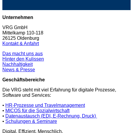
Unternehmen
VRG GmbH
Mittelkamp 110-118
26125 Oldenburg
Kontakt & Anfahrt
Das macht uns aus
Hinter den Kulissen
Nachhaltigkeit
News & Presse
Geschäftsbereiche
Die VRG steht mit viel Erfahrung für digitale Prozesse,
Software und Services:
•
HR-Prozesse und Travelmanagement
•
MICOS für die Sozialwirtschaft
•
Datenaustausch (EDI, E-Rechnung, Druck)
•
Schulungen & Seminare
Digital. Effizient. Menschlich.