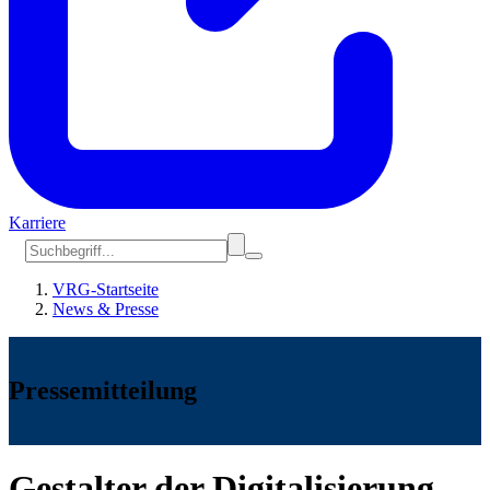
Karriere
VRG-Startseite
News & Presse
Pressemitteilung
Gestalter der Digitalisierung