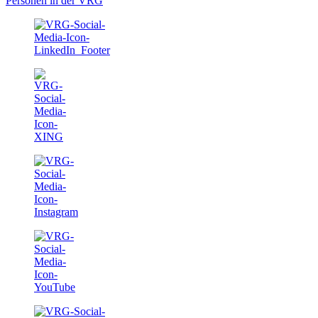
Personen in der VRG