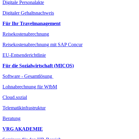
Digitale Personalakte
Digitaler Gehaltsnachweis
Für Ihr Travelmanagement
Reisekostenabrechnung
Reisekostenabrechnung mit SAP Concur
EU-Entsenderichtlinie
Für die Sozialwirtschaft (MICOS)
Software - Gesamtlösung
Lohnabrechnung für WfbM
Cloud.sozial
Telematikinfrastruktur
Beratung
VRG AKADEMIE