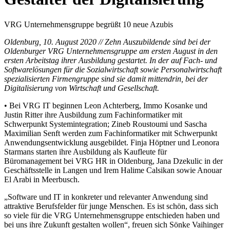
VRG Unternehmensgruppe begrüßt 10 neue Azubis
Oldenburg, 10. August 2020 // Zehn Auszubildende sind bei der
Oldenburger VRG Unternehmensgruppe am ersten August in den
ersten Arbeitstag ihrer Ausbildung gestartet. In der auf Fach- und
Softwarelösungen für die Sozialwirtschaft sowie Personalwirtschaft
spezialisierten Firmengruppe sind sie damit mittendrin, bei der
Digitalisierung von Wirtschaft und Gesellschaft.
• Bei VRG IT beginnen Leon Achterberg, Immo Kosanke und
Justin Ritter ihre Ausbildung zum Fachinformatiker mit
Schwerpunkt Systemintegration; Zineb Roustoumi und Sascha
Maximilian Senft werden zum Fachinformatiker mit Schwerpunkt
Anwendungsentwicklung ausgebildet. Finja Höptner und Leonora
Starmans starten ihre Ausbildung als Kaufleute für
Büromanagement bei VRG HR in Oldenburg, Jana Dzekulic in der
Geschäftsstelle in Langen und Irem Halime Calsikan sowie Anouar
El Arabi in Meerbusch.
„Software und IT in konkreter und relevanter Anwendung sind
attraktive Berufsfelder für junge Menschen. Es ist schön, dass sich
so viele für die VRG Unternehmensgruppe entschieden haben und
bei uns ihre Zukunft gestalten wollen“, freuen sich Sönke Vaihinger