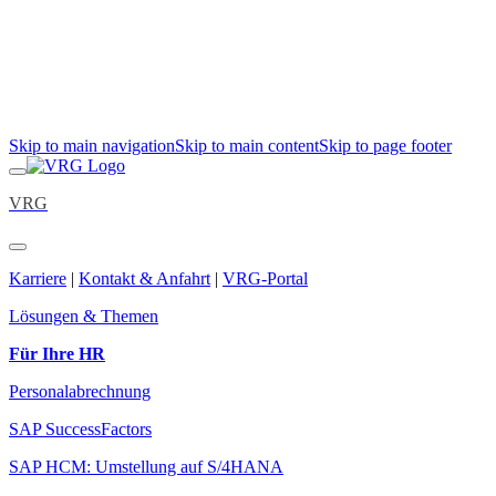
Skip to main navigation
Skip to main content
Skip to page footer
VRG
Karriere
|
Kontakt & Anfahrt
|
VRG-Portal
Lösungen & Themen
Für Ihre HR
Personalabrechnung
SAP SuccessFactors
SAP HCM: Umstellung auf S/4HANA