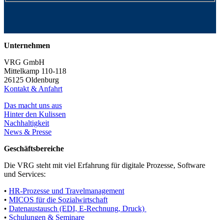
Unternehmen
VRG GmbH
Mittelkamp 110-118
26125 Oldenburg
Kontakt & Anfahrt
Das macht uns aus
Hinter den Kulissen
Nachhaltigkeit
News & Presse
Geschäftsbereiche
Die VRG steht mit viel Erfahrung für digitale Prozesse, Software
und Services:
•
HR-Prozesse und Travelmanagement
•
MICOS für die Sozialwirtschaft
•
Datenaustausch (EDI, E-Rechnung, Druck)
•
Schulungen & Seminare