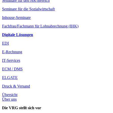
Seminare für den HR-Bereich
Seminare für die Sozialwirtschaft
Inhouse-Seminare
Fachfrau/Fachmann für Lohnabrechnung (IHK)
Digitale Lösungen
EDI
E-Rechnung
IT-Services
ECM / DMS
ELGATE
Druck & Versand
Übersicht
Über uns
Die VRG stellt sich vor