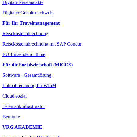
Digitale Personalakte
Digitaler Gehaltsnachweis
Für Ihr Travelmanagement
Reisekostenabrechnung
Reisekostenabrechnung mit SAP Concur
EU-Entsenderichtlinie
Für die Sozialwirtschaft (MICOS)
Software - Gesamtlösung
Lohnabrechnung für WfbM
Cloud.sozial
Telematikinfrastruktur
Beratung
VRG AKADEMIE