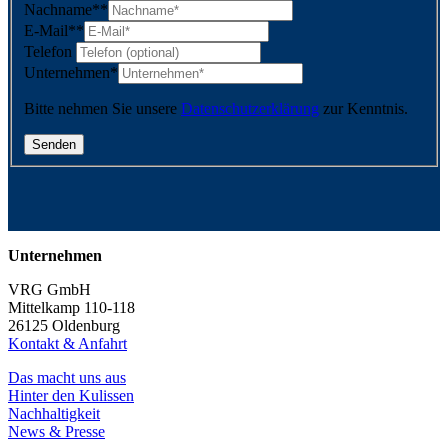
Nachname*
*
E-Mail*
*
Telefon
Unternehmen
*
Bitte nehmen Sie unsere
Datenschutzerklärung
zur Kenntnis.
Unternehmen
VRG GmbH
Mittelkamp 110-118
26125 Oldenburg
Kontakt & Anfahrt
Das macht uns aus
Hinter den Kulissen
Nachhaltigkeit
News & Presse