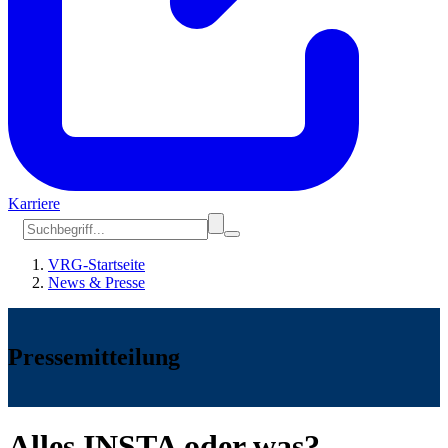
Karriere
VRG-Startseite
News & Presse
Pressemitteilung
Alles INSTA oder was?