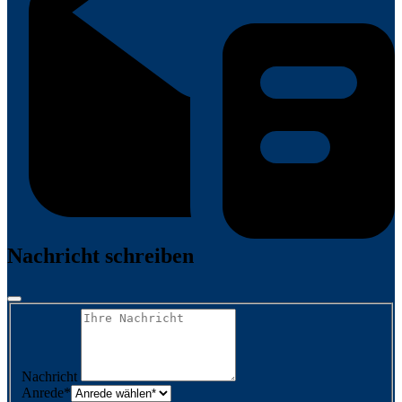
Nachricht schreiben
Nachricht
Anrede
*