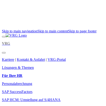
Skip to main navigation
Skip to main content
Skip to page footer
VRG
Karriere
|
Kontakt & Anfahrt
|
VRG-Portal
Lösungen & Themen
Für Ihre HR
Personalabrechnung
SAP SuccessFactors
SAP HCM: Umstellung auf S/4HANA