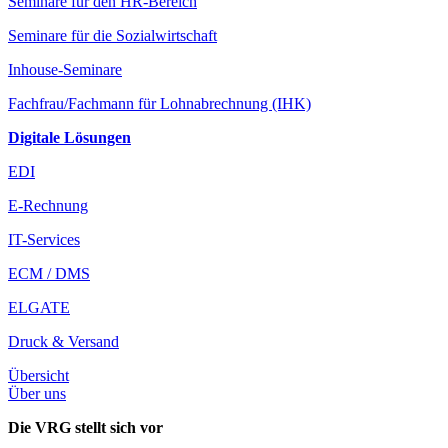
Seminare für den HR-Bereich
Seminare für die Sozialwirtschaft
Inhouse-Seminare
Fachfrau/Fachmann für Lohnabrechnung (IHK)
Digitale Lösungen
EDI
E-Rechnung
IT-Services
ECM / DMS
ELGATE
Druck & Versand
Übersicht
Über uns
Die VRG stellt sich vor