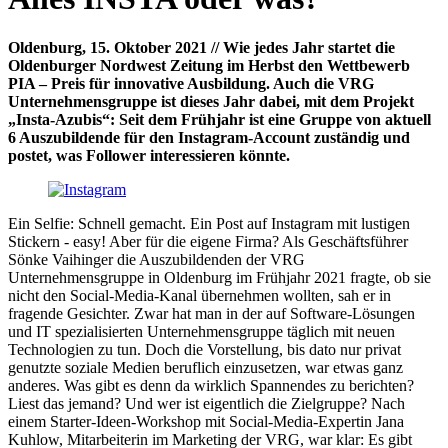
Oldenburg, 15. Oktober 2021 // Wie jedes Jahr startet die
Oldenburger Nordwest Zeitung im Herbst den Wettbewerb
PIA – Preis für innovative Ausbildung. Auch die VRG
Unternehmensgruppe ist dieses Jahr dabei, mit dem Projekt
„Insta-Azubis“: Seit dem Frühjahr ist eine Gruppe von aktuell
6 Auszubildende für den Instagram-Account zuständig und
postet, was Follower interessieren könnte.
Ein Selfie: Schnell gemacht. Ein Post auf Instagram mit lustigen
Stickern - easy! Aber für die eigene Firma? Als Geschäftsführer
Sönke Vaihinger die Auszubildenden der VRG
Unternehmensgruppe in Oldenburg im Frühjahr 2021 fragte, ob sie
nicht den Social-Media-Kanal übernehmen wollten, sah er in
fragende Gesichter. Zwar hat man in der auf Software-Lösungen
und IT spezialisierten Unternehmensgruppe täglich mit neuen
Technologien zu tun. Doch die Vorstellung, bis dato nur privat
genutzte soziale Medien beruflich einzusetzen, war etwas ganz
anderes. Was gibt es denn da wirklich Spannendes zu berichten?
Liest das jemand? Und wer ist eigentlich die Zielgruppe? Nach
einem Starter-Ideen-Workshop mit Social-Media-Expertin Jana
Kuhlow, Mitarbeiterin im Marketing der VRG, war klar: Es gibt