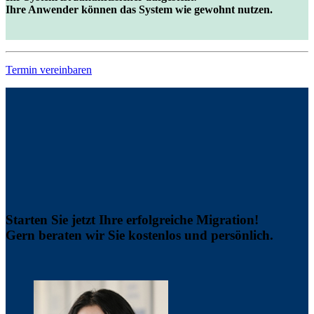
Ihre Anwender können das System wie gewohnt nutzen.
Termin vereinbaren
Starten Sie jetzt Ihre erfolgreiche Migration!
Gern beraten wir Sie kostenlos und persönlich
.