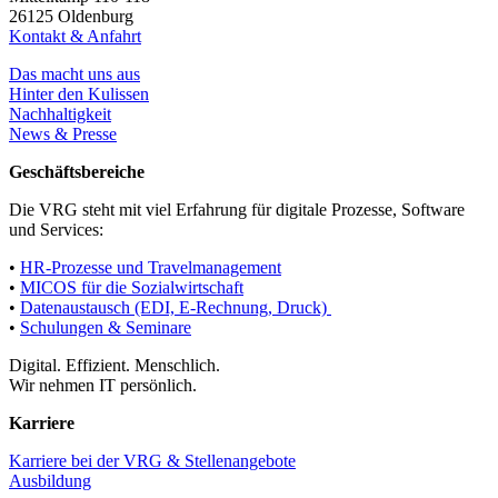
26125 Oldenburg
Kontakt & Anfahrt
Das macht uns aus
Hinter den Kulissen
Nachhaltigkeit
News & Presse
Geschäftsbereiche
Die VRG steht mit viel Erfahrung für digitale Prozesse, Software
und Services:
•
HR-Prozesse und Travelmanagement
•
MICOS für die Sozialwirtschaft
•
Datenaustausch (EDI, E-Rechnung, Druck)
•
Schulungen & Seminare
Digital. Effizient. Menschlich.
Wir nehmen IT persönlich.
Karriere
Karriere bei der VRG & Stellenangebote
Ausbildung