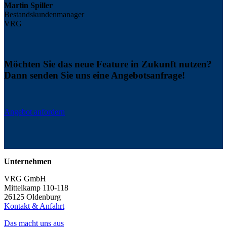
Martin Spiller
Bestandskundenmanager
VRG
Möchten Sie das neue Feature in Zukunft nutzen?
Dann senden Sie uns eine Angebotsanfrage!
Angebot anfordern
Unternehmen
VRG GmbH
Mittelkamp 110-118
26125 Oldenburg
Kontakt & Anfahrt
Das macht uns aus