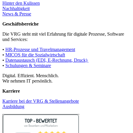
Hinter den Kulissen
Nachhaltigkeit
News & Presse
Geschäftsbereiche
Die VRG steht mit viel Erfahrung für digitale Prozesse, Software
und Services:
•
HR-Prozesse und Travelmanagement
•
MICOS für die Sozialwirtschaft
•
Datenaustausch (EDI, E-Rechnung, Druck)
•
Schulungen & Seminare
Digital. Effizient. Menschlich.
Wir nehmen IT persönlich.
Karriere
Karriere bei der VRG & Stellenangebote
Ausbildung