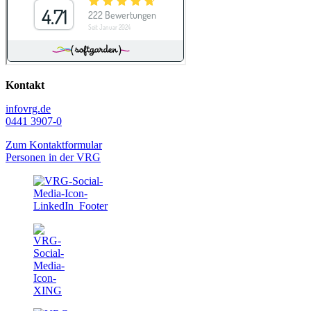
Kontakt
info
vrg.de
0441 3907-0
Zum Kontaktformular
Personen in der VRG