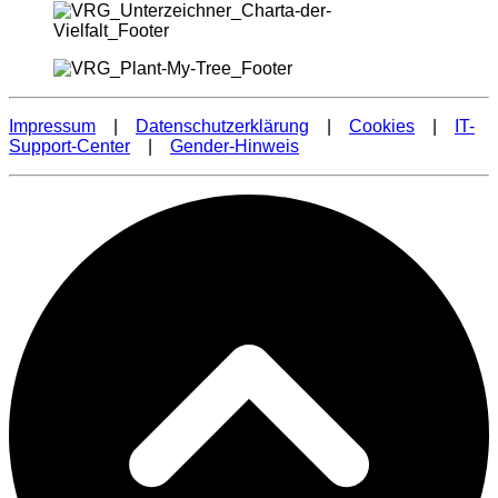
Impressum
|
Datenschutzerklärung
|
Cookies
|
IT-
Support-Center
|
Gender-Hinweis