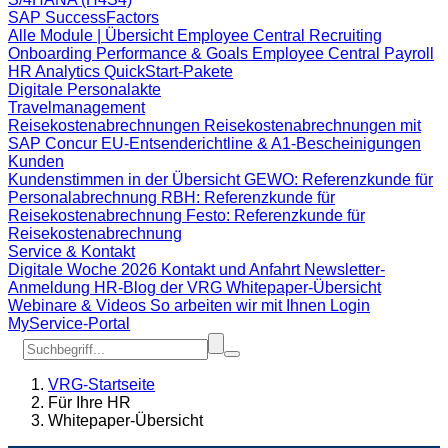
SAP SuccessFactors
Alle Module | Übersicht
Employee Central
Recruiting
Onboarding
Performance & Goals
Employee Central Payroll
HR Analytics
QuickStart-Pakete
Digitale Personalakte
Travelmanagement
Reisekostenabrechnungen
Reisekostenabrechnungen mit
SAP Concur
EU-Entsenderichtline & A1-Bescheinigungen
Kunden
Kundenstimmen in der Übersicht
GEWO: Referenzkunde für
Personalabrechnung
RBH: Referenzkunde für
Reisekostenabrechnung
Festo: Referenzkunde für
Reisekostenabrechnung
Service & Kontakt
Digitale Woche 2026
Kontakt und Anfahrt
Newsletter-
Anmeldung
HR-Blog der VRG
Whitepaper-Übersicht
Webinare & Videos
So arbeiten wir mit Ihnen
Login
MyService-Portal
VRG-Startseite
Für Ihre HR
Whitepaper-Übersicht