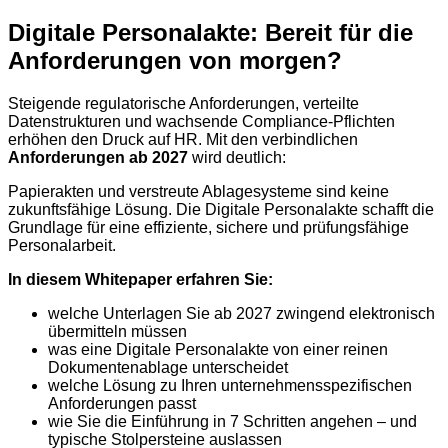
Digitale Personalakte: Bereit für die
Anforderungen von morgen?
Steigende regulatorische Anforderungen, verteilte
Datenstrukturen und wachsende Compliance-Pflichten
erhöhen den Druck auf HR. Mit den verbindlichen
Anforderungen ab 2027
wird deutlich:
Papierakten und verstreute Ablagesysteme sind keine
zukunftsfähige Lösung. Die Digitale Personalakte schafft die
Grundlage für eine effiziente, sichere und prüfungsfähige
Personalarbeit.
In diesem Whitepaper erfahren Sie:
welche Unterlagen Sie ab 2027 zwingend elektronisch
übermitteln müssen
was eine Digitale Personalakte von einer reinen
Dokumentenablage unterscheidet
welche Lösung zu Ihren unternehmensspezifischen
Anforderungen passt
wie Sie die Einführung in 7 Schritten angehen – und
typische Stolpersteine auslassen