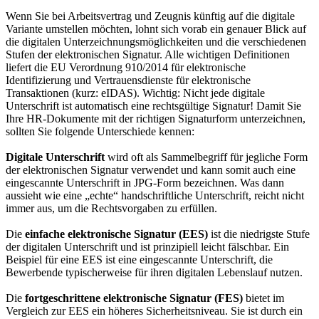
Wenn Sie bei Arbeitsvertrag und Zeugnis künftig auf die digitale
Variante umstellen möchten, lohnt sich vorab ein genauer Blick auf
die digitalen Unterzeichnungsmöglichkeiten und die verschiedenen
Stufen der elektronischen Signatur. Alle wichtigen Definitionen
liefert die EU Verordnung 910/2014 für elektronische
Identifizierung und Vertrauensdienste für elektronische
Transaktionen (kurz: eIDAS). Wichtig: Nicht jede digitale
Unterschrift ist automatisch eine rechtsgültige Signatur! Damit Sie
Ihre HR-Dokumente mit der richtigen Signaturform unterzeichnen,
sollten Sie folgende Unterschiede kennen:
Digitale Unterschrift
wird oft als Sammelbegriff für jegliche Form
der elektronischen Signatur verwendet und kann somit auch eine
eingescannte Unterschrift in JPG-Form bezeichnen. Was dann
aussieht wie eine „echte“ handschriftliche Unterschrift, reicht nicht
immer aus, um die Rechtsvorgaben zu erfüllen.
Die
einfache elektronische Signatur (EES)
ist die niedrigste Stufe
der digitalen Unterschrift und ist prinzipiell leicht fälschbar. Ein
Beispiel für eine EES ist eine eingescannte Unterschrift, die
Bewerbende typischerweise für ihren digitalen Lebenslauf nutzen.
Die
fortgeschrittene elektronische Signatur (FES)
bietet im
Vergleich zur EES ein höheres Sicherheitsniveau. Sie ist durch ein