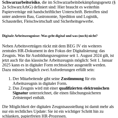
Schwarzarbeitsrisiko
, die im Schwarzarbeitsbekämpfungsgesetz (§
2a SchwarzArbG) definiert sind: Hier braucht es weiterhin
Papierverträge mit handschriftlicher Unterschrift. Betroffen sind
unter anderem Bau, Gastronomie, Spedition und Logistik,
Schausteller, Fleischwirtschaft und Sicherheitsgewerbe.
Digitale Arbeitszeugnisse: Was geht digital und was (noch) nicht?
Neben Arbeitsverträgen rückt mit dem BEG IV ein weiteres
zentrales HR-Dokument in den Fokus der Digitalisierung: das
Zeugnis. Was für Ausbildungszeugnisse seit 1. August 2024 gilt, ist
jetzt auch für das klassische Arbeitszeugnis möglich: Seit 1. Januar
2025 kann es in digitaler Form rechtssicher ausgestellt werden.
Dazu müssen lediglich zwei Anforderungen erfüllt sein:
Der Mitarbeitende gibt seine
Zustimmung
für ein
Arbeitszeugnis in digitaler Form.
Das Zeugnis wird mit einer
qualifizierten elektronischen
Signatur
unterzeichnet, die einen fälschungssicheren
Zeitstempel enthält.
Die Möglichkeit der digitalen Zeugnisausstellung ist damit mehr als
nur ein rechtliches Update: Sie ist ein wichtiger Schritt hin zu
schlanken, papierfreien HR-Prozessen.