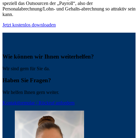
speziell das Outsourcen der „Payroll“, also der
Personalabrechnung/Lohn- und Gehalts-abrechnung so attraktiv sein
kann.
Jetzt kostenlos downloaden
Wie können wir Ihnen weiterhelfen?
Wir sind gern für Sie da.
Haben Sie Fragen?
Wir helfen Ihnen gern weiter.
Kontaktformular / Rückruf anfordern