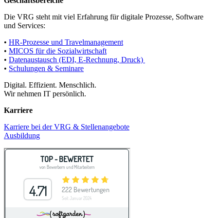
Geschäftsbereiche
Die VRG steht mit viel Erfahrung für digitale Prozesse, Software
und Services:
•
HR-Prozesse und Travelmanagement
•
MICOS für die Sozialwirtschaft
•
Datenaustausch (EDI, E-Rechnung, Druck)
•
Schulungen & Seminare
Digital. Effizient. Menschlich.
Wir nehmen IT persönlich.
Karriere
Karriere bei der VRG & Stellenangebote
Ausbildung