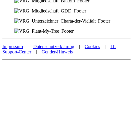
Impressum
|
Datenschutzerklärung
|
Cookies
|
IT-
Support-Center
|
Gender-Hinweis