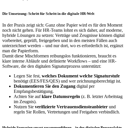
Die Umsetzung: Schritt für Schritt in die digitale HR-Welt
In der Praxis zeigt sich: Ganz ohne Papier wird es für den Moment
noch nicht gehen. Für HR-Teams lohnt es sich daher, auf moderne,
hybride Lösungen zu setzen: Verträge und Zeugnisse können digital
vorbereitet, geprüft, freigegeben und in den meisten Fällen auch
unterzeichnet werden – und nur dort, wo es erforderlich ist, ergänzt
man die Papierform.
Damit diese Mischformen reibungslos funktionieren, braucht es
klare interne Abläufe und definierte Workflows – und eine HR-
Software, die den digitalen Signaturprozess unterstützt:
Legen Sie fest,
welches Dokument welche Signaturstufe
benötigt (EES/FES/QES) und wer zeichnungsberechtigt ist.
Dokumentieren Sie den Zugang
digital per
Empfangsbestätigung.
Achten Sie auf
klare Datumsregeln
(z. B. letzter Arbeitstag
im Zeugnis).
Nutzen Sie
verifizierte Vertrauensdiensteanbieter
und
regeln Sie Rollen, Vertretungen und Freigaben verbindlich.
Hybride Szenarien smart zusammenführen – in der digitalen Personalakte