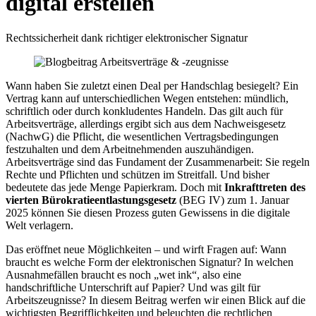
digital erstellen
Rechtssicherheit dank richtiger elektronischer Signatur
Wann haben Sie zuletzt einen Deal per Handschlag besiegelt? Ein
Vertrag kann auf unterschiedlichen Wegen entstehen: mündlich,
schriftlich oder durch konkludentes Handeln. Das gilt auch für
Arbeitsverträge, allerdings ergibt sich aus dem Nachweisgesetz
(NachwG) die Pflicht, die wesentlichen Vertragsbedingungen
festzuhalten und dem Arbeitnehmenden auszuhändigen.
Arbeitsverträge sind das Fundament der Zusammenarbeit: Sie regeln
Rechte und Pflichten und schützen im Streitfall. Und bisher
bedeutete das jede Menge Papierkram. Doch mit
Inkrafttreten des
vierten Bürokratieentlastungsgesetz
(BEG IV) zum 1. Januar
2025 können Sie diesen Prozess guten Gewissens in die digitale
Welt verlagern.
Das eröffnet neue Möglichkeiten – und wirft Fragen auf: Wann
braucht es welche Form der elektronischen Signatur? In welchen
Ausnahmefällen braucht es noch „wet ink“, also eine
handschriftliche Unterschrift auf Papier? Und was gilt für
Arbeitszeugnisse? In diesem Beitrag werfen wir einen Blick auf die
wichtigsten Begrifflichkeiten und beleuchten die rechtlichen