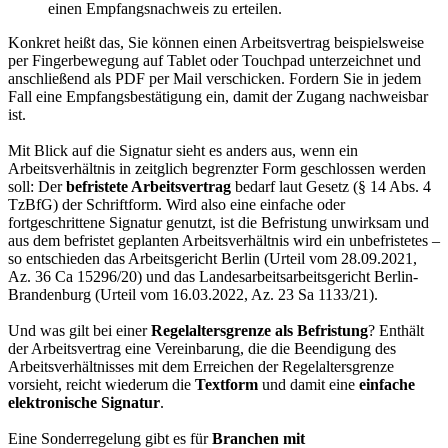
einen Empfangsnachweis zu erteilen.
Konkret heißt das, Sie können einen Arbeitsvertrag beispielsweise
per Fingerbewegung auf Tablet oder Touchpad unterzeichnet und
anschließend als PDF per Mail verschicken. Fordern Sie in jedem
Fall eine Empfangsbestätigung ein, damit der Zugang nachweisbar
ist.
Mit Blick auf die Signatur sieht es anders aus, wenn ein
Arbeitsverhältnis in zeitglich begrenzter Form geschlossen werden
soll: Der
befristete Arbeitsvertrag
bedarf laut Gesetz (§ 14 Abs. 4
TzBfG) der Schriftform. Wird also eine einfache oder
fortgeschrittene Signatur genutzt, ist die Befristung unwirksam und
aus dem befristet geplanten Arbeitsverhältnis wird ein unbefristetes –
so entschieden das Arbeitsgericht Berlin (Urteil vom 28.09.2021,
Az. 36 Ca 15296/20) und das Landesarbeitsarbeitsgericht Berlin-
Brandenburg (Urteil vom 16.03.2022, Az. 23 Sa 1133/21).
Und was gilt bei einer
Regelaltersgrenze als Befristung
? Enthält
der Arbeitsvertrag eine Vereinbarung, die die Beendigung des
Arbeitsverhältnisses mit dem Erreichen der Regelaltersgrenze
vorsieht, reicht wiederum die
Textform
und damit eine
einfache
elektronische Signatur
.
Eine Sonderregelung gibt es für
Branchen mit