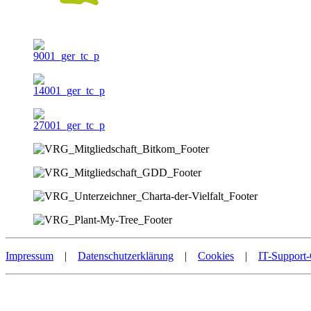
Impressum
|
Datenschutzerklärung
|
Cookies
|
IT-Support-