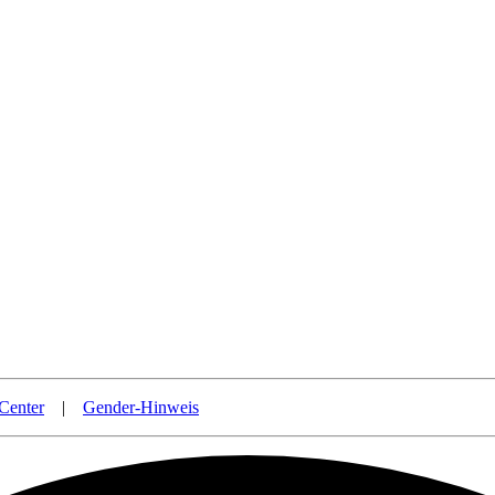
Center
|
Gender-Hinweis