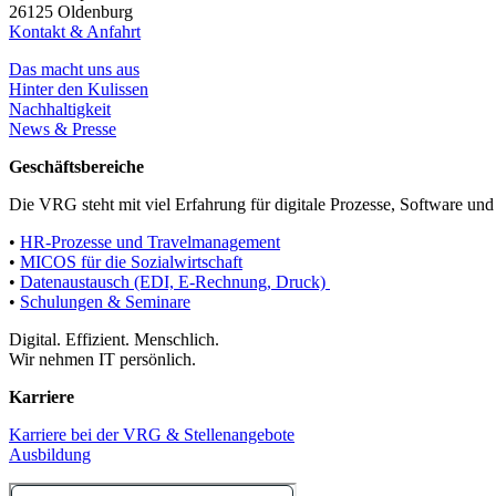
26125 Oldenburg
Kontakt & Anfahrt
Das macht uns aus
Hinter den Kulissen
Nachhaltigkeit
News & Presse
Geschäftsbereiche
Die VRG steht mit viel Erfahrung für digitale Prozesse, Software und
•
HR-Prozesse und Travelmanagement
•
MICOS für die Sozialwirtschaft
•
Datenaustausch (EDI, E-Rechnung, Druck)
•
Schulungen & Seminare
Digital. Effizient. Menschlich.
Wir nehmen IT persönlich.
Karriere
Karriere bei der VRG & Stellenangebote
Ausbildung