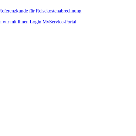
 Referenzkunde für Reisekostenabrechnung
n wir mit Ihnen
Login MyService-Portal