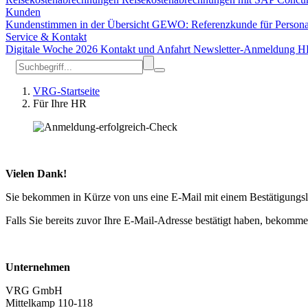
Kunden
Kundenstimmen in der Übersicht
GEWO: Referenzkunde für Person
Service & Kontakt
Digitale Woche 2026
Kontakt und Anfahrt
Newsletter-Anmeldung
H
VRG-Startseite
Für Ihre HR
Vielen Dank!
Sie bekommen in Kürze von uns eine E-Mail mit einem Bestätigungsl
Falls Sie bereits zuvor Ihre E-Mail-Adresse bestätigt haben, bekomme
Unternehmen
VRG GmbH
Mittelkamp 110-118