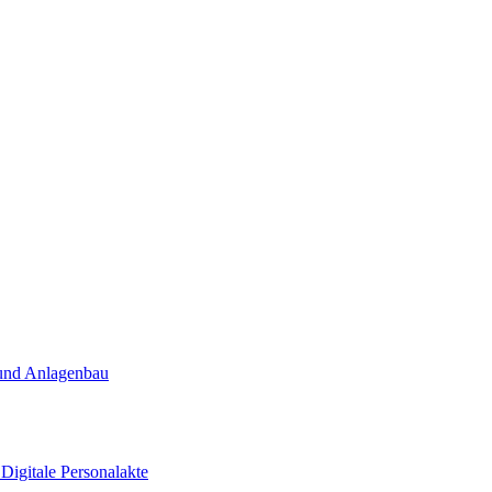
und Anlagenbau
t
Digitale Personalakte