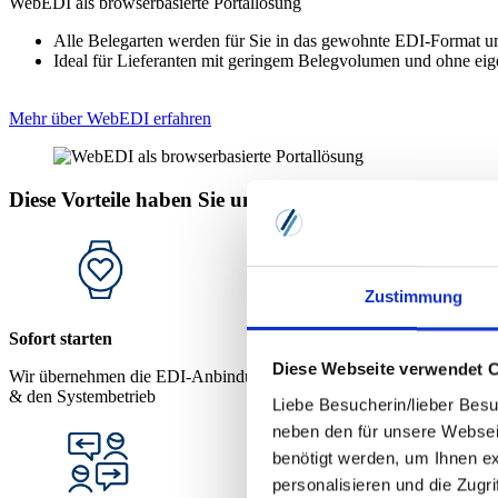
WebEDI als browserbasierte Portallösung
Alle Belegarten werden für Sie in das gewohnte EDI-Format 
Ideal für Lieferanten mit geringem Belegvolumen und ohne e
Mehr über WebEDI erfahren
Diese Vorteile haben Sie und Ihre Lieferanten durch 
Zustimmung
Sofort starten
Diese Webseite verwendet 
Wir übernehmen die EDI-Anbindung
& den Systembetrieb
Liebe Besucherin/lieber Besu
neben den für unsere Websei
benötigt werden, um Ihnen e
personalisieren und die Zugr