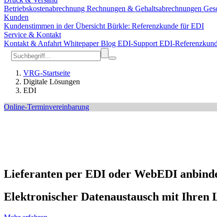
Betriebskostenabrechnung
Rechnungen & Gehaltsabrechnungen
Gesc
Kunden
Kundenstimmen in der Übersicht
Bürkle: Referenzkunde für EDI
Service & Kontakt
Kontakt & Anfahrt
Whitepaper
Blog
EDI-Support
EDI-Referenzkun
VRG-Startseite
Digitale Lösungen
EDI
Online-Terminvereinbarung
Lieferanten per EDI oder WebEDI anbind
Elektronischer Datenaustausch mit Ihren 