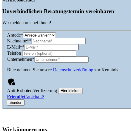
Unverbindlichen Beratungstermin vereinbaren
Wir melden uns bei Ihnen!
Anrede
*
Nachname*
*
E-Mail*
*
Telefon
Unternehmen
*
Bitte nehmen Sie unsere
Datenschutzerklärung
zur Kenntnis.
Anti-Roboter-Verifizierung
Hier klicken
Friendly
Captcha ⇗
Wir kümmern uns