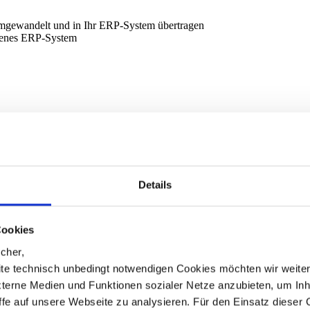
umgewandelt und in Ihr ERP-System übertragen
igenes ERP-System
unseren EDI-Service
Details
Cookies
cher,
te technisch unbedingt notwendigen Cookies möchten wir weite
xterne Medien und Funktionen sozialer Netze anzubieten, um Inh
iffe auf unsere Webseite zu analysieren. Für den Einsatz dieser