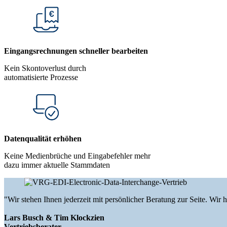
Eingangsrechnungen schneller bearbeiten
Kein Skontoverlust durch
automatisierte Prozesse
Datenqualität erhöhen
Keine Medienbrüche und Eingabefehler mehr
dazu immer aktuelle Stammdaten
"Wir stehen Ihnen jederzeit mit persönlicher Beratung zur Seite. Wi
Lars Busch & Tim Klockzien
Vertriebsberater