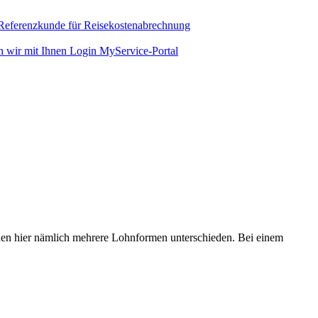
 Referenzkunde für Reisekostenabrechnung
n wir mit Ihnen
Login MyService-Portal
den hier nämlich mehrere Lohnformen unterschieden. Bei einem