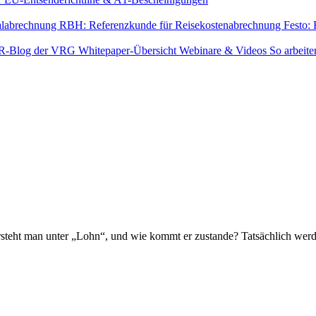
alabrechnung
RBH: Referenzkunde für Reisekostenabrechnung
Festo:
R-Blog der VRG
Whitepaper-Übersicht
Webinare & Videos
So arbeite
ersteht man unter „Lohn“, und wie kommt er zustande? Tatsächlich wer