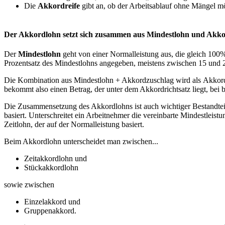
Die
Akkordreife
gibt an, ob der Arbeitsablauf ohne Mängel mö
Der Akkordlohn setzt sich zusammen aus Mindestlohn und Akko
Der
Mindestlohn
geht von einer Normalleistung aus, die gleich 100%
Prozentsatz des Mindestlohns angegeben, meistens zwischen 15 und
Die Kombination aus Mindestlohn + Akkordzuschlag wird als Akkordri
bekommt also einen Betrag, der unter dem Akkordrichtsatz liegt, bei b
Die Zusammensetzung des Akkordlohns ist auch wichtiger Bestandteil 
basiert. Unterschreitet ein Arbeitnehmer die vereinbarte Mindestleis
Zeitlohn, der auf der Normalleistung basiert.
Beim Akkordlohn unterscheidet man zwischen...
Zeitakkordlohn und
Stückakkordlohn
sowie zwischen
Einzelakkord und
Gruppenakkord.