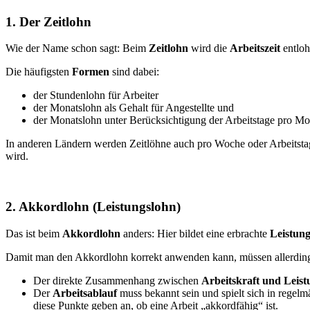
1. Der Zeitlohn
Wie der Name schon sagt: Beim
Zeitlohn
wird die
Arbeitszeit
entloh
Die häufigsten
Formen
sind dabei:
der Stundenlohn für Arbeiter
der Monatslohn als Gehalt für Angestellte und
der Monatslohn unter Berücksichtigung der Arbeitstage pro Mon
In anderen Ländern werden Zeitlöhne auch pro Woche oder Arbeitstag a
wird.
2. Akkordlohn (Leistungslohn)
Das ist beim
Akkordlohn
anders: Hier bildet eine erbrachte
Leistun
Damit man den Akkordlohn korrekt anwenden kann, müssen allerdin
Der direkte Zusammenhang zwischen
Arbeitskraft und Leis
Der
Arbeitsablauf
muss bekannt sein und spielt sich in regelm
diese Punkte geben an, ob eine Arbeit „akkordfähig“ ist.