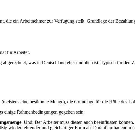
nt, die ein Arbeitnehmer zur Verfügung stellt. Grundlage der Bezahlung i
at für Arbeiter.
bgerechnet, was in Deutschland eher unüblich ist. Typisch für den Zeit
g
(meistens eine bestimmte Menge), die Grundlage für die Höhe des Loh
gs einige Rahmenbedingungen gegeben sein:
tungsmenge
. Und: Der Arbeiter muss diesen auch beeinflussen können.
äßig wiederkehrender und gleichartiger Form ab. Darauf aufbauend müss