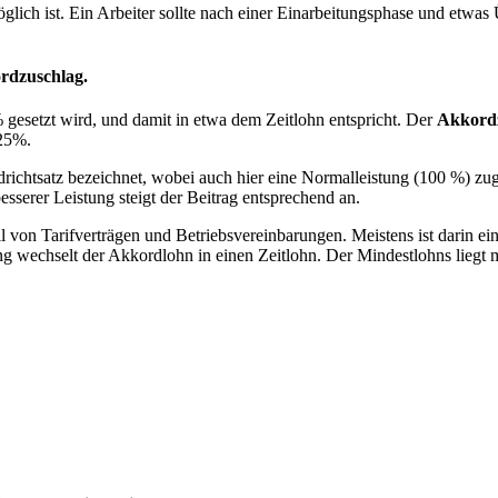
glich ist. Ein Arbeiter sollte nach einer Einarbeitungsphase und etwas
rdzuschlag.
 gesetzt wird, und damit in etwa dem Zeitlohn entspricht. Der
Akkord
 25%.
chtsatz bezeichnet, wobei auch hier eine Normalleistung (100 %) zugr
esserer Leistung steigt der Beitrag entsprechend an.
von Tarifverträgen und Betriebsvereinbarungen. Meistens ist darin ein
tung wechselt der Akkordlohn in einen Zeitlohn. Der Mindestlohns lieg