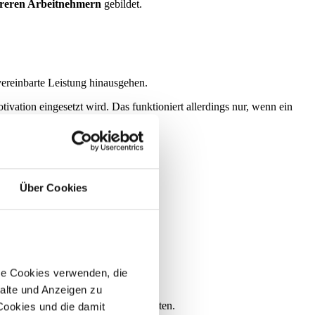
eren Arbeitnehmern
gebildet.
ereinbarte Leistung hinausgehen.
ivation eingesetzt wird. Das funktioniert allerdings nur, wenn ein
 Prämie.
Über Cookies
re Cookies verwenden, die
alte und Anzeigen zu
auf einen Zeitraum von 2 bis 3 Monaten.
 Cookies und die damit