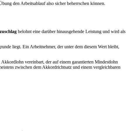
 Übung den Arbeitsablauf also sicher beherrschen können.
zuschlag
belohnt eine darüber hinausgehende Leistung und wird als
unde liegt. Ein Arbeitnehmer, der unter dem diesem Wert bleibt,
 Akkordlohn vereinbart, der auf einem garantierten Mindestlohn
t meistens zwischen dem Akkordrichtsatz und einem vergleichbaren