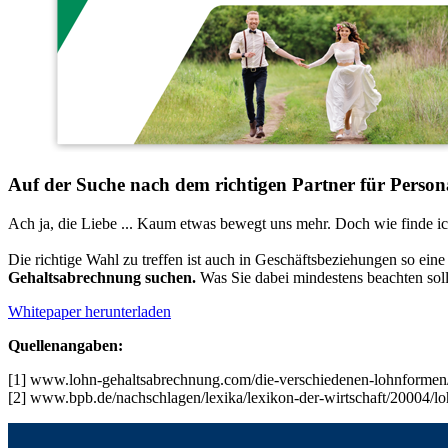
Auf der Suche nach dem richtigen Partner für Pers
Ach ja, die Liebe ... Kaum etwas bewegt uns mehr. Doch wie finde ich
Die richtige Wahl zu treffen ist auch in Geschäftsbeziehungen so eine
Gehaltsabrechnung suchen.
Was Sie dabei mindestens beachten soll
Whitepaper herunterladen
Quellenangaben:
[1] www.lohn-gehaltsabrechnung.com/die-verschiedenen-lohnformen
[2] www.bpb.de/nachschlagen/lexika/lexikon-der-wirtschaft/20004/l