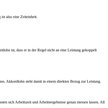
st also eine Zeiteinheit.
lohn ist, dass er in der Regel nicht an eine Leistung gekoppelt
ns. Akkordlohn steht damit in einem direkten Bezug zur Leistung.
ten sich Arbeitszeit und Arbeitsergebnisse genau messen lassen. All