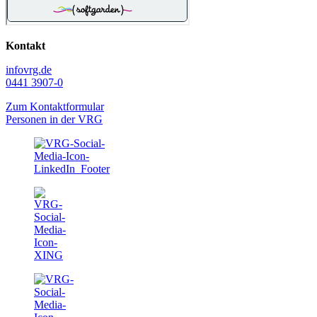
Kontakt
info
vrg.de
0441 3907-0
Zum Kontaktformular
Personen in der VRG