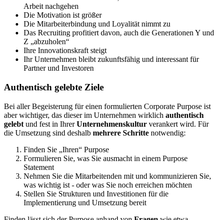
Arbeit nachgehen
Die Motivation ist größer
Die Mitarbeiterbindung und Loyalität nimmt zu
Das Recruiting profitiert davon, auch die Generationen Y und
Z „abzuholen“
Ihre Innovationskraft steigt
Ihr Unternehmen bleibt zukunftsfähig und interessant für
Partner und Investoren
Authentisch gelebte Ziele
Bei aller Begeisterung für einen formulierten Corporate Purpose ist
aber wichtiger, das dieser im Unternehmen wirklich
authentisch
gelebt
und fest in Ihrer
Unternehmenskultur
verankert wird. Für
die Umsetzung sind deshalb
mehrere Schritte
notwendig:
Finden Sie „Ihren“ Purpose
Formulieren Sie, was Sie ausmacht in einem Purpose
Statement
Nehmen Sie die Mitarbeitenden mit und kommunizieren Sie,
was wichtig ist - oder was Sie noch erreichen möchten
Stellen Sie Strukturen und Investitionen für die
Implementierung und Umsetzung bereit
Finden lässt sich der Purpose anhand von
Fragen
wie etwa …