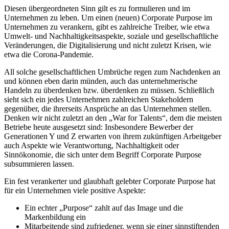
Diesen übergeordneten Sinn gilt es zu formulieren und im
Unternehmen zu leben. Um einen (neuen) Corporate Purpose im
Unternehmen zu verankern, gibt es zahlreiche Treiber, wie etwa
Umwelt- und Nachhaltigkeitsaspekte, soziale und gesellschaftliche
Veränderungen, die Digitalisierung und nicht zuletzt Krisen, wie
etwa die Corona-Pandemie.
All solche gesellschaftlichen Umbrüche regen zum Nachdenken an
und können eben darin münden, auch das unternehmerische
Handeln zu überdenken bzw. überdenken zu müssen. Schließlich
sieht sich ein jedes Unternehmen zahlreichen Stakeholdern
gegenüber, die ihrerseits Ansprüche an das Unternehmen stellen.
Denken wir nicht zuletzt an den „War for Talents“, dem die meisten
Betriebe heute ausgesetzt sind: Insbesondere Bewerber der
Generationen Y und Z erwarten von ihrem zukünftigen Arbeitgeber
auch Aspekte wie Verantwortung, Nachhaltigkeit oder
Sinnökonomie, die sich unter dem Begriff Corporate Purpose
subsummieren lassen.
Ein fest verankerter und glaubhaft gelebter Corporate Purpose hat
für ein Unternehmen viele positive Aspekte:
Ein echter „Purpose“ zahlt auf das Image und die
Markenbildung ein
Mitarbeitende sind zufriedener, wenn sie einer sinnstiftenden