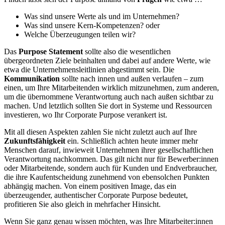
Was sind unsere Werte als und im Unternehmen?
Was sind unsere Kern-Kompetenzen? oder
Welche Überzeugungen teilen wir?
Das
Purpose Statement
sollte also die wesentlichen
übergeordneten Ziele beinhalten und dabei auf andere Werte, wie
etwa die Unternehmensleitlinien abgestimmt sein. Die
Kommunikation
sollte nach innen und außen verlaufen – zum
einen, um Ihre Mitarbeitenden wirklich mitzunehmen, zum anderen,
um die übernommene Verantwortung auch nach außen sichtbar zu
machen. Und letztlich sollten Sie dort in Systeme und Ressourcen
investieren, wo Ihr Corporate Purpose verankert ist.
Mit all diesen Aspekten zahlen Sie nicht zuletzt auch auf Ihre
Zukunftsfähigkeit
ein. Schließlich achten heute immer mehr
Menschen darauf, inwieweit Unternehmen ihrer gesellschaftlichen
Verantwortung nachkommen. Das gilt nicht nur für Bewerber:innen
oder Mitarbeitende, sondern auch für Kunden und Endverbraucher,
die ihre Kaufentscheidung zunehmend von ebensolchen Punkten
abhängig machen. Von einem positiven Image, das ein
überzeugender, authentischer Corporate Purpose bedeutet,
profitieren Sie also gleich in mehrfacher Hinsicht.
Wenn Sie ganz genau wissen möchten, was Ihre Mitarbeiter:innen