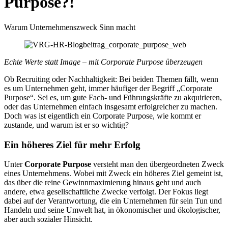
Purpose?!
Warum Unternehmenszweck Sinn macht
Echte Werte statt Image – mit Corporate Purpose überzeugen
Ob Recruiting oder Nachhaltigkeit: Bei beiden Themen fällt, wenn
es um Unternehmen geht, immer häufiger der Begriff „Corporate
Purpose“. Sei es, um gute Fach- und Führungskräfte zu akquirieren,
oder das Unternehmen einfach insgesamt erfolgreicher zu machen.
Doch was ist eigentlich ein Corporate Purpose, wie kommt er
zustande, und warum ist er so wichtig?
Ein höheres Ziel für mehr Erfolg
Unter
Corporate Purpose
versteht man den übergeordneten Zweck
eines Unternehmens. Wobei mit Zweck ein höheres Ziel gemeint ist,
das über die reine Gewinnmaximierung hinaus geht und auch
andere, etwa gesellschaftliche Zwecke verfolgt. Der Fokus liegt
dabei auf der Verantwortung, die ein Unternehmen für sein Tun und
Handeln und seine Umwelt hat, in ökonomischer und ökologischer,
aber auch sozialer Hinsicht.