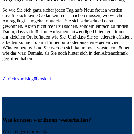
So wie Sie sich ganz sicher jeden Tag aufs Neue freuen werden,
dass Sie sich keine Gedanken mehr machen müssen, wo welcher
Antrag liegt. Umgekehrt werden Sie sich sehr schnell daran
gewöhnen, Akten nicht mehr zu suchen, sondern einfach zu finden.
Daran, dass sich für Ihre Aufgaben notwendige Unterlagen immer
am gleichen Ort befinden wie Sie. Und dass Sie so jederzeit effizient
arbeiten können, ob im Firmenbüro oder aus den eigenen vier
Wänden heraus. Und Sie werden sich kaum noch vorstellen können,
wie das war: Damals, als Sie noch hinter sich in den Aktenschrank
gegriffen haben …
Zurück zur Blogübersicht
Wie können wir Ihnen weiterhelfen?
Wir sind gern für Sie da.