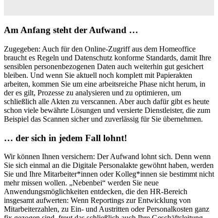
Am Anfang steht der Aufwand …
Zugegeben: Auch für den Online-Zugriff aus dem Homeoffice
braucht es Regeln und Datenschutz konforme Standards, damit Ihre
sensiblen personenbezogenen Daten auch weiterhin gut gesichert
bleiben. Und wenn Sie aktuell noch komplett mit Papierakten
arbeiten, kommen Sie um eine arbeitsreiche Phase nicht herum, in
der es gilt, Prozesse zu analysieren und zu optimieren, um
schließlich alle Akten zu verscannen. Aber auch dafür gibt es heute
schon viele bewährte Lösungen und versierte Dienstleister, die zum
Beispiel das Scannen sicher und zuverlässig für Sie übernehmen.
… der sich in jedem Fall lohnt!
Wir können Ihnen versichern: Der Aufwand lohnt sich. Denn wenn
Sie sich einmal an die Digitale Personalakte gewöhnt haben, werden
Sie und Ihre Mitarbeiter*innen oder Kolleg*innen sie bestimmt nicht
mehr missen wollen. „Nebenbei“ werden Sie neue
Anwendungsmöglichkeiten entdecken, die den HR-Bereich
insgesamt aufwerten: Wenn Reportings zur Entwicklung von
Mitarbeiterzahlen, zu Ein- und Austritten oder Personalkosten ganz
fix gezogen sind, freut das schließlich auch Ihre Geschäftsleitung.