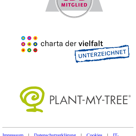
Impressum
|
Datenschutzerklärung
|
Cookies
|
IT-