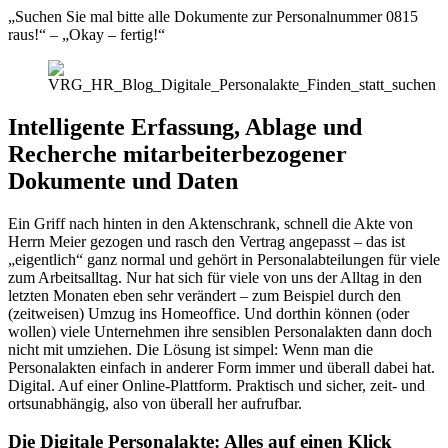
„Suchen Sie mal bitte alle Dokumente zur Personalnummer 0815
raus!“ – „Okay – fertig!“
Intelligente Erfassung, Ablage und
Recherche mitarbeiterbezogener
Dokumente und Daten
Ein Griff nach hinten in den Aktenschrank, schnell die Akte von
Herrn Meier gezogen und rasch den Vertrag angepasst – das ist
„eigentlich“ ganz normal und gehört in Personalabteilungen für viele
zum Arbeitsalltag. Nur hat sich für viele von uns der Alltag in den
letzten Monaten eben sehr verändert – zum Beispiel durch den
(zeitweisen) Umzug ins Homeoffice. Und dorthin können (oder
wollen) viele Unternehmen ihre sensiblen Personalakten dann doch
nicht mit umziehen. Die Lösung ist simpel: Wenn man die
Personalakten einfach in anderer Form immer und überall dabei hat.
Digital. Auf einer Online-Plattform. Praktisch und sicher, zeit- und
ortsunabhängig, also von überall her aufrufbar.
Die Digitale Personalakte: Alles auf einen Klick