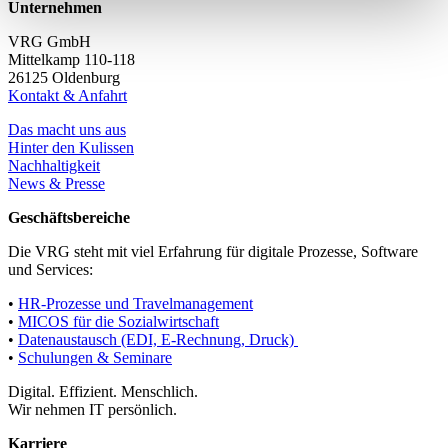
Unternehmen
VRG GmbH
Mittelkamp 110-118
26125 Oldenburg
Kontakt & Anfahrt
Das macht uns aus
Hinter den Kulissen
Nachhaltigkeit
News & Presse
Geschäftsbereiche
Die VRG steht mit viel Erfahrung für digitale Prozesse, Software
und Services:
•
HR-Prozesse und Travelmanagement
•
MICOS für die Sozialwirtschaft
•
Datenaustausch (EDI, E-Rechnung, Druck)
•
Schulungen & Seminare
Digital. Effizient. Menschlich.
Wir nehmen IT persönlich.
Karriere