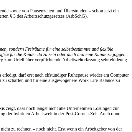
-ende sowie von Pausenzeiten und Überstunden – schon jetzt ein
erten § 3 des Arbeitsschutzgesetzes (ArbSchG).
ten, sondern Freiräume für eine selbstbestimmte und flexible
fice für die Kinder da zu sein oder auch mal eine Runde zu joggen.
g zum Urteil über verpflichtende Arbeitszeiterfassung sehr eindeutig
 erledigt, darf erst nach elfstündiger Ruhepause wieder am Computer
ten zu schaffen und für eine ausgewogenere Work-Life-Balance zu
axis zeigt, dass noch längst nicht alle Unternehmen Lösungen zur
ung der hybriden Arbeitswelt in der Post-Corona-Zeit. Auch ohne
 nicht zu rechnen – noch nicht. Erst wenn ein Arbeitgeber von der