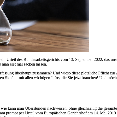
n Urteil des Bundesarbeitsgerichts vom 13. September 2022, das unsere 
 man erst mal sacken lassen.
fassung überhaupt zusammen? Und wieso diese plötzliche Pflicht zur Ar
 Sie fit – mit allen wichtigen Infos, die Sie jetzt brauchen! Und möch
 wie kann man Überstunden nachweisen, ohne gleichzeitig die gesamte 
am prompt per Urteil vom Europäischen Gerichtshof am 14. Mai 2019 – 