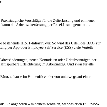
r
 Praxistaugliche Vorschläge für die Zeiterfassung und ein neuer
hl kaum die Arbeitszeiterfassung per Excel-Listen gemeint …
Ihre bestehende HR-IT-Infrastruktur. So wird das Urteil des BAG zur
sung per App oder Employee Self Service (ESS) viele Vorteile,
it Adressänderungen, neuen Kontodaten oder Urlaubsanträgen per
ft spürbare Erleichterung im Arbeitsalltag. Und zwar für alle
 im Büro, zuhause im Homeoffice oder von unterwegs auf einer
größe Sie angehören – mit einem zentralen, webbasierten ESS/MSS-