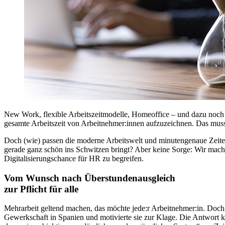
New Work, flexible Arbeitszeitmodelle, Homeoffice – und dazu noch ei
gesamte Arbeitszeit von Arbeitnehmer:innen aufzuzeichnen. Das muss
Doch (wie) passen die moderne Arbeitswelt und minutengenaue Zeiter
gerade ganz schön ins Schwitzen bringt? Aber keine Sorge: Wir machen
Digitalisierungschance für HR zu begreifen.
Vom Wunsch nach Überstundenausgleich
zur Pflicht für alle
Mehrarbeit geltend machen, das möchte jede:r Arbeitnehmer:in. Doch
Gewerkschaft in Spanien und motivierte sie zur Klage. Die Antwort k