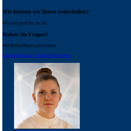
Wie können wir Ihnen weiterhelfen?
Wir sind gern für Sie da.
Haben Sie Fragen?
Wir helfen Ihnen gern weiter.
Kontaktformular / Rückruf anfordern