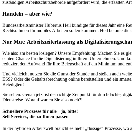
zuständigen Arbeitsschutzbehörde aufgefordert wird, die erfassten A
Handeln – aber wie?
Bundesarbeitsminister Hubertus Heil kündigte für dieses Jahr eine Ref
Rechtsrahmen für mobiles Arbeiten sollen kommen. Heil betonte die d
Nur Mut: Arbeitszeiterfassung als Digitalisierungscha
Wie also am besten loslegen? Unsere Empfehlung: Machen Sie es gleich 
echten Chance für die Digitalisierung in Ihrem Unternehmen. Und kom
reduziert den Aufwand für Ihre Belegschaft auf ein Minimum und entla
Und vielleicht nutzen Sie die Gunst der Stunde und stellen auch wei
ESS? Oder die Gehaltsabrechnung online bereitstellen und ein smartes
Beteiligten!
Sie sehen: Genau jetzt ist der richtige Zeitpunkt für durchdachte, d
Dienstreise. Worauf warten Sie also noch?!
Schnellere Prozesse für alle – ja, bitte!
Self Services, die zu Ihnen passen
In der hybriden Arbeitswelt braucht es mehr „flüssige“ Prozesse, wo