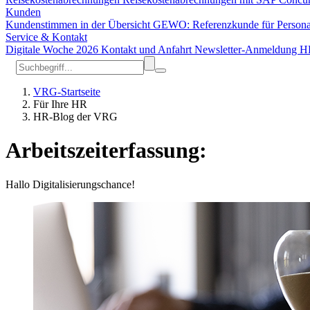
Kunden
Kundenstimmen in der Übersicht
GEWO: Referenzkunde für Person
Service & Kontakt
Digitale Woche 2026
Kontakt und Anfahrt
Newsletter-Anmeldung
H
VRG-Startseite
Für Ihre HR
HR-Blog der VRG
Arbeitszeiterfassung:
Hallo Digitalisierungschance!