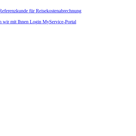
 Referenzkunde für Reisekostenabrechnung
n wir mit Ihnen
Login MyService-Portal