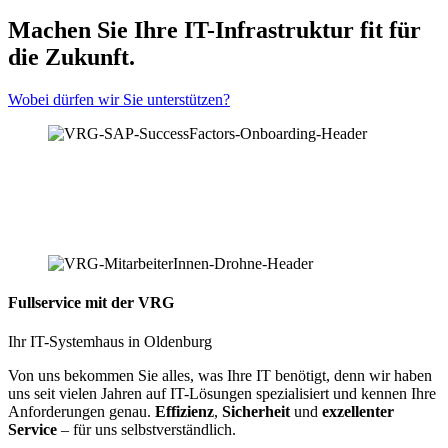
Machen Sie Ihre IT-Infrastruktur fit für
die Zukunft.
Wobei dürfen wir Sie unterstützen?
Fullservice mit der VRG
Ihr IT-Systemhaus in Oldenburg
Von uns bekommen Sie alles, was Ihre IT benötigt, denn wir haben
uns seit vielen Jahren auf IT-Lösungen spezialisiert und kennen Ihre
Anforderungen genau.
Effizienz
,
Sicherheit
und
exzellenter
Service
– für uns selbstverständlich.