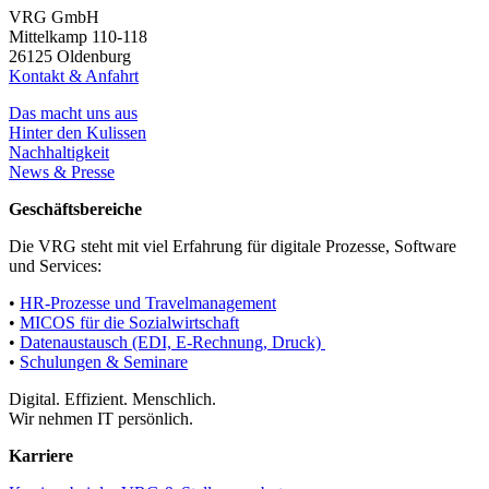
VRG GmbH
Mittelkamp 110-118
26125 Oldenburg
Kontakt & Anfahrt
Das macht uns aus
Hinter den Kulissen
Nachhaltigkeit
News & Presse
Geschäftsbereiche
Die VRG steht mit viel Erfahrung für digitale Prozesse, Software
und Services:
•
HR-Prozesse und Travelmanagement
•
MICOS für die Sozialwirtschaft
•
Datenaustausch (EDI, E-Rechnung, Druck)
•
Schulungen & Seminare
Digital. Effizient. Menschlich.
Wir nehmen IT persönlich.
Karriere