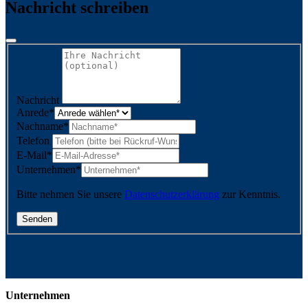
Nachricht schreiben
Nachricht
Anrede
*
Nachname
*
Telefon
E-Mail
*
Unternehmen
*
Bitte nehmen Sie unsere
Datenschutzerklärung
zur Kenntnis.
Unternehmen