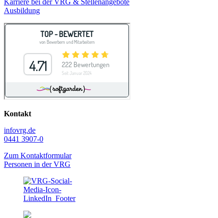
Karriere bei der VRG & Stellenangebote
Ausbildung
Kontakt
info
vrg.de
0441 3907-0
Zum Kontaktformular
Personen in der VRG