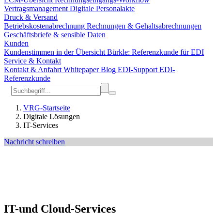
Vertragsmanagement
Digitale Personalakte
Druck & Versand
Betriebskostenabrechnung
Rechnungen & Gehaltsabrechnungen
Geschäftsbriefe & sensible Daten
Kunden
Kundenstimmen in der Übersicht
Bürkle: Referenzkunde für EDI
Service & Kontakt
Kontakt & Anfahrt
Whitepaper
Blog
EDI-Support
EDI-
Referenzkunde
VRG-Startseite
Digitale Lösungen
IT-Services
Nachricht schreiben
IT-und Cloud-Services