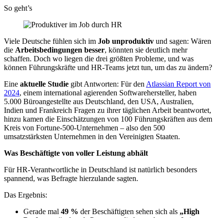
So geht’s
Viele Deutsche fühlen sich im
Job unproduktiv
und sagen: Wären
die
Arbeitsbedingungen besser
, könnten sie deutlich mehr
schaffen. Doch wo liegen die drei größten Probleme, und was
können Führungskräfte und HR-Teams jetzt tun, um das zu ändern?
Eine
aktuelle Studie
gibt Antworten: Für den
Atlassian Report von
2024
, einem international agierenden Softwarehersteller, haben
5.000 Büroangestellte aus Deutschland, den USA, Australien,
Indien und Frankreich Fragen zu ihrer täglichen Arbeit beantwortet,
hinzu kamen die Einschätzungen von 100 Führungskräften aus dem
Kreis von Fortune-500-Unternehmen – also den 500
umsatzstärksten Unternehmen in den Vereinigten Staaten.
Was Beschäftigte von voller Leistung abhält
Für HR-Verantwortliche in Deutschland ist natürlich besonders
spannend, was Befragte hierzulande sagten.
Das Ergebnis:
Gerade mal
49 %
der Beschäftigten sehen sich als
„High