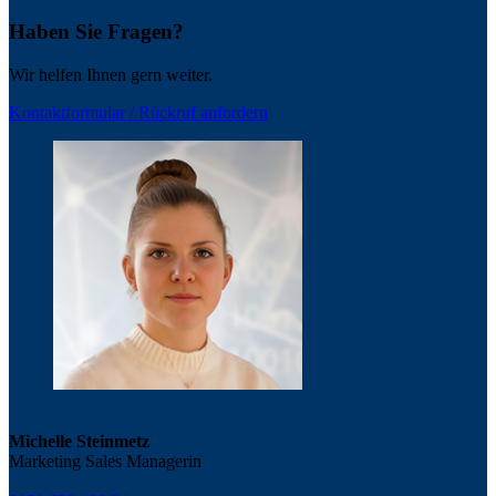
Haben Sie Fragen?
Wir helfen Ihnen gern weiter.
Kontaktformular / Rückruf anfordern
Michelle Steinmetz
Marketing Sales Managerin