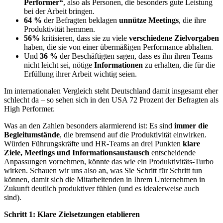
Performer“
, also als Personen, die besonders gute Leistung
bei der Arbeit bringen.
64 %
der Befragten beklagen
unnütze Meetings
, die ihre
Produktivität hemmen.
56
%
kritisieren, dass sie zu viele
verschiedene Zielvorgaben
haben, die sie von einer übermäßigen Performance abhalten.
Und
36 %
der Beschäftigten sagen, dass es ihn ihren Teams
nicht leicht sei, nötige
Informationen
zu erhalten, die für die
Erfüllung ihrer Arbeit wichtig seien.
Im internationalen Vergleich steht Deutschland damit insgesamt eher
schlecht da – so sehen sich in den USA 72 Prozent der Befragten als
High Performer.
Was an den Zahlen besonders alarmierend ist: Es sind
immer die
Begleitumstände
, die bremsend auf die Produktivität einwirken.
Würden Führungskräfte und HR-Teams an drei Punkten
klare
Ziele, Meetings und Informationsaustausch
entscheidende
Anpassungen vornehmen, könnte das wie ein Produktivitäts-Turbo
wirken. Schauen wir uns also an, was Sie Schritt für Schritt tun
können, damit sich die Mitarbeitenden in Ihrem Unternehmen in
Zukunft deutlich produktiver fühlen (und es idealerweise auch
sind).
Schritt 1: Klare Zielsetzungen etablieren