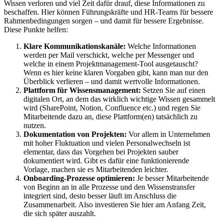
Wissen verloren und viel Zeit dafür drauf, diese Informationen zu
beschaffen. Hier können Führungskräfte und HR-Teams für bessere
Rahmenbedingungen sorgen – und damit für bessere Ergebnisse.
Diese Punkte helfen:
Klare Kommunikationskanäle:
Welche Informationen
werden per Mail verschickt, welche per Messenger und
welche in einem Projektmanagement-Tool ausgetauscht?
Wenn es hier keine klaren Vorgaben gibt, kann man nur den
Überblick verlieren – und damit wertvolle Informationen.
Plattform für Wissensmanagement:
Setzen Sie auf einen
digitalen Ort, an dem das wirklich wichtige Wissen gesammelt
wird (SharePoint, Notion, Confluence etc.) und regen Sie
Mitarbeitende dazu an, diese Plattform(en) tatsächlich zu
nutzen.
Dokumentation von Projekten:
Vor allem in Unternehmen
mit hoher Fluktuation und vielen Personalwechseln ist
elementar, dass das Vorgehen bei Projekten sauber
dokumentiert wird. Gibt es dafür eine funktionierende
Vorlage, machen sie es Mitarbeitenden leichter.
Onboarding-Prozesse optimieren:
Je besser Mitarbeitende
von Beginn an in alle Prozesse und den Wissenstransfer
integriert sind, desto besser läuft im Anschluss die
Zusammenarbeit. Also investieren Sie hier am Anfang Zeit,
die sich später auszahlt.