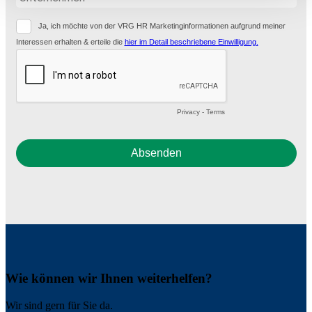
Wie können wir Ihnen weiterhelfen?
Wir sind gern für Sie da.