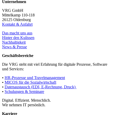
Unternehmen
VRG GmbH
Mittelkamp 110-118
26125 Oldenburg
Kontakt & Anfahrt
Das macht uns aus
Hinter den Kulissen
Nachhaltigkeit
News & Presse
Geschäftsbereiche
Die VRG steht mit viel Erfahrung für digitale Prozesse, Software
und Services:
•
HR-Prozesse und Travelmanagement
•
MICOS für die Sozialwirtschaft
•
Datenaustausch (EDI, E-Rechnung, Druck)
•
Schulungen & Seminare
Digital. Effizient. Menschlich.
Wir nehmen IT persönlich.
Karriere