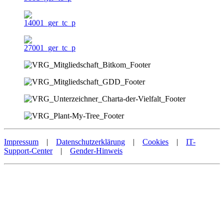
Impressum
|
Datenschutzerklärung
|
Cookies
|
IT-
Support-Center
|
Gender-Hinweis