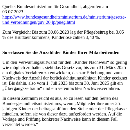
Quelle: Bundesministerium für Gesundheit, abgerufen am
03.07.2023
https://www.bundesgesundheitsministerium.de/ministerium/gesetze-
und-verordnungen/guv-20-lp/pueg.html
Zum Vergleich: Bis zum 30.06.2023 lag der Pflegebeitrag bei 3,05
% des Bruttoeinkommens, Kinderlose zahlen 3,40 %.
So erfassen Sie die Anzahl der Kinder Ihrer Mitarbeitenden
Um den Verwaltungsaufwand für den „Kinder-Nachweis“ so gering
wie möglich zu halten, sieht das Gesetz vor, bis zum 31. März 2025
ein digitales Verfahren zu entwickeln, das zur Erhebung und zum
Nachweis der Anzahl der berücksichtigungsfähigen Kinder geeignet
ist. Bis dahin, also vom 1. Juli 2023 bis zum 30. Juni 2025 gilt ein
„Übergangszeitraum“ und ein vereinfachtes Nachweisverfahren.
In diesem Zeitraum reicht es aus, so zu lesen auf den Seiten des
Bundesgesundheitsministeriums, wenn „Mitglieder ihre unter 25-
jährigen Kinder der beitragsabführenden Stelle oder der Pflegekasse
mitteilen, sofern sie von dieser dazu aufgefordert werden. Auf die
Vorlage und Prüfung konkreter Nachweise kann in diesem Fall
verzichtet werden.“