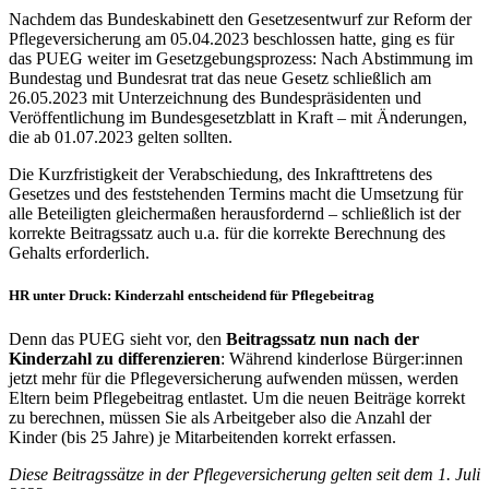
Nachdem das Bundeskabinett den Gesetzesentwurf zur Reform der
Pflegeversicherung am 05.04.2023 beschlossen hatte, ging es für
das PUEG weiter im Gesetzgebungsprozess: Nach Abstimmung im
Bundestag und Bundesrat trat das neue Gesetz schließlich am
26.05.2023 mit Unterzeichnung des Bundespräsidenten und
Veröffentlichung im Bundesgesetzblatt in Kraft – mit Änderungen,
die ab 01.07.2023 gelten sollten.
Die Kurzfristigkeit der Verabschiedung, des Inkrafttretens des
Gesetzes und des feststehenden Termins macht die Umsetzung für
alle Beteiligten gleichermaßen herausfordernd – schließlich ist der
korrekte Beitragssatz auch u.a. für die korrekte Berechnung des
Gehalts erforderlich.
HR unter Druck: Kinderzahl entscheidend für Pflegebeitrag
Denn das PUEG sieht vor, den
Beitragssatz nun nach der
Kinderzahl zu differenzieren
: Während kinderlose Bürger:innen
jetzt mehr für die Pflegeversicherung aufwenden müssen, werden
Eltern beim Pflegebeitrag entlastet. Um die neuen Beiträge korrekt
zu berechnen, müssen Sie als Arbeitgeber also die Anzahl der
Kinder (bis 25 Jahre) je Mitarbeitenden korrekt erfassen.
Diese Beitragssätze in der Pflegeversicherung gelten seit dem 1. Juli