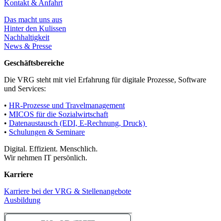
Kontakt & Anfahrt
Das macht uns aus
Hinter den Kulissen
Nachhaltigkeit
News & Presse
Geschäftsbereiche
Die VRG steht mit viel Erfahrung für digitale Prozesse, Software
und Services:
•
HR-Prozesse und Travelmanagement
•
MICOS für die Sozialwirtschaft
•
Datenaustausch (EDI, E-Rechnung, Druck)
•
Schulungen & Seminare
Digital. Effizient. Menschlich.
Wir nehmen IT persönlich.
Karriere
Karriere bei der VRG & Stellenangebote
Ausbildung