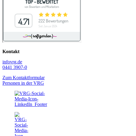
Kontakt
info
vrg.de
0441 3907-0
Zum Kontaktformular
Personen in der VRG