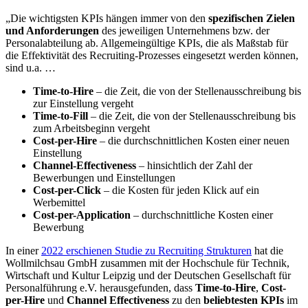
„Die wichtigsten KPIs hängen immer von den
spezifischen Zielen
und Anforderungen
des jeweiligen Unternehmens bzw. der
Personalabteilung ab. Allgemeingültige KPIs, die als Maßstab für
die Effektivität des Recruiting-Prozesses eingesetzt werden können,
sind u.a. …
Time-to-Hire
– die Zeit, die von der Stellenausschreibung bis
zur Einstellung vergeht
Time-to-Fill
– die Zeit, die von der Stellenausschreibung bis
zum Arbeitsbeginn vergeht
Cost-per-Hire
– die durchschnittlichen Kosten einer neuen
Einstellung
Channel-Effectiveness
– hinsichtlich der Zahl der
Bewerbungen und Einstellungen
Cost-per-Click
– die Kosten für jeden Klick auf ein
Werbemittel
Cost-per-Application
– durchschnittliche Kosten einer
Bewerbung
In einer
2022 erschienen Studie zu Recruiting Strukturen
hat die
Wollmilchsau GmbH zusammen mit der Hochschule für Technik,
Wirtschaft und Kultur Leipzig und der Deutschen Gesellschaft für
Personalführung e.V. herausgefunden, dass
Time-to-Hire
,
Cost-
per-Hire
und
Channel Effectiveness
zu den
beliebtesten KPIs
im