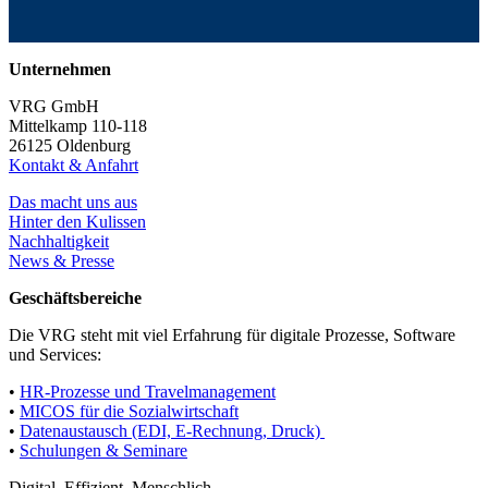
Unternehmen
VRG GmbH
Mittelkamp 110-118
26125 Oldenburg
Kontakt & Anfahrt
Das macht uns aus
Hinter den Kulissen
Nachhaltigkeit
News & Presse
Geschäftsbereiche
Die VRG steht mit viel Erfahrung für digitale Prozesse, Software
und Services:
•
HR-Prozesse und Travelmanagement
•
MICOS für die Sozialwirtschaft
•
Datenaustausch (EDI, E-Rechnung, Druck)
•
Schulungen & Seminare
Digital. Effizient. Menschlich.