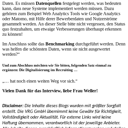
Daten. Es müssen
Datenquellen
festgelegt werden, was bedeuten
kann, dass neue Systeme implementiert werden müssen. Dazu
gehören zum Beispiel Web Analytics Tools wie Google Analytics
oder Matomo, mit Hilfe derer Bewerberdaten und Nutzerströme
gesammelt werden. An dieser Stelle bitte nicht vergessen, den Status
quo festzuhalten, um etwaige Verbesserungen überhaupt erkennen
zu können!
Im Anschluss sollte das
Benchmarking
durchgeführt werden. Denn
was helfen die schönsten Daten, wenn sie nicht ausgewertet
werden?“
Und zum Abschluss möchten wir Sie bitten, folgenden Satz einmal zu
ergänzen: Die Digitalisierung im Recruiting …
„… hat noch einen weiten Weg vor sich.“
Vielen Dank für das Interview, liebe Frau Weller!
Disclaimer:
Die Inhalte dieses Blogs wurden mit größter Sorgfalt
erstellt. Die VRG GmbH übernimmt keine Gewähr für Richtigkeit,
Vollständigkeit oder Aktualität. Für externe Links wird keine
Haftung übernommen, verantwortlich ist der jeweilige Anbieter.