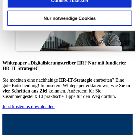
Cookies zulassen
in die USA übermittelt und verarbeitet werden. Nähere
Informationen entnehmen Sie unserer
Nur notwendige Cookies
Datenschutzerklärung für diese Website.
Whitepaper „Digitalisierungstreiber HR? Nur mit fundierter
HR-IT-Strategie!”
Sie möchten eine nachhaltige
HR-IT-Strategie
erarbeiten? Eine
gute Entscheidung! In unserem Whitepaper erklären wir, wie Sie
in
vier Schritten ans Ziel
kommen. Außerdem für Sie
zusammengestellt: 10 praktische Tipps für den Weg dorthin.
Jetzt kostenlos downloaden