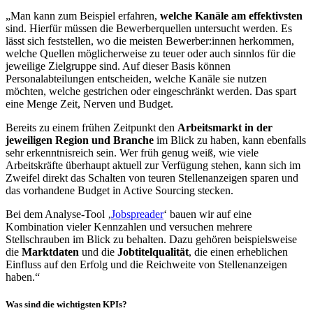
„Man kann zum Beispiel erfahren,
welche Kanäle am effektivsten
sind. Hierfür müssen die Bewerberquellen untersucht werden. Es
lässt sich feststellen, wo die meisten Bewerber:innen herkommen,
welche Quellen möglicherweise zu teuer oder auch sinnlos für die
jeweilige Zielgruppe sind. Auf dieser Basis können
Personalabteilungen entscheiden, welche Kanäle sie nutzen
möchten, welche gestrichen oder eingeschränkt werden. Das spart
eine Menge Zeit, Nerven und Budget.
Bereits zu einem frühen Zeitpunkt den
Arbeitsmarkt in der
jeweiligen Region und Branche
im Blick zu haben, kann ebenfalls
sehr erkenntnisreich sein. Wer früh genug weiß, wie viele
Arbeitskräfte überhaupt aktuell zur Verfügung stehen, kann sich im
Zweifel direkt das Schalten von teuren Stellenanzeigen sparen und
das vorhandene Budget in Active Sourcing stecken.
Bei dem Analyse-Tool ‚
Jobspreader
‘ bauen wir auf eine
Kombination vieler Kennzahlen und versuchen mehrere
Stellschrauben im Blick zu behalten. Dazu gehören beispielsweise
die
Marktdaten
und die
Jobtitelqualität
, die einen erheblichen
Einfluss auf den Erfolg und die Reichweite von Stellenanzeigen
haben.“
Was sind die wichtigsten KPIs?