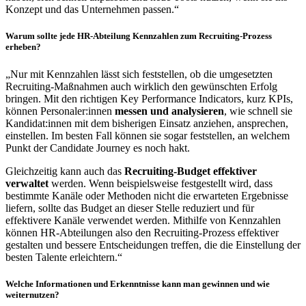
Konzept und das Unternehmen passen.“
Warum sollte jede HR-Abteilung Kennzahlen zum Recruiting-Prozess
erheben?
„Nur mit Kennzahlen lässt sich feststellen, ob die umgesetzten
Recruiting-Maßnahmen auch wirklich den gewünschten Erfolg
bringen. Mit den richtigen Key Performance Indicators, kurz KPIs,
können Personaler:innen
messen und analysieren
, wie schnell sie
Kandidat:innen mit dem bisherigen Einsatz anziehen, ansprechen,
einstellen. Im besten Fall können sie sogar feststellen, an welchem
Punkt der Candidate Journey es noch hakt.
Gleichzeitig kann auch das
Recruiting-Budget effektiver
verwaltet
werden. Wenn beispielsweise festgestellt wird, dass
bestimmte Kanäle oder Methoden nicht die erwarteten Ergebnisse
liefern, sollte das Budget an dieser Stelle reduziert und für
effektivere Kanäle verwendet werden. Mithilfe von Kennzahlen
können HR-Abteilungen also den Recruiting-Prozess effektiver
gestalten und bessere Entscheidungen treffen, die die Einstellung der
besten Talente erleichtern.“
Welche Informationen und Erkenntnisse kann man gewinnen und wie
weiternutzen?