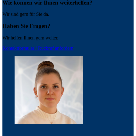
Wie können wir Ihnen weiterhelfen?
Wir sind gern für Sie da.
Haben Sie Fragen?
Wir helfen Ihnen gern weiter.
Kontaktformular / Rückruf anfordern