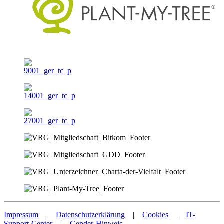
Impressum
|
Datenschutzerklärung
|
Cookies
|
IT-
Support-Center
|
Gender-Hinweis