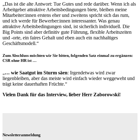
„Das ist die alte Antwort: Tue Gutes und rede darüber. Wenn ich als
Arbeitgeber attraktive Arbeitsbedingungen biete, bleiben meine
Mitarbeiter:innen erstens eher und zweitens spricht sich das rum,
und ich werde für Bewerber:innen interessanter. Was genau
attraktive Arbeitsbedingungen sind, ist sicherlich individuell. Die
Big Points sind aber definitiv gute Führung, flexible Arbeitszeiten
und -orte, ein faires Gehalt und eben auch ein nachhaltiges
Geschäftsmodell.“
Zum Abschluss möchten wir Sie bitten, folgenden Satz einmal zu ergänzen:
CSR ohne HR ist …
„
… wie Saatgut im Sturm säen
: Irgendetwas wird zwar
liegenbleiben, aber das meiste wird einfach wieder weggeweht und
trägt keine dauerhaften Früchte.“
Vielen Dank für das Interview, lieber Herr Zaborowski!
Newsletteranmeldung