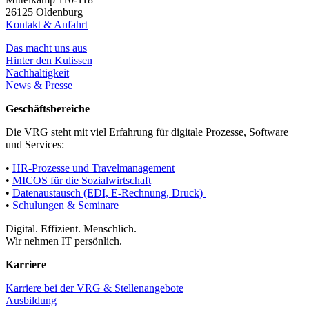
26125 Oldenburg
Kontakt & Anfahrt
Das macht uns aus
Hinter den Kulissen
Nachhaltigkeit
News & Presse
Geschäftsbereiche
Die VRG steht mit viel Erfahrung für digitale Prozesse, Software
und Services:
•
HR-Prozesse und Travelmanagement
•
MICOS für die Sozialwirtschaft
•
Datenaustausch (EDI, E-Rechnung, Druck)
•
Schulungen & Seminare
Digital. Effizient. Menschlich.
Wir nehmen IT persönlich.
Karriere
Karriere bei der VRG & Stellenangebote
Ausbildung