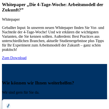
Whitepaper „Die 4-Tage-Woche: Arbeitsmodell der
Zukunft?”
Whitepaper
Geballter Input: In unserem neuen Whitepaper finden Sie Vor- und
Nachteile der 4-Tage-Woche! Und wir erklären die wichtigsten
Varianten, die Sie kennen sollten. Außerdem: Best Practices aus
unterschiedlichen Branchen, aktuelle Studienergebnisse plus Tipps
für Ihr Experiment zum Arbeitsmodell der Zukunft – ganz schön
praktisch!
Zum Download
Wie können wir Ihnen weiterhelfen?
Wir sind gern für Sie da.
Haben Sie Fragen?