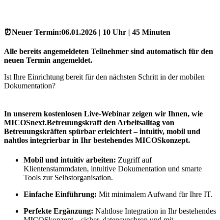
⏰Neuer Termin:
06.01.2026 | 10 Uhr | 45 Minuten
Alle bereits angemeldeten Teilnehmer sind automatisch für den
neuen Termin angemeldet.
Ist Ihre Einrichtung bereit für den nächsten Schritt in der mobilen
Dokumentation?
In unserem kostenlosen Live-Webinar zeigen wir Ihnen, wie
MICOSnext.Betreuungskraft den Arbeitsalltag von
Betreuungskräften spürbar erleichtert – intuitiv, mobil und
nahtlos integrierbar in Ihr bestehendes MICOSkonzept.
Mobil und intuitiv arbeiten:
Zugriff auf
Klientenstammdaten, intuitive Dokumentation und smarte
Tools zur Selbstorganisation.
Einfache Einführung:
Mit minimalem Aufwand für Ihre IT.
Perfekte Ergänzung:
Nahtlose Integration in Ihr bestehendes
MICOSkonzept – sicher, datensynchron und mit