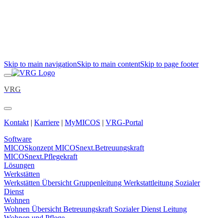
Skip to main navigation
Skip to main content
Skip to page footer
VRG
Kontakt
|
Karriere
|
MyMICOS
|
VRG-Portal
Software
MICOSkonzept
MICOSnext.Betreuungskraft
MICOSnext.Pflegekraft
Lösungen
Werkstätten
Werkstätten Übersicht
Gruppenleitung
Werkstattleitung
Sozialer
Dienst
Wohnen
Wohnen Übersicht
Betreuungskraft
Sozialer Dienst
Leitung
Wohnen und Pflege