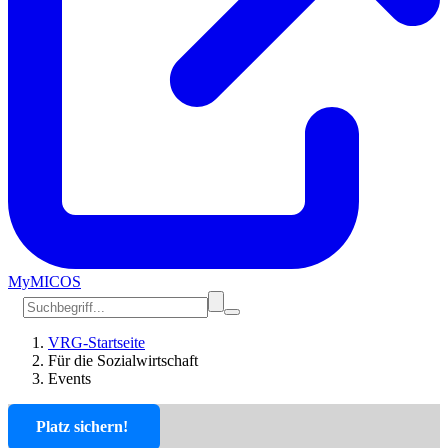
MyMICOS
VRG-Startseite
Für die Sozialwirtschaft
Events
Platz sichern!